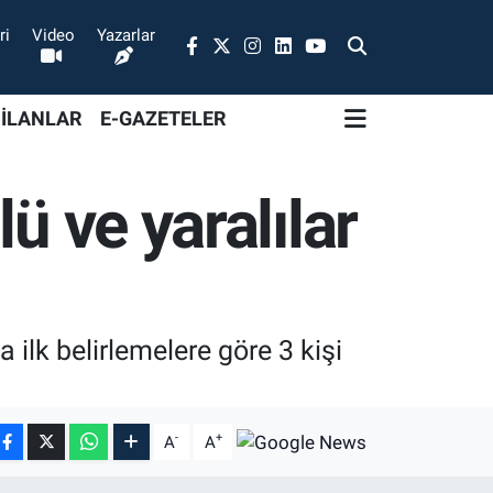
ri
Video
Yazarlar
 İLANLAR
E-GAZETELER
ü ve yaralılar
a ilk belirlemelere göre 3 kişi
-
+
A
A