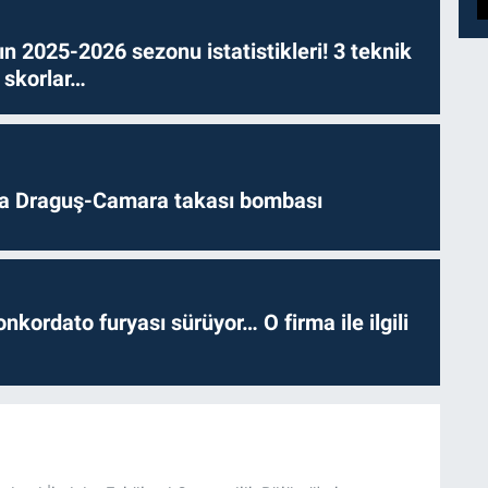
n 2025-2026 sezonu istatistikleri! 3 teknik
 skorlar…
da Draguş-Camara takası bombası
nkordato furyası sürüyor… O firma ile ilgili