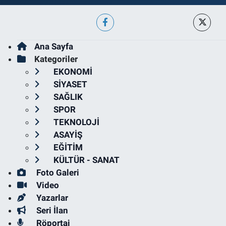
Ana Sayfa
Kategoriler
EKONOMİ
SİYASET
SAĞLIK
SPOR
TEKNOLOJİ
ASAYİŞ
EĞİTİM
KÜLTÜR - SANAT
Foto Galeri
Video
Yazarlar
Seri İlan
Röportaj