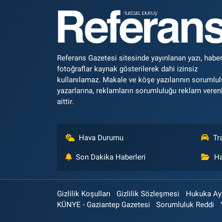
Referans Gazetesi sitesinde yayınlanan yazı, haber
fotoğraflar kaynak gösterilerek dahi izinsiz
kullanılamaz. Makale ve köşe yazılarının sorumlu
yazarlarına, reklamların sorumluluğu reklam veren
aittir.
Hava Durumu
Tr
Son Dakika Haberleri
Ha
Gizlilik Koşulları
Gizlilik Sözleşmesi
Hukuka Aykı
KÜNYE - Gaziantep Gazetesi
Sorumluluk Reddi