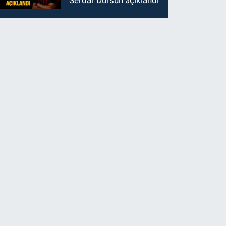
Serdar Dursun açıklandı