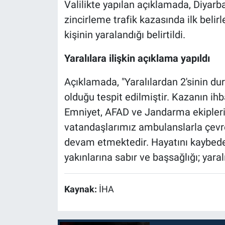
Valilikte yapılan açıklamada, Diyarb
zincirleme trafik kazasında ilk belir
kişinin yaralandığı belirtildi.
Yaralılara ilişkin açıklama yapıldı
Açıklamada, "Yaralılardan 2'sinin duru
olduğu tespit edilmiştir. Kazanın ihba
Emniyet, AFAD ve Jandarma ekipleri s
vatandaşlarımız ambulanslarla çevre
devam etmektedir. Hayatını kaybede
yakınlarına sabır ve başsağlığı; yaralı
Kaynak:
İHA