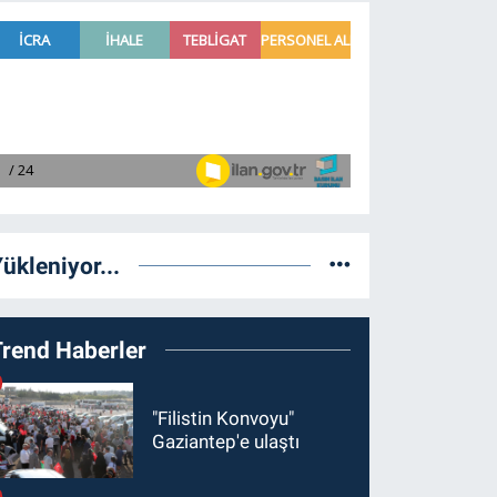
ükleniyor...
Trend Haberler
"Filistin Konvoyu"
Gaziantep'e ulaştı