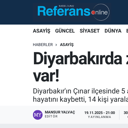
ASAYİŞ
GÜNCEL
SİYASET
DÜNYA
HABERLER
ASAYİŞ
Diyarbakırda 
var!
Diyarbakır'ın Çınar ilçesinde 5 
hayatını kaybetti, 14 kişi yaral
MANSUR YALVAÇ
19.11.2025 - 21:00
30
EDITÖR
YAYINLANMA