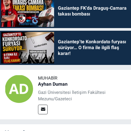
Gaziantep FK’da Draguş-Camara
takası bombası
Gaziantep’te Konkordato furyası
sürüyor… O firma ile ilgili flaş
karar!
MUHABIR
Ayhan Duman
Gazi Üniversitesi İletişim Fakültesi
Mezunu/Gazeteci