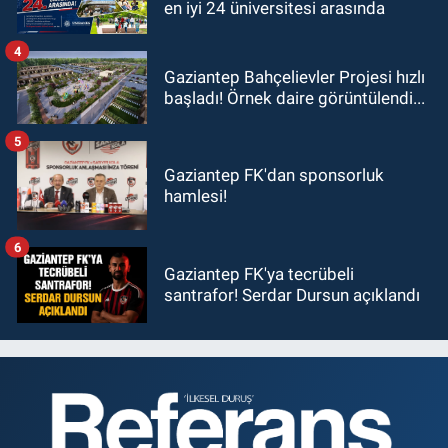
en iyi 24 üniversitesi arasında
4
Gaziantep Bahçelievler Projesi hızlı
başladı! Örnek daire görüntülendi...
5
Gaziantep FK'dan sponsorluk
hamlesi!
6
Gaziantep FK'ya tecrübeli
santrafor! Serdar Dursun açıklandı