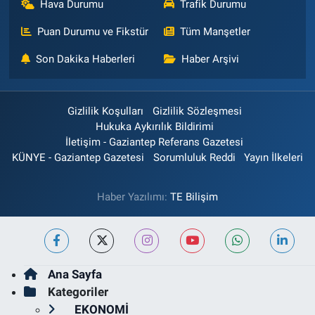
Hava Durumu
Trafik Durumu
Puan Durumu ve Fikstür
Tüm Manşetler
Son Dakika Haberleri
Haber Arşivi
Gizlilik Koşulları
Gizlilik Sözleşmesi
Hukuka Aykırılık Bildirimi
İletişim - Gaziantep Referans Gazetesi
KÜNYE - Gaziantep Gazetesi
Sorumluluk Reddi
Yayın İlkeleri
Haber Yazılımı:
TE Bilişim
Ana Sayfa
Kategoriler
EKONOMİ