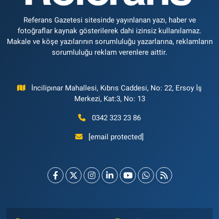
Referans Gazetesi sitesinde yayınlanan yazı, haber ve
fotoğraflar kaynak gösterilerek dahi izinsiz kullanılamaz.
Makale ve köşe yazılarının sorumluluğu yazarlarına, reklamların
sorumluluğu reklam verenlere aittir.
İncilipınar Mahallesi, Kıbrıs Caddesi, No: 22, Ersoy İş
Merkezi, Kat:3, No: 13
0342 323 23 86
[email protected]