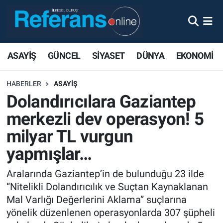
ASAYİŞ
GÜNCEL
SİYASET
DÜNYA
EKONOMİ
HABERLER
ASAYİŞ
Dolandırıcılara Gaziantep
merkezli dev operasyon! 5
milyar TL vurgun
yapmışlar…
Aralarında Gaziantep’in de bulunduğu 23 ilde
“Nitelikli Dolandırıcılık ve Suçtan Kaynaklanan
Mal Varlığı Değerlerini Aklama” suçlarına
yönelik düzenlenen operasyonlarda 307 şüpheli