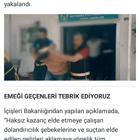
yakalandı.
EMEĞİ GEÇENLERİ TEBRİK EDİYORUZ
İçişleri Bakanlığından yapılan açıklamada,
“Haksız kazanç elde etmeye çalışan
dolandırıcılık şebekelerine ve suçtan elde
edilen gelirleri aklamaya yönelik tüm