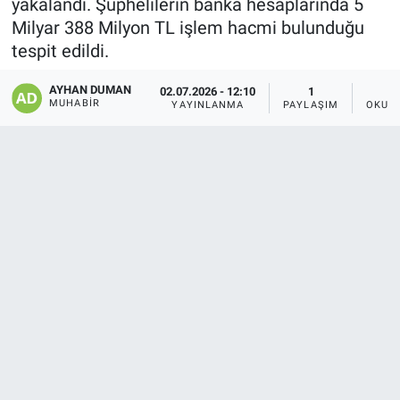
yakalandı. Şüphelilerin banka hesaplarında 5
Milyar 388 Milyon TL işlem hacmi bulunduğu
tespit edildi.
AYHAN DUMAN
02.07.2026 - 12:10
1
MUHABIR
YAYINLANMA
PAYLAŞIM
OKUN