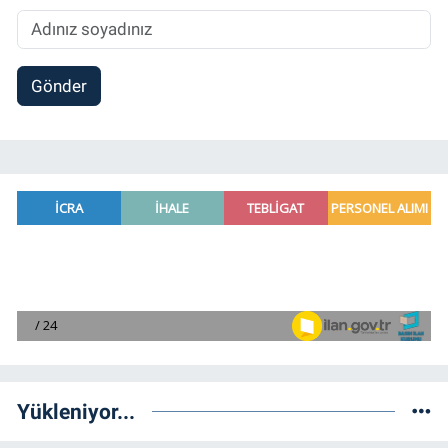
Gönder
Yükleniyor...