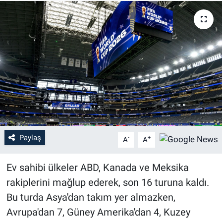
Paylaş
-
+
A
A
Ev sahibi ülkeler ABD, Kanada ve Meksika
rakiplerini mağlup ederek, son 16 turuna kaldı.
Bu turda Asya'dan takım yer almazken,
Avrupa'dan 7, Güney Amerika'dan 4, Kuzey