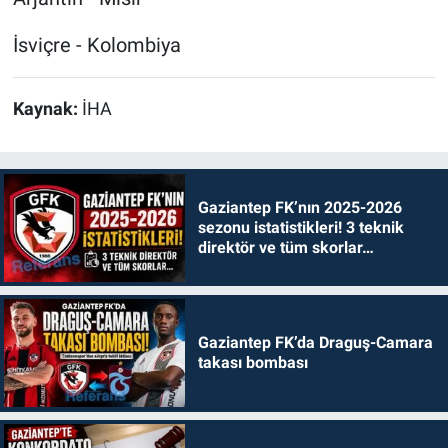
İsviçre - Kolombiya
Kaynak:
İHA
Gaziantep FK’nın 2025-2026
sezonu istatistikleri! 3 teknik
direktör ve tüm skorlar…
Gaziantep FK’da Draguş-Camara
takası bombası