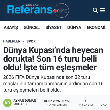
ASAYİŞ
GÜNCEL
SİYASET
DÜNYA
EKONOMİ
HABERLER
SPOR
Dünya Kupası’nda heyecan
dorukta! Son 16 turu belli
oldu! İşte tüm eşleşmeler
2026 FIFA Dünya Kupası'nda son 32 turu
maçlarının tamamlanmasının ardından son 16
turu eşleşmeleri belli oldu.
AYHAN DUMAN
04.07.2026 - 07:53
1
MUHABIR
YAYINLANMA
PAYLAŞIM
OKUN