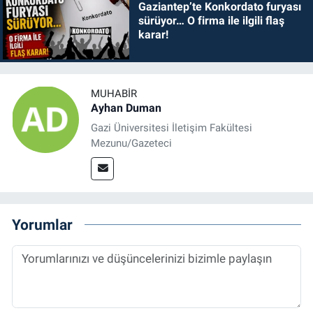
Gaziantep’te Konkordato furyası
sürüyor… O firma ile ilgili flaş
karar!
MUHABIR
Ayhan Duman
Gazi Üniversitesi İletişim Fakültesi
Mezunu/Gazeteci
Yorumlar