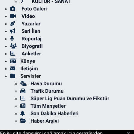
KÜLTÜR - SANAT
Foto Galeri
Video
Yazarlar
Seri İlan
Röportaj
Biyografi
Anketler
Künye
İletişim
Servisler
Hava Durumu
Trafik Durumu
Süper Lig Puan Durumu ve Fikstür
Tüm Manşetler
Son Dakika Haberleri
Haber Arşivi
En iyi site deneyimi sağlamak için çerezlerden