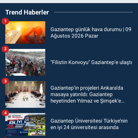
Trend Haberler
1
Gaziantep günlük hava durumu | 09
Ağustos 2026 Pazar
2
"Filistin Konvoyu" Gaziantep'e ulaştı
3
Gaziantep’in projeleri Ankara’da
masaya yatırıldı: Gaziantep
heyetinden Yılmaz ve Şimşek’e
ziyaret!
4
Gaziantep Üniversitesi Türkiye’nin
en iyi 24 üniversitesi arasında