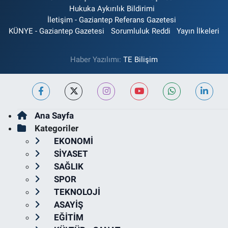
Hukuka Aykırılık Bildirimi
İletişim - Gaziantep Referans Gazetesi
KÜNYE - Gaziantep Gazetesi
Sorumluluk Reddi
Yayın İlkeleri
Haber Yazılımı:
TE Bilişim
Ana Sayfa
Kategoriler
EKONOMİ
SİYASET
SAĞLIK
SPOR
TEKNOLOJİ
ASAYİŞ
EĞİTİM