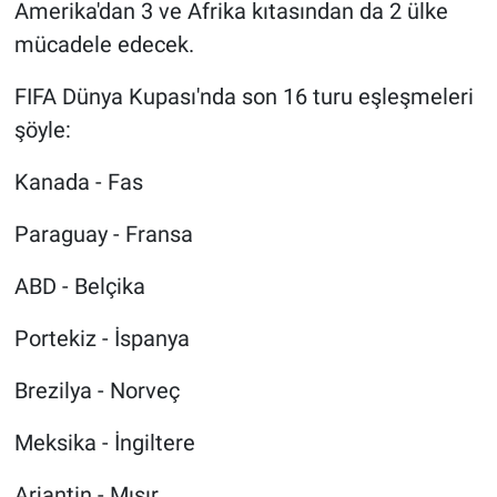
Amerika'dan 3 ve Afrika kıtasından da 2 ülke
mücadele edecek.
FIFA Dünya Kupası'nda son 16 turu eşleşmeleri
şöyle:
Kanada - Fas
Paraguay - Fransa
ABD - Belçika
Portekiz - İspanya
Brezilya - Norveç
Meksika - İngiltere
Arjantin - Mısır