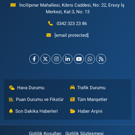
İncilipınar Mahallesi, Kıbrıs Caddesi, No: 22, Ersoy İş
Merkezi, Kat:3, No: 13
0342 323 23 86
[email protected]
Hava Durumu
Trafik Durumu
Puan Durumu ve Fikstür
Tüm Manşetler
Son Dakika Haberleri
Haber Arşivi
Gizlilik Koşulları
Gizlilik Sözleşmesi