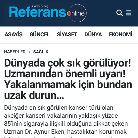
ASAYİŞ
GÜNCEL
SİYASET
DÜNYA
EKONOMİ
HABERLER
SAĞLIK
Dünyada çok sık görülüyor!
Uzmanından önemli uyarı!
Yakalanmamak için bundan
uzak durun…
Dünyada en sık görülen kanser türü olan
akciğer kanseri vakalarının yaklaşık yüzde
85’inin sigarayla ilişkili olduğuna dikkat çeken
Uzman Dr. Aynur Eken, hastalıktan korunmak