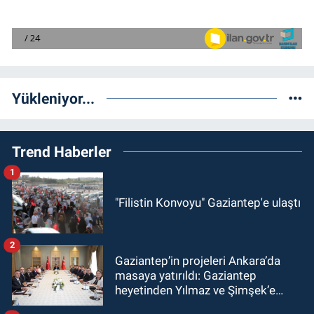
Yükleniyor...
Trend Haberler
1
"Filistin Konvoyu" Gaziantep'e ulaştı
2
Gaziantep’in projeleri Ankara’da
masaya yatırıldı: Gaziantep
heyetinden Yılmaz ve Şimşek’e
ziyaret!