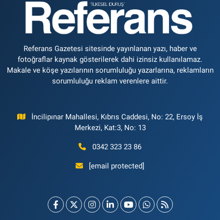
Referans Gazetesi sitesinde yayınlanan yazı, haber ve
fotoğraflar kaynak gösterilerek dahi izinsiz kullanılamaz.
Makale ve köşe yazılarının sorumluluğu yazarlarına, reklamların
sorumluluğu reklam verenlere aittir.
İncilipınar Mahallesi, Kıbrıs Caddesi, No: 22, Ersoy İş
Merkezi, Kat:3, No: 13
0342 323 23 86
[email protected]