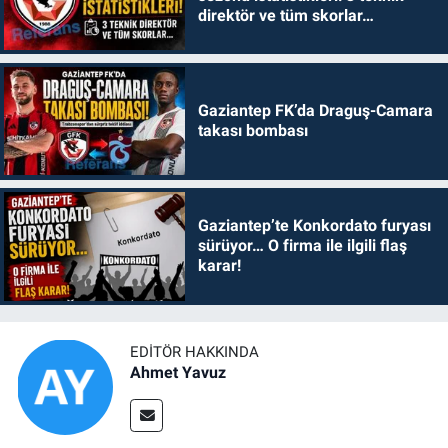
direktör ve tüm skorlar…
Gaziantep FK’da Draguş-Camara
takası bombası
Gaziantep’te Konkordato furyası
sürüyor… O firma ile ilgili flaş
karar!
EDITÖR HAKKINDA
Ahmet Yavuz