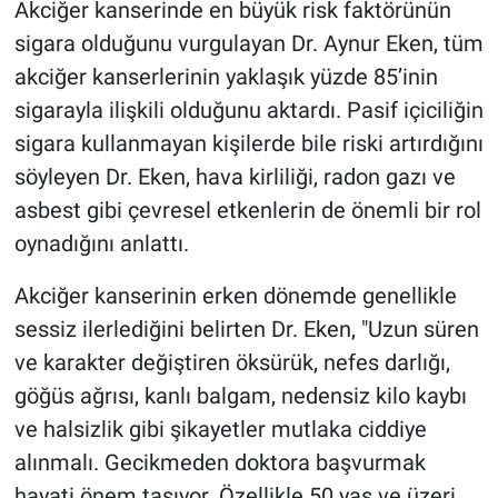
Akciğer kanserinde en büyük risk faktörünün
sigara olduğunu vurgulayan Dr. Aynur Eken, tüm
akciğer kanserlerinin yaklaşık yüzde 85’inin
sigarayla ilişkili olduğunu aktardı. Pasif içiciliğin
sigara kullanmayan kişilerde bile riski artırdığını
söyleyen Dr. Eken, hava kirliliği, radon gazı ve
asbest gibi çevresel etkenlerin de önemli bir rol
oynadığını anlattı.
Akciğer kanserinin erken dönemde genellikle
sessiz ilerlediğini belirten Dr. Eken, "Uzun süren
ve karakter değiştiren öksürük, nefes darlığı,
göğüs ağrısı, kanlı balgam, nedensiz kilo kaybı
ve halsizlik gibi şikayetler mutlaka ciddiye
alınmalı. Gecikmeden doktora başvurmak
hayati önem taşıyor. Özellikle 50 yaş ve üzeri