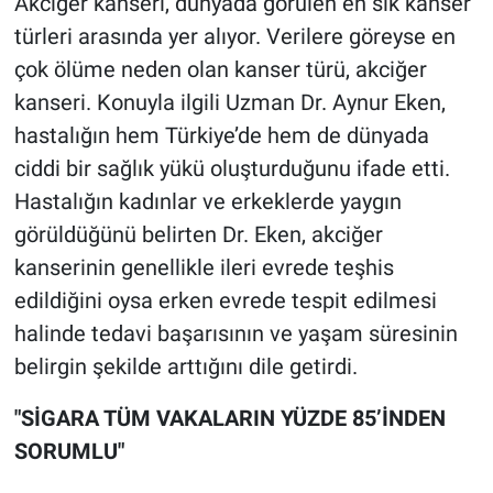
Akciğer kanseri, dünyada görülen en sık kanser
türleri arasında yer alıyor. Verilere göreyse en
çok ölüme neden olan kanser türü, akciğer
kanseri. Konuyla ilgili Uzman Dr. Aynur Eken,
hastalığın hem Türkiye’de hem de dünyada
ciddi bir sağlık yükü oluşturduğunu ifade etti.
Hastalığın kadınlar ve erkeklerde yaygın
görüldüğünü belirten Dr. Eken, akciğer
kanserinin genellikle ileri evrede teşhis
edildiğini oysa erken evrede tespit edilmesi
halinde tedavi başarısının ve yaşam süresinin
belirgin şekilde arttığını dile getirdi.
"SİGARA TÜM VAKALARIN YÜZDE 85’İNDEN
SORUMLU"