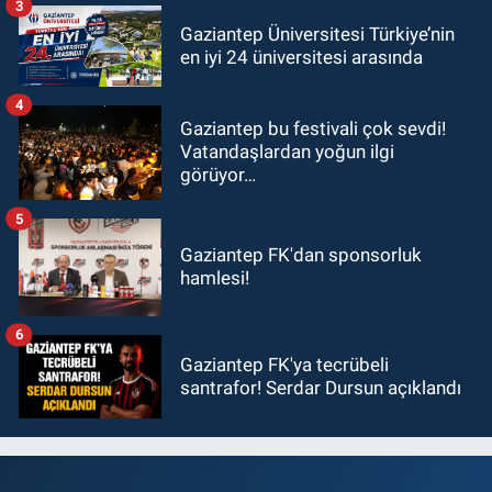
3
Gaziantep Üniversitesi Türkiye’nin
en iyi 24 üniversitesi arasında
4
Gaziantep bu festivali çok sevdi!
Vatandaşlardan yoğun ilgi
görüyor…
5
Gaziantep FK'dan sponsorluk
hamlesi!
6
Gaziantep FK'ya tecrübeli
santrafor! Serdar Dursun açıklandı