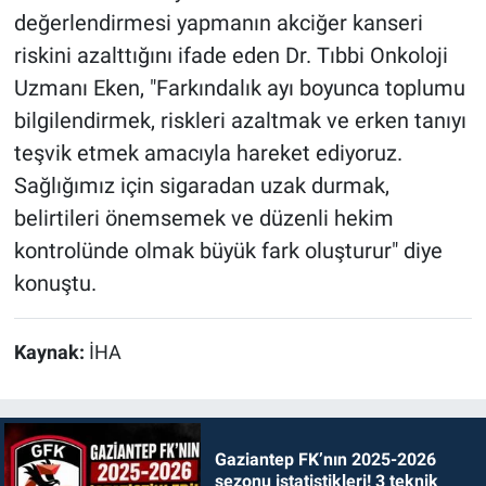
değerlendirmesi yapmanın akciğer kanseri
riskini azalttığını ifade eden Dr. Tıbbi Onkoloji
Uzmanı Eken, "Farkındalık ayı boyunca toplumu
bilgilendirmek, riskleri azaltmak ve erken tanıyı
teşvik etmek amacıyla hareket ediyoruz.
Sağlığımız için sigaradan uzak durmak,
belirtileri önemsemek ve düzenli hekim
kontrolünde olmak büyük fark oluşturur" diye
konuştu.
Kaynak:
İHA
Gaziantep FK’nın 2025-2026
sezonu istatistikleri! 3 teknik