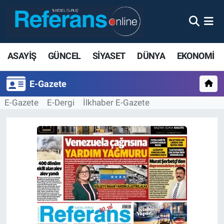
ASAYİŞ
GÜNCEL
SİYASET
DÜNYA
EKONOMİ
E-Gazete
E-Gazete
E-Dergi
İlkhaber E-Gazete