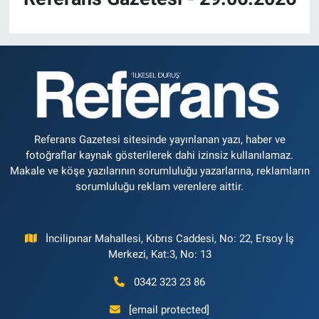
Referans Gazetesi sitesinde yayınlanan yazı, haber ve
fotoğraflar kaynak gösterilerek dahi izinsiz kullanılamaz.
Makale ve köşe yazılarının sorumluluğu yazarlarına, reklamların
sorumluluğu reklam verenlere aittir.
İncilipınar Mahallesi, Kıbrıs Caddesi, No: 22, Ersoy İş
Merkezi, Kat:3, No: 13
0342 323 23 86
[email protected]