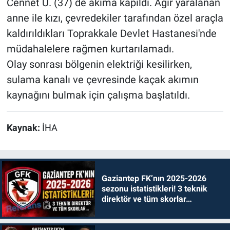
Cennet Ü. (37) de akıma kapıldı. Ağır yaralanan
anne ile kızı, çevredekiler tarafından özel araçla
kaldırıldıkları Toprakkale Devlet Hastanesi'nde
müdahalelere rağmen kurtarılamadı.
Olay sonrası bölgenin elektriği kesilirken,
sulama kanalı ve çevresinde kaçak akımın
kaynağını bulmak için çalışma başlatıldı.
Kaynak:
İHA
Gaziantep FK’nın 2025-2026
sezonu istatistikleri! 3 teknik
direktör ve tüm skorlar…