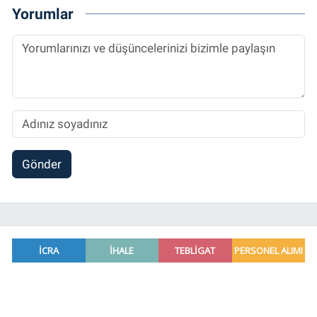
2014 yılında başladığı profesyonel kariyerini
Yorumlar
halen Referansgazetesi.com.tr'de Güncel,
Spor, Sağlık ve Ekonomi Editörü olarak
sürdürmektedir.
Gönder