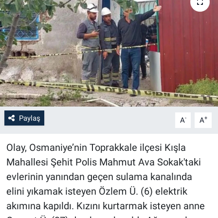
Paylaş
-
+
A
A
Olay, Osmaniye’nin Toprakkale ilçesi Kışla
Mahallesi Şehit Polis Mahmut Ava Sokak'taki
evlerinin yanından geçen sulama kanalında
elini yıkamak isteyen Özlem Ü. (6) elektrik
akımına kapıldı. Kızını kurtarmak isteyen anne