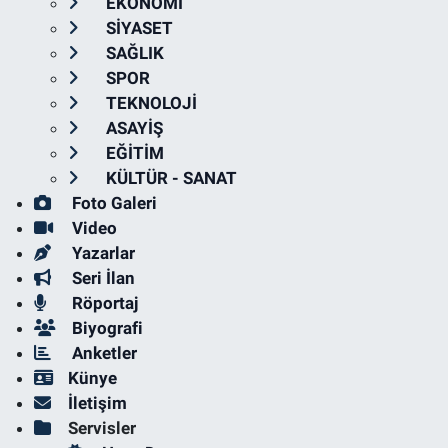
EKONOMİ
SİYASET
SAĞLIK
SPOR
TEKNOLOJİ
ASAYİŞ
EĞİTİM
KÜLTÜR - SANAT
Foto Galeri
Video
Yazarlar
Seri İlan
Röportaj
Biyografi
Anketler
Künye
İletişim
Servisler