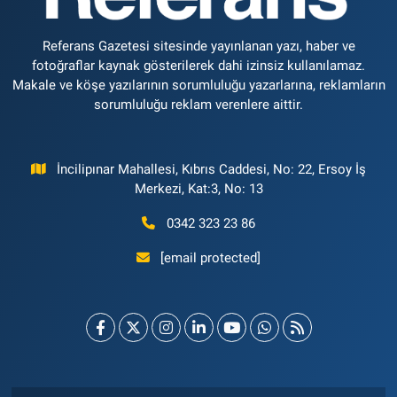
Referans Gazetesi sitesinde yayınlanan yazı, haber ve
fotoğraflar kaynak gösterilerek dahi izinsiz kullanılamaz.
Makale ve köşe yazılarının sorumluluğu yazarlarına, reklamların
sorumluluğu reklam verenlere aittir.
İncilipınar Mahallesi, Kıbrıs Caddesi, No: 22, Ersoy İş
Merkezi, Kat:3, No: 13
0342 323 23 86
[email protected]