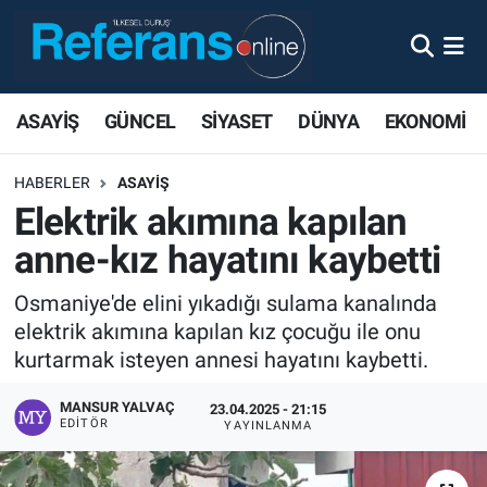
ASAYİŞ
GÜNCEL
SİYASET
DÜNYA
EKONOMİ
HABERLER
ASAYİŞ
Elektrik akımına kapılan
anne-kız hayatını kaybetti
Osmaniye'de elini yıkadığı sulama kanalında
elektrik akımına kapılan kız çocuğu ile onu
kurtarmak isteyen annesi hayatını kaybetti.
MANSUR YALVAÇ
23.04.2025 - 21:15
EDITÖR
YAYINLANMA