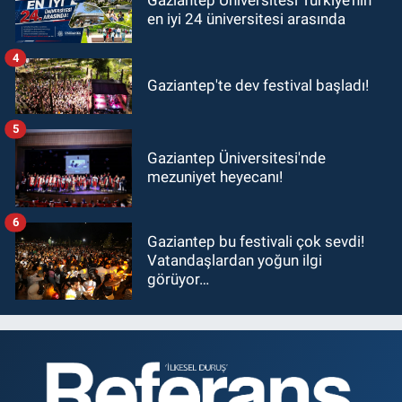
en iyi 24 üniversitesi arasında
4
Gaziantep'te dev festival başladı!
5
Gaziantep Üniversitesi'nde
mezuniyet heyecanı!
6
Gaziantep bu festivali çok sevdi!
Vatandaşlardan yoğun ilgi
görüyor…