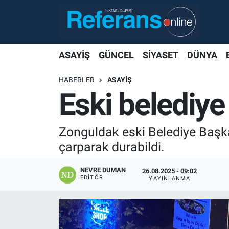
ASAYİŞ
GÜNCEL
SİYASET
DÜNYA
HABERLER
ASAYİŞ
Eski belediy
Zonguldak eski Belediye Başkanı
çarparak durabildi.
NEVRE DUMAN
26.08.2025 - 09:02
EDITÖR
YAYINLANMA