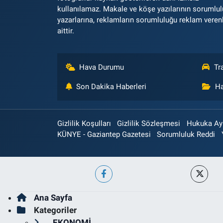
kullanılamaz. Makale ve köşe yazılarının sorumlu
yazarlarına, reklamların sorumluluğu reklam veren
aittir.
Hava Durumu
Tr
Son Dakika Haberleri
Ha
Gizlilik Koşulları
Gizlilik Sözleşmesi
Hukuka Aykı
KÜNYE - Gaziantep Gazetesi
Sorumluluk Reddi
Ana Sayfa
Kategoriler
EKONOMİ