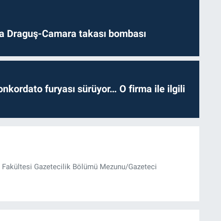
da Draguş-Camara takası bombası
nkordato furyası sürüyor… O firma ile ilgili
im Fakültesi Gazetecilik Bölümü Mezunu/Gazeteci