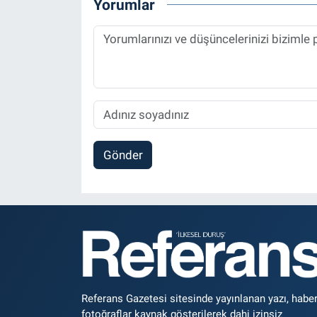
Yorumlar
Gönder
Referans Gazetesi sitesinde yayınlanan yazı, haber
fotoğraflar kaynak gösterilerek dahi izinsiz