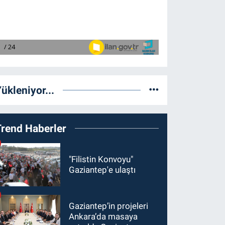
ükleniyor...
Trend Haberler
"Filistin Konvoyu"
Gaziantep'e ulaştı
Gaziantep’in projeleri
Ankara’da masaya