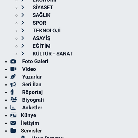
SİYASET
SAĞLIK
SPOR
TEKNOLOJİ
ASAYİŞ
EĞİTİM
KÜLTÜR - SANAT
Foto Galeri
Video
Yazarlar
Seri İlan
Röportaj
Biyografi
Anketler
Künye
İletişim
Servisler