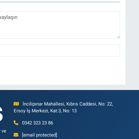
İncilipınar Mahallesi, Kıbrıs Caddesi, No: 22,
Ersoy İş Merkezi, Kat:3, No: 13
0342 323 23 86
 ve
[email protected]