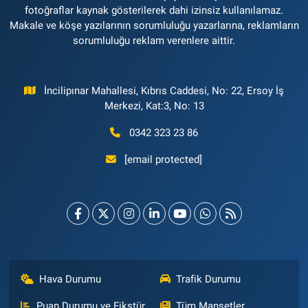
fotoğraflar kaynak gösterilerek dahi izinsiz kullanılamaz.
Makale ve köşe yazılarının sorumluluğu yazarlarına, reklamların
sorumluluğu reklam verenlere aittir.
İncilipınar Mahallesi, Kıbrıs Caddesi, No: 22, Ersoy İş
Merkezi, Kat:3, No: 13
0342 323 23 86
[email protected]
Hava Durumu
Trafik Durumu
Puan Durumu ve Fikstür
Tüm Manşetler