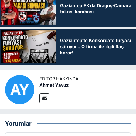
Gaziantep FK’da Draguş-Camara
takası bombası
Gaziantep’te Konkordato furyası
sürüyor… O firma ile ilgili flaş
karar!
EDITÖR HAKKINDA
Ahmet Yavuz
Yorumlar