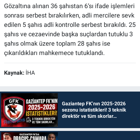
Gözaltına alınan 36 şahıstan 6‘sı ifade işlemleri
sonrası serbest bırakılırken, adli mercilere sevk
edilen 5 şahıs adli kontrolle serbest bırakıldı. 25
şahıs ve cezaevinde başka suçlardan tutuklu 3
şahıs olmak üzere toplam 28 şahıs ise
çıkarıldıkları mahkemece tutuklandı.
Kaynak:
İHA
Gaziantep FK’nın 2025-2026
sezonu istatistikleri! 3 teknik
direktör ve tüm skorlar…