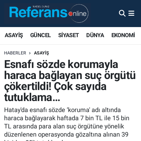
ASAYİŞ
GÜNCEL
SİYASET
DÜNYA
EKONOMİ
HABERLER
ASAYİŞ
Esnafı sözde korumayla
haraca bağlayan suç örgütü
çökertildi! Çok sayıda
tutuklama…
Hatay'da esnafı sözde ‘koruma' adı altında
haraca bağlayarak haftada 7 bin TL ile 15 bin
TL arasında para alan suç örgütüne yönelik
düzenlenen operasyonda gözaltına alınan 39