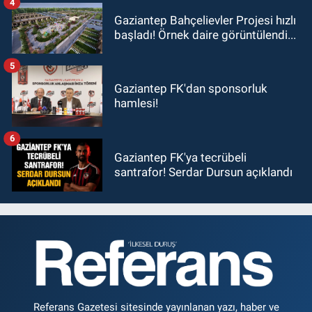
4
Gaziantep Bahçelievler Projesi hızlı
başladı! Örnek daire görüntülendi...
5
Gaziantep FK'dan sponsorluk
hamlesi!
6
Gaziantep FK'ya tecrübeli
santrafor! Serdar Dursun açıklandı
Referans Gazetesi sitesinde yayınlanan yazı, haber ve