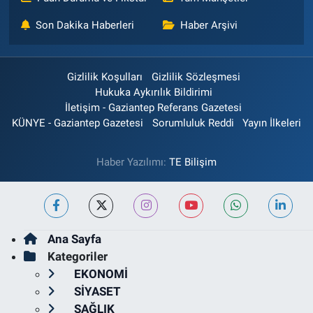
Son Dakika Haberleri
Haber Arşivi
Gizlilik Koşulları
Gizlilik Sözleşmesi
Hukuka Aykırılık Bildirimi
İletişim - Gaziantep Referans Gazetesi
KÜNYE - Gaziantep Gazetesi
Sorumluluk Reddi
Yayın İlkeleri
Haber Yazılımı:
TE Bilişim
Ana Sayfa
Kategoriler
EKONOMİ
SİYASET
SAĞLIK