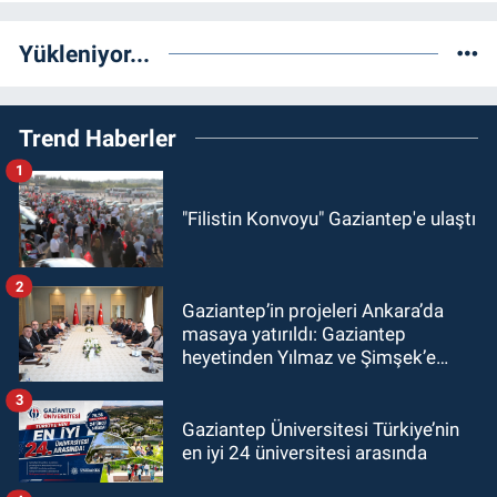
Yükleniyor...
Trend Haberler
1
"Filistin Konvoyu" Gaziantep'e ulaştı
2
Gaziantep’in projeleri Ankara’da
masaya yatırıldı: Gaziantep
heyetinden Yılmaz ve Şimşek’e
ziyaret!
3
Gaziantep Üniversitesi Türkiye’nin
en iyi 24 üniversitesi arasında