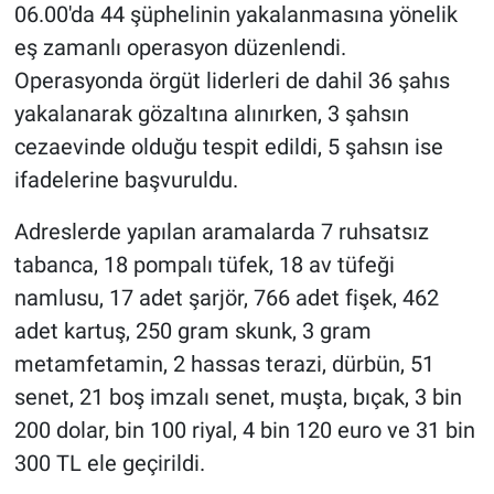
06.00'da 44 şüphelinin yakalanmasına yönelik
eş zamanlı operasyon düzenlendi.
Operasyonda örgüt liderleri de dahil 36 şahıs
yakalanarak gözaltına alınırken, 3 şahsın
cezaevinde olduğu tespit edildi, 5 şahsın ise
ifadelerine başvuruldu.
Adreslerde yapılan aramalarda 7 ruhsatsız
tabanca, 18 pompalı tüfek, 18 av tüfeği
namlusu, 17 adet şarjör, 766 adet fişek, 462
adet kartuş, 250 gram skunk, 3 gram
metamfetamin, 2 hassas terazi, dürbün, 51
senet, 21 boş imzalı senet, muşta, bıçak, 3 bin
200 dolar, bin 100 riyal, 4 bin 120 euro ve 31 bin
300 TL ele geçirildi.