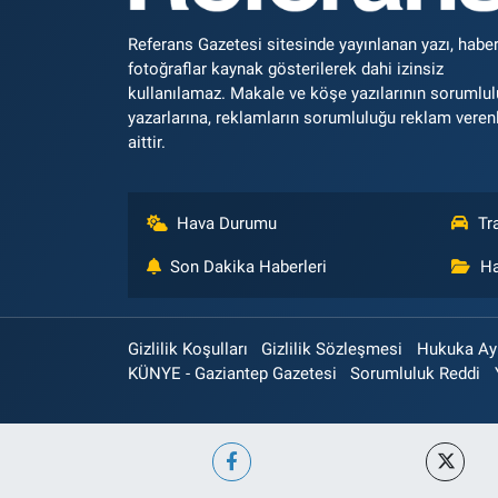
Referans Gazetesi sitesinde yayınlanan yazı, haber
fotoğraflar kaynak gösterilerek dahi izinsiz
kullanılamaz. Makale ve köşe yazılarının sorumlu
yazarlarına, reklamların sorumluluğu reklam veren
aittir.
Hava Durumu
Tr
Son Dakika Haberleri
Ha
Gizlilik Koşulları
Gizlilik Sözleşmesi
Hukuka Aykı
KÜNYE - Gaziantep Gazetesi
Sorumluluk Reddi