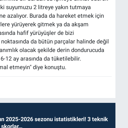
eki suyumuzu 2 litreye yakın tutmaya
ine azalıyor. Burada da hareket etmek için
rlere yürüyerek gitmek ya da akşam
sında hafif yürüyüşler de bizi
 noktasında da bütün parçalar halinde değil
lanımlık olacak şekilde derin dondurucuda
6-12 ay arasında da tüketilebilir.
hmal etmeyin" diye konuştu.
n 2025-2026 sezonu istatistikleri! 3 teknik
 skorlar…