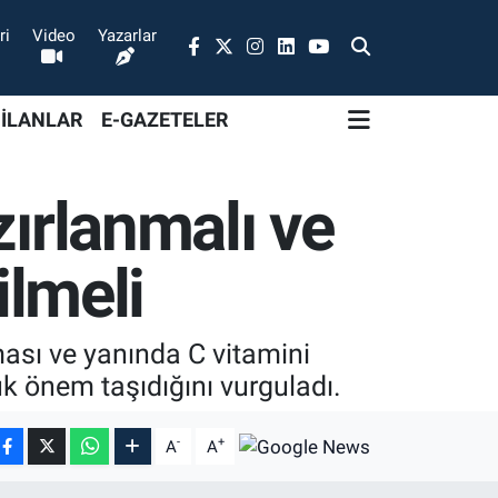
ri
Video
Yazarlar
 İLANLAR
E-GAZETELER
zırlanmalı ve
ilmeli
ası ve yanında C vitamini
ük önem taşıdığını vurguladı.
-
+
A
A