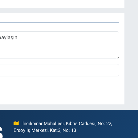
tmektedir.
İncilipınar Mahallesi, Kıbrıs Caddesi, No: 22,
Ersoy İş Merkezi, Kat:3, No: 13