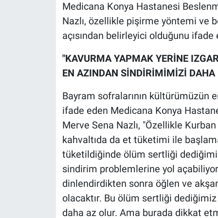
Medicana Konya Hastanesi Beslenme
Nazlı, özellikle pişirme yöntemi ve 
açısından belirleyici olduğunu ifade e
"KAVURMA YAPMAK YERİNE IZGAR
EN AZINDAN SİNDİRİMİMİZİ DAHA
Bayram sofralarının kültürümüzün e
ifade eden Medicana Konya Hastane
Merve Sena Nazlı, "Özellikle Kurban
kahvaltıda da et tüketimi ile başla
tüketildiğinde ölüm sertliği dediğimi
sindirim problemlerine yol açabiliyo
dinlendirdikten sonra öğlen ve akşa
olacaktır. Bu ölüm sertliği dediğimi
daha az olur. Ama burada dikkat 