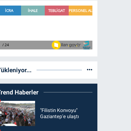
ükleniyor...
Trend Haberler
"Filistin Konvoyu"
Gaziantep'e ulaştı