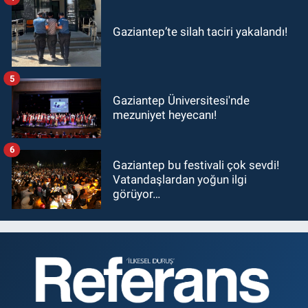
Gaziantep’te silah taciri yakalandı!
5
Gaziantep Üniversitesi'nde
mezuniyet heyecanı!
6
Gaziantep bu festivali çok sevdi!
Vatandaşlardan yoğun ilgi
görüyor…