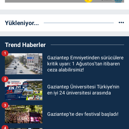
Yükleniyor...
Trend Haberler
1
Gaziantep Emniyetinden sürücülere
kritik uyarı: 1 Ağustos'tan itibaren
ceza alabilirsiniz!
2
Gaziantep Üniversitesi Türkiye’nin
en iyi 24 üniversitesi arasında
3
Gaziantep'te dev festival başladı!
4