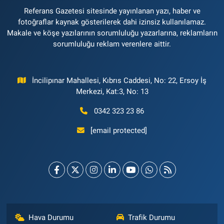
Referans Gazetesi sitesinde yayınlanan yazı, haber ve
fotoğraflar kaynak gösterilerek dahi izinsiz kullanılamaz.
Makale ve köşe yazılarının sorumluluğu yazarlarına, reklamların
sorumluluğu reklam verenlere aittir.
İncilipınar Mahallesi, Kıbrıs Caddesi, No: 22, Ersoy İş
Merkezi, Kat:3, No: 13
0342 323 23 86
[email protected]
Hava Durumu
Trafik Durumu