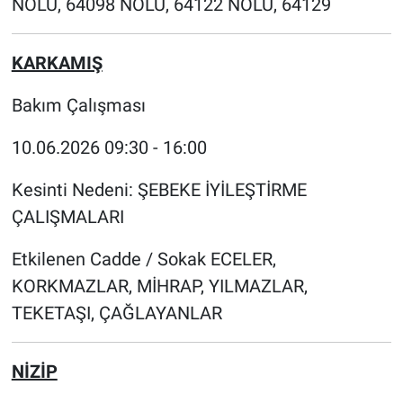
NOLU, 64098 NOLU, 64122 NOLU, 64129
KARKAMIŞ
Bakım Çalışması
10.06.2026 09:30 - 16:00
Kesinti Nedeni: ŞEBEKE İYİLEŞTİRME
ÇALIŞMALARI
Etkilenen Cadde / Sokak ECELER,
KORKMAZLAR, MİHRAP, YILMAZLAR,
TEKETAŞI, ÇAĞLAYANLAR
NİZİP