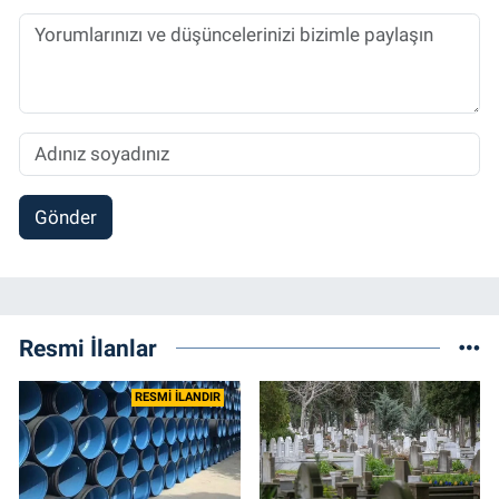
Spor, Sağlık ve Ekonomi Editörü olarak
sürdürmektedir.
Gönder
Resmi İlanlar
RESMİ İLANDIR