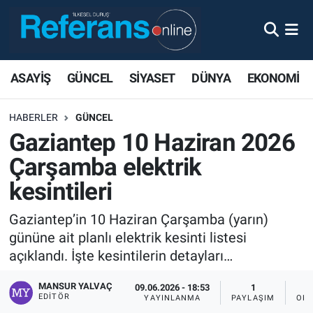
ASAYİŞ
GÜNCEL
SİYASET
DÜNYA
EKONOMİ
HABERLER
GÜNCEL
Gaziantep 10 Haziran 2026
Çarşamba elektrik
kesintileri
Gaziantep’in 10 Haziran Çarşamba (yarın)
gününe ait planlı elektrik kesinti listesi
açıklandı. İşte kesintilerin detayları…
MANSUR YALVAÇ
09.06.2026 - 18:53
1
EDITÖR
YAYINLANMA
PAYLAŞIM
OKU