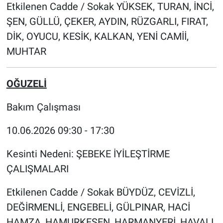
Etkilenen Cadde / Sokak YÜKSEK, TURAN, İNCİ,
ŞEN, GÜLLÜ, ÇEKER, AYDIN, RÜZGARLI, FIRAT,
DİK, OYUCU, KESİK, KALKAN, YENİ CAMİİ,
MUHTAR
OĞUZELİ
Bakım Çalışması
10.06.2026 09:30 - 17:30
Kesinti Nedeni: ŞEBEKE İYİLEŞTİRME
ÇALIŞMALARI
Etkilenen Cadde / Sokak BÜYDÜZ, CEVİZLİ,
DEĞİRMENLİ, ENGEBELİ, GÜLPINAR, HACİ
HAMZA, HAMURKESEN, HARMANYERİ, HAVALI,