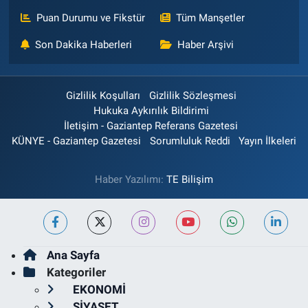
Puan Durumu ve Fikstür
Tüm Manşetler
Son Dakika Haberleri
Haber Arşivi
Gizlilik Koşulları
Gizlilik Sözleşmesi
Hukuka Aykırılık Bildirimi
İletişim - Gaziantep Referans Gazetesi
KÜNYE - Gaziantep Gazetesi
Sorumluluk Reddi
Yayın İlkeleri
Haber Yazılımı:
TE Bilişim
Ana Sayfa
Kategoriler
EKONOMİ
SİYASET