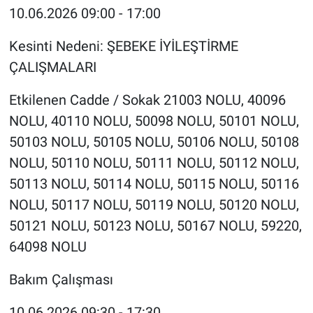
10.06.2026 09:00 - 17:00
Kesinti Nedeni: ŞEBEKE İYİLEŞTİRME
ÇALIŞMALARI
Etkilenen Cadde / Sokak 21003 NOLU, 40096
NOLU, 40110 NOLU, 50098 NOLU, 50101 NOLU,
50103 NOLU, 50105 NOLU, 50106 NOLU, 50108
NOLU, 50110 NOLU, 50111 NOLU, 50112 NOLU,
50113 NOLU, 50114 NOLU, 50115 NOLU, 50116
NOLU, 50117 NOLU, 50119 NOLU, 50120 NOLU,
50121 NOLU, 50123 NOLU, 50167 NOLU, 59220,
64098 NOLU
Bakım Çalışması
10.06.2026 09:30 - 17:30