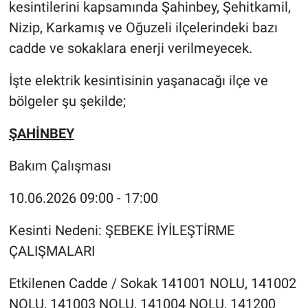
kesintilerini kapsamında Şahinbey, Şehitkamil,
Nizip, Karkamış ve Oğuzeli ilçelerindeki bazı
cadde ve sokaklara enerji verilmeyecek.
İşte elektrik kesintisinin yaşanacağı ilçe ve
bölgeler şu şekilde;
ŞAHİNBEY
Bakım Çalışması
10.06.2026 09:00 - 17:00
Kesinti Nedeni: ŞEBEKE İYİLEŞTİRME
ÇALIŞMALARI
Etkilenen Cadde / Sokak 141001 NOLU, 141002
NOLU, 141003 NOLU, 141004 NOLU, 141200