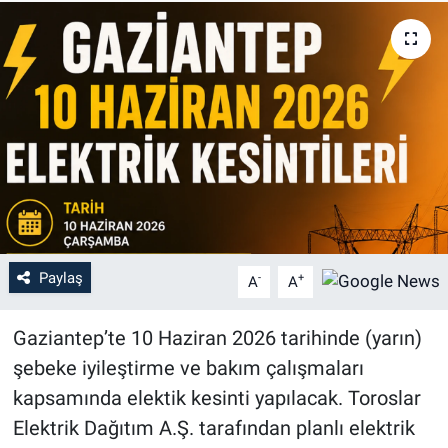
Paylaş
-
+
A
A
Gaziantep’te 10 Haziran 2026 tarihinde (yarın)
şebeke iyileştirme ve bakım çalışmaları
kapsamında elektik kesinti yapılacak. Toroslar
Elektrik Dağıtım A.Ş. tarafından planlı elektrik