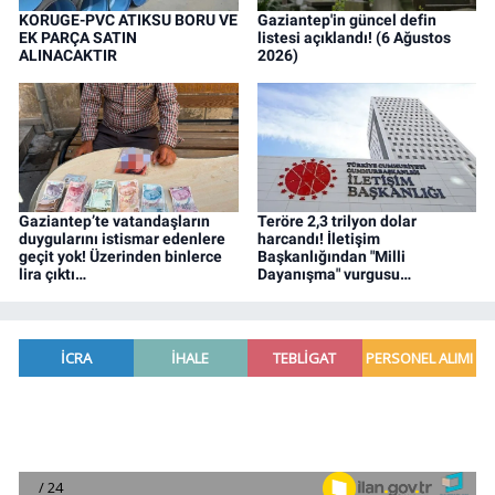
KORUGE-PVC ATIKSU BORU VE
Gaziantep'in güncel defin
EK PARÇA SATIN
listesi açıklandı! (6 Ağustos
ALINACAKTIR
2026)
Gaziantep’te vatandaşların
Teröre 2,3 trilyon dolar
duygularını istismar edenlere
harcandı! İletişim
geçit yok! Üzerinden binlerce
Başkanlığından "Milli
lira çıktı…
Dayanışma" vurgusu…