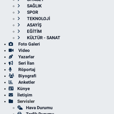
SAĞLIK
SPOR
TEKNOLOJİ
ASAYİŞ
EĞİTİM
KÜLTÜR - SANAT
Foto Galeri
Video
Yazarlar
Seri İlan
Röportaj
Biyografi
Anketler
Künye
İletişim
Servisler
Hava Durumu
Trafik Durumu