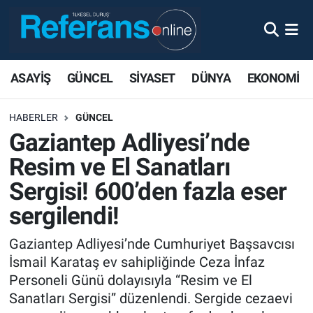
ASAYİŞ
GÜNCEL
SİYASET
DÜNYA
EKONOMİ
HABERLER
GÜNCEL
Gaziantep Adliyesi’nde
Resim ve El Sanatları
Sergisi! 600’den fazla eser
sergilendi!
Gaziantep Adliyesi’nde Cumhuriyet Başsavcısı
İsmail Karataş ev sahipliğinde Ceza İnfaz
Personeli Günü dolayısıyla “Resim ve El
Sanatları Sergisi” düzenlendi. Sergide cezaevi