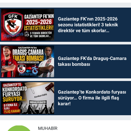
Gaziantep FK’nın 2025-2026
sezonu istatistikleri! 3 teknik
direktör ve tüm skorlar…
Gaziantep FK’da Draguş-Camara
takası bombası
Gaziantep’te Konkordato furyası
sürüyor… O firma ile ilgili flaş
karar!
MUHABIR