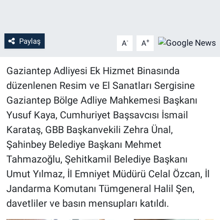
Paylaş
-
+
A
A
Gaziantep Adliyesi Ek Hizmet Binasında
düzenlenen Resim ve El Sanatları Sergisine
Gaziantep Bölge Adliye Mahkemesi Başkanı
Yusuf Kaya, Cumhuriyet Başsavcısı İsmail
Karataş, GBB Başkanvekili Zehra Ünal,
Şahinbey Belediye Başkanı Mehmet
Tahmazoğlu, Şehitkamil Belediye Başkanı
Umut Yılmaz, İl Emniyet Müdürü Celal Özcan, İl
Jandarma Komutanı Tümgeneral Halil Şen,
davetliler ve basın mensupları katıldı.