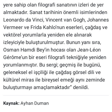
yere sahip olan filografi sanatının izleri de yer
almaktadır. Sanat tarihinin önemli isimlerinden
Leonardo da Vinci, Vincent van Gogh, Johannes
Vermeer ve Frida Kahlo’nun eserleri, çağdaş ve
vektörel yorumlarla yeniden ele alınarak
izleyiciyle buluşturulmuştur. Bunun yanı sıra,
Osman Hamdi Bey’in hocası olan Jean-Léon
Gérôme’un bir eseri filografi tekniğiyle yeniden
yorumlanmıştır. Bu sergi; geçmiş ile bugünü,
geleneksel el işçiliği ile çağdaş görsel dili ve
kültürel miras ile bireysel emeği aynı zeminde
buluşturmayı amaçlamaktadır” denildi.
Kaynak:
Ayhan Duman