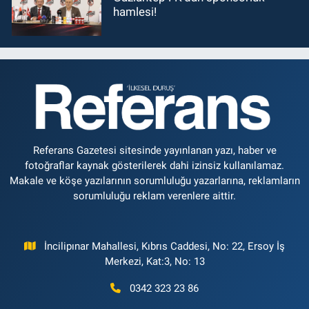
hamlesi!
Referans Gazetesi sitesinde yayınlanan yazı, haber ve
fotoğraflar kaynak gösterilerek dahi izinsiz kullanılamaz.
Makale ve köşe yazılarının sorumluluğu yazarlarına, reklamların
sorumluluğu reklam verenlere aittir.
İncilipınar Mahallesi, Kıbrıs Caddesi, No: 22, Ersoy İş
Merkezi, Kat:3, No: 13
0342 323 23 86