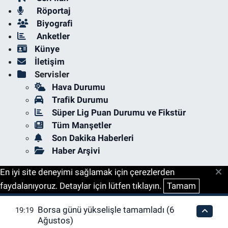
Röportaj
Biyografi
Anketler
Künye
İletişim
Servisler
Hava Durumu
Trafik Durumu
Süper Lig Puan Durumu ve Fikstür
Tüm Manşetler
Son Dakika Haberleri
Haber Arşivi
En iyi site deneyimi sağlamak için çerezlerden
faydalanıyoruz. Detaylar için lütfen tıklayın.
Tamam
Borsa günü yükselişle tamamladı (6
19:19
Ağustos)