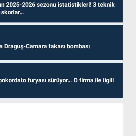
n 2025-2026 sezonu istatistikleri! 3 teknik
 skorlar…
da Draguş-Camara takası bombası
nkordato furyası sürüyor… O firma ile ilgili