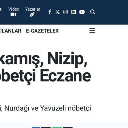
ri
Video
Yazarlar
 İLANLAR
E-GAZETELER
kamış, Nizip,
öbetçi Eczane
, Nurdağı ve Yavuzeli nöbetçi