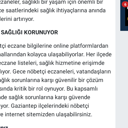
zaneler, sağlıklı bir yaşam için önemli bir
6
 saatlerindeki sağlık ihtiyaçlarına anında
ini artırıyor.
 SAĞLIĞI KORUNUYOR
tçi eczane bilgilerine online platformlardan
allarından kolayca ulaşabiliyorlar. Her ilçede
czane listeleri, sağlık hizmetine erişimde
lıyor. Gece nöbetçi eczaneleri, vatandaşların
ğlık sorunlarına karşı güvenilir bir çözüm
nda kritik bir rol oynuyor. Bu kapsamlı
nde sağlık sorunlarına karşı güvende
yor. Gaziantep ilçelerindeki nöbetçi
e internet sitemizden ulaşabilirsiniz.
nız.