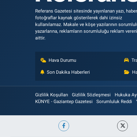
Referans Gazetesi sitesinde yayınlanan yazı, haber
fotoğraflar kaynak gösterilerek dahi izinsiz
kullanılamaz. Makale ve köşe yazılarının sorumlu
yazarlarına, reklamların sorumluluğu reklam veren
aittir.
Hava Durumu
Tr
Son Dakika Haberleri
Ha
Gizlilik Koşulları
Gizlilik Sözleşmesi
Hukuka Aykı
KÜNYE - Gaziantep Gazetesi
Sorumluluk Reddi