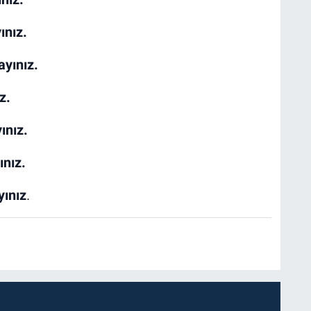
ınız.
ayınız.
z.
ınız.
ınız.
yınız
.