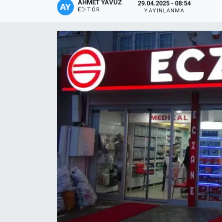
AHMET YAVUZ
29.04.2025 - 08:54
EDITÖR
YAYINLANMA