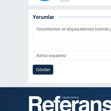
Yorumlar
Gönder