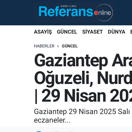
ASAYİŞ
GÜNCEL
SİYASET
DÜNYA
HABERLER
GÜNCEL
Gaziantep Ara
Oğuzeli, Nurd
| 29 Nisan 20
Gaziantep 29 Nisan 2025 Salı A
eczaneler...