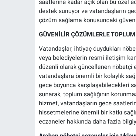
saatlerine kadar açık olan bu özel ec
destek sunuyor ve vatandaşların gece
çözüm sağlama konusundaki güvenler
GÜVENİLİR ÇÖZÜMLERLE TOPLUM
Vatandaşlar, ihtiyaç duydukları nöbe
veya belediyelerin resmi iletişim kan
düzenli olarak güncellenen nöbetçi e
vatandaşlara önemli bir kolaylık sağ
gece boyunca karşılaşabilecekleri sa
sunarak, toplum sağlığının korunması
hizmet, vatandaşların gece saatleri
hissetmelerine önemli bir katkı sağlı
eczaneler hakkında daha fazla bilgiy
Araban nöbetçi eczaneler için tıklayı