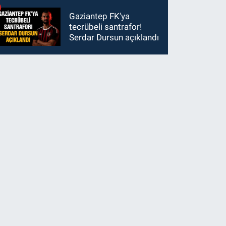
Gaziantep FK'ya
tecrübeli santrafor!
Serdar Dursun açıklandı