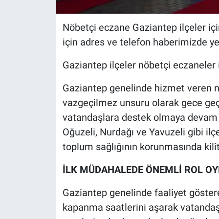
Nöbetçi eczane Gaziantep ilçeler için
için adres ve telefon haberimizde yer
Gaziantep ilçeler nöbetçi eczaneler i
Gaziantep genelinde hizmet veren nö
vazgeçilmez unsuru olarak gece geç s
vatandaşlara destek olmaya devam ed
Oğuzeli, Nurdağı ve Yavuzeli gibi ilç
toplum sağlığının korunmasında kilit 
İLK MÜDAHALEDE ÖNEMLİ ROL O
Gaziantep genelinde faaliyet göster
kapanma saatlerini aşarak vatandaşl