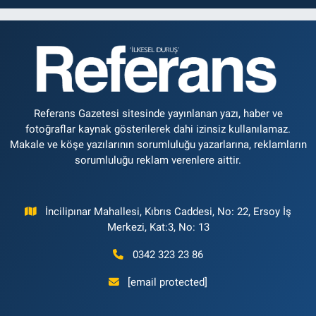
Referans Gazetesi sitesinde yayınlanan yazı, haber ve
fotoğraflar kaynak gösterilerek dahi izinsiz kullanılamaz.
Makale ve köşe yazılarının sorumluluğu yazarlarına, reklamların
sorumluluğu reklam verenlere aittir.
İncilipınar Mahallesi, Kıbrıs Caddesi, No: 22, Ersoy İş
Merkezi, Kat:3, No: 13
0342 323 23 86
[email protected]