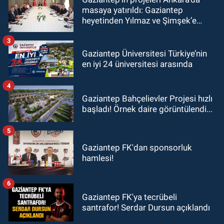
masaya yatırıldı: Gaziantep
heyetinden Yılmaz ve Şimşek’e
ziyaret!
3
Gaziantep Üniversitesi Türkiye’nin
en iyi 24 üniversitesi arasında
4
Gaziantep Bahçelievler Projesi hızlı
başladı! Örnek daire görüntülendi...
5
Gaziantep FK'dan sponsorluk
hamlesi!
6
Gaziantep FK'ya tecrübeli
santrafor! Serdar Dursun açıklandı