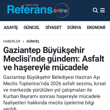
ASAYİŞ
GÜNCEL
SİYASET
DÜNYA
EKONOMİ
HABERLER
GÜNCEL
Gaziantep Büyükşehir
Meclisi’nde gündem: Asfalt
ve haşereyle mücadele
Gaziantep Büyükşehir Belediyesi Haziran Ayı
Meclis Toplantısı’nda 2026 asfalt sezonu, kırsal
ve merkezde yürütülen yol çalışmaları ile
Kurban Bayramı sonrası haşereyle mücadele
faaliyetleri hakkında meclis üyelerine bilgi
verildi.