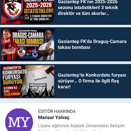
Gaziantep FK’nın 2025-2026
sezonu istatistikleri! 3 teknik
direktör ve tüm skorlar…
Gaziantep FK’da Draguş-Camara
takası bombası
Gaziantep’te Konkordato furyası
sürüyor… O firma ile ilgili flaş
karar!
EDITÖR HAKKINDA
Mansur Yalvaç
Lisans eğitimini Atatürk Üniversitesi İletişim