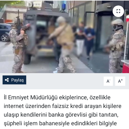
Paylaş
-
+
A
A
İl Emniyet Müdürlüğü ekiplerince, özellikle
internet üzerinden faizsiz kredi arayan kişilere
ulaşıp kendilerini banka görevlisi gibi tanıtan,
şüpheli işlem bahanesiyle edindikleri bilgiyle