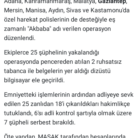
Adana, Kahramanmaraş, Malatya,
Gaziantep
,
Mersin, Manisa, Aydın, Sivas ve Kastamonu'da
özel harekat polislerinin de desteğiyle eş
zamanlı "Akbaba" adı verilen operasyon
düzenlendi.
Ekiplerce 25 şüphelinin yakalandığı
operasyonda pencereden atılan 2 ruhsatsız
tabanca ile belgelerin yer aldığı dizüstü
bilgisayar ele geçirildi.
Emniyetteki işlemlerinin ardından adliyeye sevk
edilen 25 zanlıdan 18'i çıkarıldıkları hakimlikçe
tutuklandı, 6'sı adli kontrol şartıyla olmak üzere
7 şüpheli serbest bırakıldı.
Öte yandan, MASAK tarafından hesaplarında