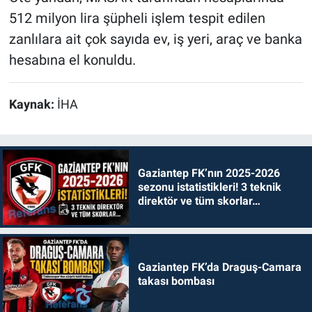
512 milyon lira şüpheli işlem tespit edilen
zanlılara ait çok sayıda ev, iş yeri, araç ve banka
hesabına el konuldu.
Kaynak:
İHA
Gaziantep FK’nın 2025-2026
sezonu istatistikleri! 3 teknik
direktör ve tüm skorlar…
Gaziantep FK’da Draguş-Camara
takası bombası