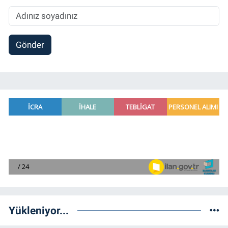
Gönder
Yükleniyor...