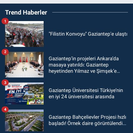
Trend Haberler
1
"Filistin Konvoyu" Gaziantep'e ulaştı
2
Gaziantep’in projeleri Ankara’da
masaya yatırıldı: Gaziantep
heyetinden Yılmaz ve Şimşek’e
ziyaret!
3
Gaziantep Üniversitesi Türkiye’nin
en iyi 24 üniversitesi arasında
4
Gaziantep Bahçelievler Projesi hızlı
başladı! Örnek daire görüntülendi...