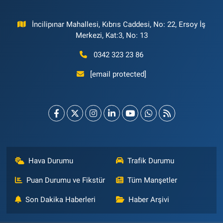
İncilipınar Mahallesi, Kıbrıs Caddesi, No: 22, Ersoy İş
Merkezi, Kat:3, No: 13
0342 323 23 86
[email protected]
Hava Durumu
Trafik Durumu
Puan Durumu ve Fikstür
Tüm Manşetler
Son Dakika Haberleri
Haber Arşivi