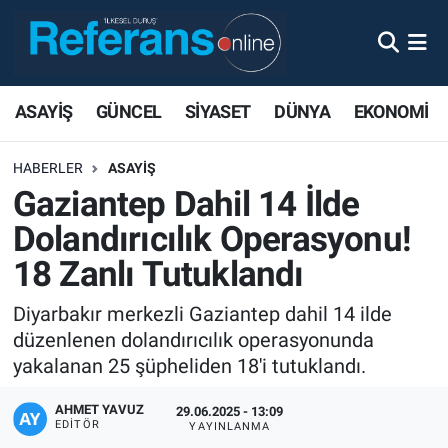
ASAYİŞ
GÜNCEL
SİYASET
DÜNYA
EKONOMİ
HABERLER
ASAYİŞ
Gaziantep Dahil 14 İlde
Dolandırıcılık Operasyonu!
18 Zanlı Tutuklandı
Diyarbakır merkezli Gaziantep dahil 14 ilde
düzenlenen dolandırıcılık operasyonunda
yakalanan 25 şüpheliden 18'i tutuklandı.
AHMET YAVUZ
29.06.2025 - 13:09
EDITÖR
YAYINLANMA