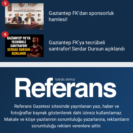
5
Gaziantep FK'dan sponsorluk
hamlesi!
6
Gaziantep FK'ya tecrübeli
santrafor! Serdar Dursun açıklandı
Referans Gazetesi sitesinde yayınlanan yazı, haber ve
fotoğraflar kaynak gösterilerek dahi izinsiz kullanılamaz.
Makale ve köşe yazılarının sorumluluğu yazarlarına, reklamların
sorumluluğu reklam verenlere aittir.