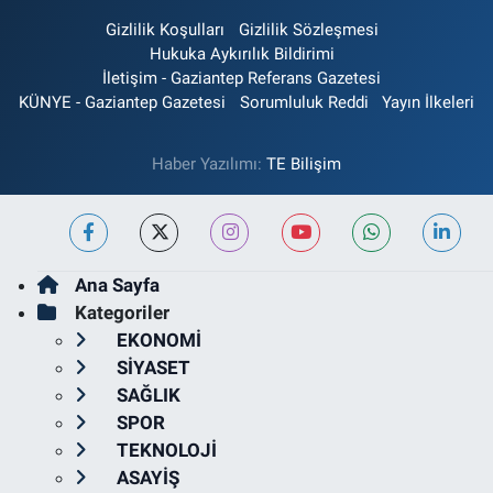
Gizlilik Koşulları
Gizlilik Sözleşmesi
Hukuka Aykırılık Bildirimi
İletişim - Gaziantep Referans Gazetesi
KÜNYE - Gaziantep Gazetesi
Sorumluluk Reddi
Yayın İlkeleri
Haber Yazılımı:
TE Bilişim
Ana Sayfa
Kategoriler
EKONOMİ
SİYASET
SAĞLIK
SPOR
TEKNOLOJİ
ASAYİŞ