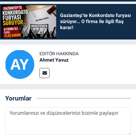
Gaziantep’te Konkordato furyası
sürüyor… O firma ile ilgili flaş
karar!
EDITÖR HAKKINDA
Ahmet Yavuz
Yorumlar