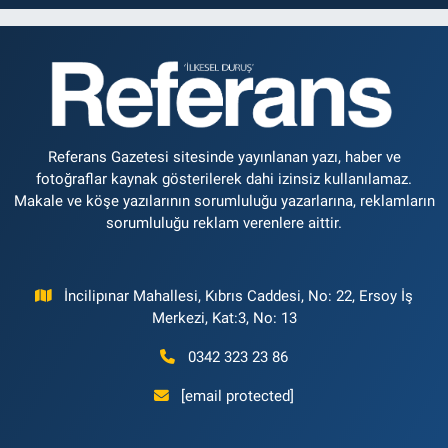
Referans Gazetesi sitesinde yayınlanan yazı, haber ve
fotoğraflar kaynak gösterilerek dahi izinsiz kullanılamaz.
Makale ve köşe yazılarının sorumluluğu yazarlarına, reklamların
sorumluluğu reklam verenlere aittir.
İncilipınar Mahallesi, Kıbrıs Caddesi, No: 22, Ersoy İş
Merkezi, Kat:3, No: 13
0342 323 23 86
[email protected]