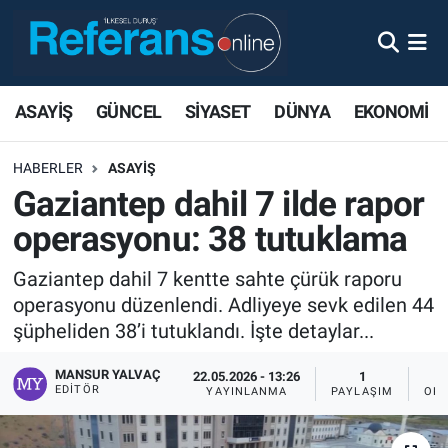
ASAYİŞ
GÜNCEL
SİYASET
DÜNYA
EKONOMİ
HABERLER
ASAYİŞ
Gaziantep dahil 7 ilde rapor
operasyonu: 38 tutuklama
Gaziantep dahil 7 kentte sahte çürük raporu
operasyonu düzenlendi. Adliyeye sevk edilen 44
şüpheliden 38’i tutuklandı. İşte detaylar...
MANSUR YALVAÇ
22.05.2026 - 13:26
1
EDITÖR
YAYINLANMA
PAYLAŞIM
OKU