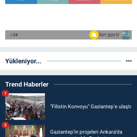
Yükleniyor...
Trend Haberler
1
"Filistin Konvoyu" Gaziantep'e ulaştı
2
Gaziantep’in projeleri Ankara’da