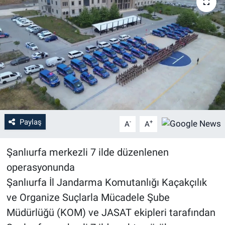
Paylaş
-
+
A
A
Şanlıurfa merkezli 7 ilde düzenlenen
operasyonunda
Şanlıurfa İl Jandarma Komutanlığı Kaçakçılık
ve Organize Suçlarla Mücadele Şube
Müdürlüğü (KOM) ve JASAT ekipleri tarafından