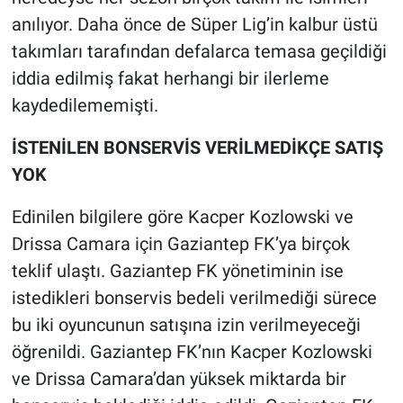
anılıyor. Daha önce de Süper Lig’in kalbur üstü
takımları tarafından defalarca temasa geçildiği
iddia edilmiş fakat herhangi bir ilerleme
kaydedilememişti.
İSTENİLEN BONSERVİS VERİLMEDİKÇE SATIŞ
YOK
Edinilen bilgilere göre Kacper Kozlowski ve
Drissa Camara için Gaziantep FK’ya birçok
teklif ulaştı. Gaziantep FK yönetiminin ise
istedikleri bonservis bedeli verilmediği sürece
bu iki oyuncunun satışına izin verilmeyeceği
öğrenildi. Gaziantep FK’nın Kacper Kozlowski
ve Drissa Camara’dan yüksek miktarda bir