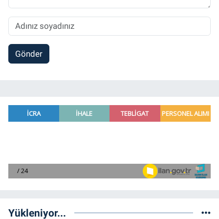
Gönder
Yükleniyor...