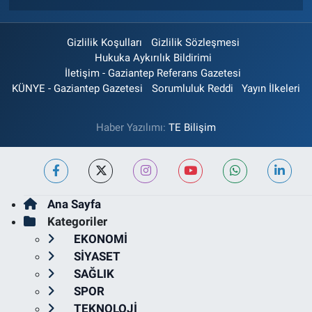
Gizlilik Koşulları
Gizlilik Sözleşmesi
Hukuka Aykırılık Bildirimi
İletişim - Gaziantep Referans Gazetesi
KÜNYE - Gaziantep Gazetesi
Sorumluluk Reddi
Yayın İlkeleri
Haber Yazılımı:
TE Bilişim
Ana Sayfa
Kategoriler
EKONOMİ
SİYASET
SAĞLIK
SPOR
TEKNOLOJİ