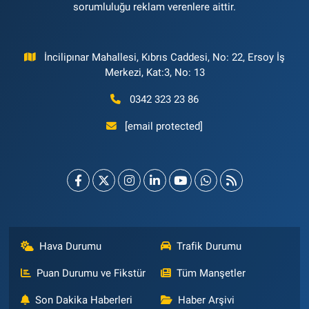
sorumluluğu reklam verenlere aittir.
İncilipınar Mahallesi, Kıbrıs Caddesi, No: 22, Ersoy İş
Merkezi, Kat:3, No: 13
0342 323 23 86
[email protected]
Hava Durumu
Trafik Durumu
Puan Durumu ve Fikstür
Tüm Manşetler
Son Dakika Haberleri
Haber Arşivi