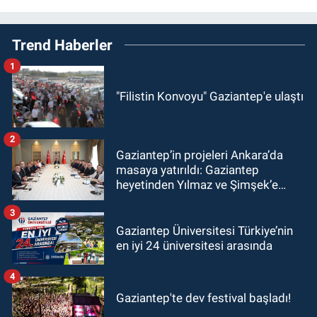
Trend Haberler
1
"Filistin Konvoyu" Gaziantep'e ulaştı
2
Gaziantep’in projeleri Ankara’da
masaya yatırıldı: Gaziantep
heyetinden Yılmaz ve Şimşek’e
ziyaret!
3
Gaziantep Üniversitesi Türkiye’nin
en iyi 24 üniversitesi arasında
4
Gaziantep'te dev festival başladı!