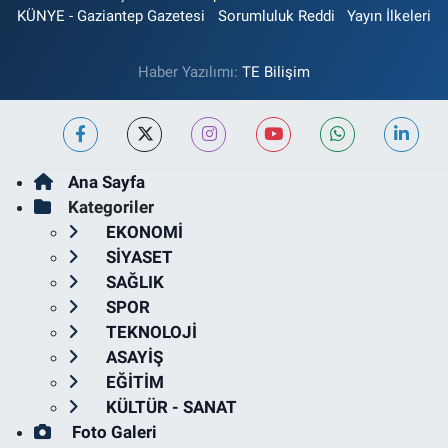
KÜNYE - Gaziantep Gazetesi
Sorumluluk Reddi
Yayın İlkeleri
Haber Yazılımı:
TE Bilişim
Ana Sayfa
Kategoriler
EKONOMİ
SİYASET
SAĞLIK
SPOR
TEKNOLOJİ
ASAYİŞ
EĞİTİM
KÜLTÜR - SANAT
Foto Galeri