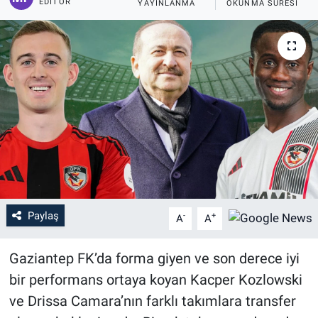
EDITÖR
YAYINLANMA
OKUNMA SÜRESI
Paylaş
-
+
A
A
Gaziantep FK’da forma giyen ve son derece iyi
bir performans ortaya koyan Kacper Kozlowski
ve Drissa Camara’nın farklı takımlara transfer