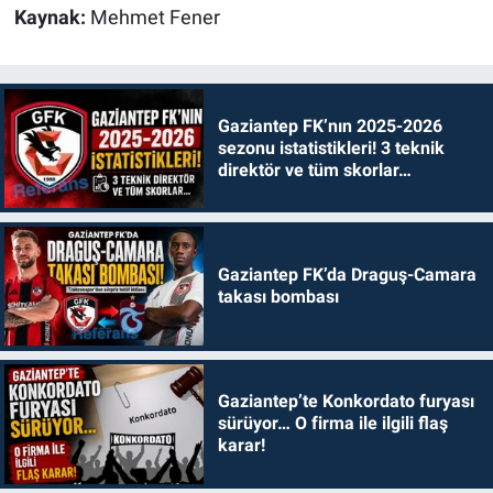
Kaynak:
Mehmet Fener
Gaziantep FK’nın 2025-2026
sezonu istatistikleri! 3 teknik
direktör ve tüm skorlar…
Gaziantep FK’da Draguş-Camara
takası bombası
Gaziantep’te Konkordato furyası
sürüyor… O firma ile ilgili flaş
karar!