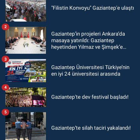
"Filistin Konvoyu" Gaziantep'e ulaştı
2
Gaziantep’in projeleri Ankara’da
masaya yatırıldı: Gaziantep
heyetinden Yılmaz ve Şimşek’e
ziyaret!
3
Gaziantep Üniversitesi Türkiye’nin
en iyi 24 üniversitesi arasında
4
Gaziantep'te dev festival başladı!
5
Gaziantep’te silah taciri yakalandı!