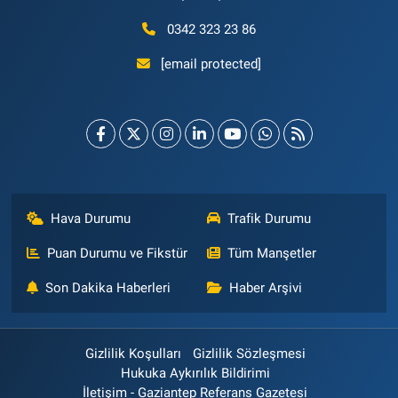
0342 323 23 86
[email protected]
Hava Durumu
Trafik Durumu
Puan Durumu ve Fikstür
Tüm Manşetler
Son Dakika Haberleri
Haber Arşivi
Gizlilik Koşulları
Gizlilik Sözleşmesi
Hukuka Aykırılık Bildirimi
İletişim - Gaziantep Referans Gazetesi