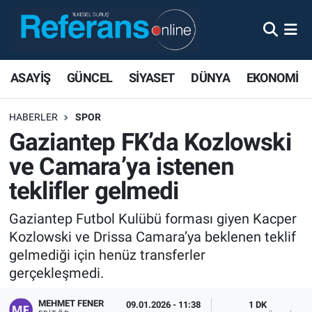
ASAYİŞ
GÜNCEL
SİYASET
DÜNYA
EKONOMİ
HABERLER
SPOR
Gaziantep FK’da Kozlowski
ve Camara’ya istenen
teklifler gelmedi
Gaziantep Futbol Kulübü forması giyen Kacper
Kozlowski ve Drissa Camara’ya beklenen teklif
gelmediği için henüz transferler
gerçekleşmedi.
MEHMET FENER
09.01.2026 - 11:38
1 DK