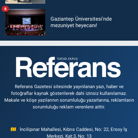
6
Gaziantep Üniversitesi'nde
mezuniyet heyecanı!
Referans Gazetesi sitesinde yayınlanan yazı, haber ve
fotoğraflar kaynak gösterilerek dahi izinsiz kullanılamaz.
Makale ve köşe yazılarının sorumluluğu yazarlarına, reklamların
sorumluluğu reklam verenlere aittir.
İncilipınar Mahallesi, Kıbrıs Caddesi, No: 22, Ersoy İş
Merkezi, Kat:3, No: 13