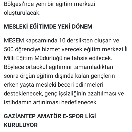
Bölgesi’nde yeni bir eğitim merkezi
oluşturulacak.
MESLEKİ EĞİTİMDE YENİ DÖNEM
MESEM kapsamında 10 derslikten oluşan ve
500 öğrenciye hizmet verecek eğitim merkezi İl
Milli Eğitim Müdürlüğü’ne tahsis edilecek.
Böylece ortaokul eğitimini tamamladıktan
sonra örgün eğitim dışında kalan gençlerin
erken yaşta mesleki beceri edinmeleri
desteklenecek, genç işsizliğinin azaltılması ve
istihdamın artırılması hedeflenecek.
GAZİANTEP AMATÖR E-SPOR LİGİ
KURULUYOR