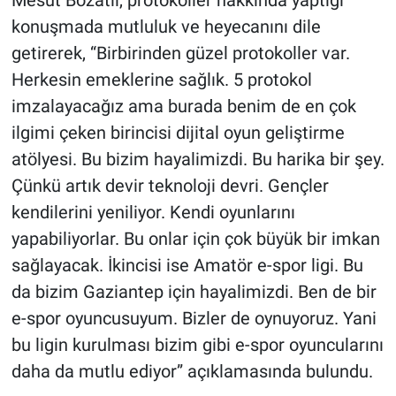
konuşmada mutluluk ve heyecanını dile
getirerek, “Birbirinden güzel protokoller var.
Herkesin emeklerine sağlık. 5 protokol
imzalayacağız ama burada benim de en çok
ilgimi çeken birincisi dijital oyun geliştirme
atölyesi. Bu bizim hayalimizdi. Bu harika bir şey.
Çünkü artık devir teknoloji devri. Gençler
kendilerini yeniliyor. Kendi oyunlarını
yapabiliyorlar. Bu onlar için çok büyük bir imkan
sağlayacak. İkincisi ise Amatör e-spor ligi. Bu
da bizim Gaziantep için hayalimizdi. Ben de bir
e-spor oyuncusuyum. Bizler de oynuyoruz. Yani
bu ligin kurulması bizim gibi e-spor oyuncularını
daha da mutlu ediyor” açıklamasında bulundu.