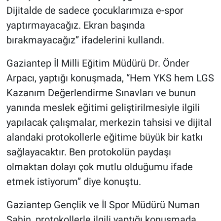
Dijitalde de sadece çocuklarımıza e-spor
yaptırmayacağız. Ekran başında
bırakmayacağız” ifadelerini kullandı.
Gaziantep İl Milli Eğitim Müdürü Dr. Önder
Arpacı, yaptığı konuşmada, “Hem YKS hem LGS
Kazanım Değerlendirme Sınavları ve bunun
yanında meslek eğitimi geliştirilmesiyle ilgili
yapılacak çalışmalar, merkezin tahsisi ve dijital
alandaki protokollerle eğitime büyük bir katkı
sağlayacaktır. Ben protokolün paydaşı
olmaktan dolayı çok mutlu olduğumu ifade
etmek istiyorum” diye konuştu.
Gaziantep Gençlik ve İl Spor Müdürü Numan
Şahin, protokollerle ilgili yaptığı konuşmada