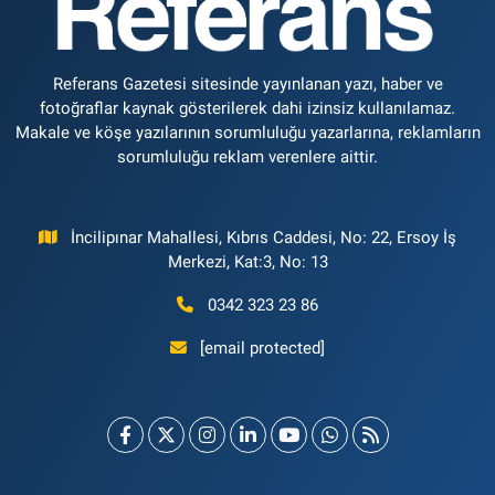
Referans Gazetesi sitesinde yayınlanan yazı, haber ve
fotoğraflar kaynak gösterilerek dahi izinsiz kullanılamaz.
Makale ve köşe yazılarının sorumluluğu yazarlarına, reklamların
sorumluluğu reklam verenlere aittir.
İncilipınar Mahallesi, Kıbrıs Caddesi, No: 22, Ersoy İş
Merkezi, Kat:3, No: 13
0342 323 23 86
[email protected]