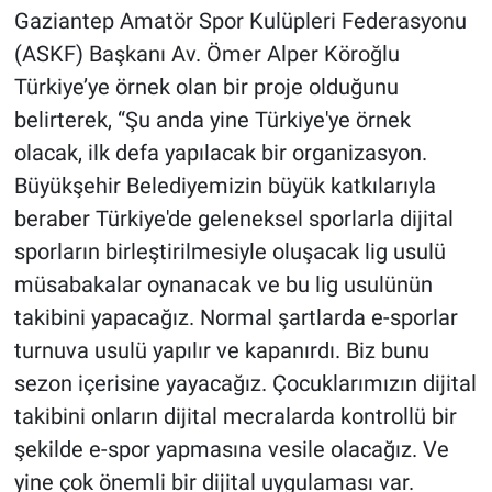
Gaziantep Amatör Spor Kulüpleri Federasyonu
(ASKF) Başkanı Av. Ömer Alper Köroğlu
Türkiye’ye örnek olan bir proje olduğunu
belirterek, “Şu anda yine Türkiye'ye örnek
olacak, ilk defa yapılacak bir organizasyon.
Büyükşehir Belediyemizin büyük katkılarıyla
beraber Türkiye'de geleneksel sporlarla dijital
sporların birleştirilmesiyle oluşacak lig usulü
müsabakalar oynanacak ve bu lig usulünün
takibini yapacağız. Normal şartlarda e-sporlar
turnuva usulü yapılır ve kapanırdı. Biz bunu
sezon içerisine yayacağız. Çocuklarımızın dijital
takibini onların dijital mecralarda kontrollü bir
şekilde e-spor yapmasına vesile olacağız. Ve
yine çok önemli bir dijital uygulaması var.