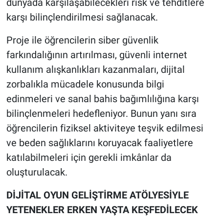
dünyada karşılaşabilecekleri risk ve tehditlere
karşı bilinçlendirilmesi sağlanacak.
Proje ile öğrencilerin siber güvenlik
farkındalığının artırılması, güvenli internet
kullanım alışkanlıkları kazanmaları, dijital
zorbalıkla mücadele konusunda bilgi
edinmeleri ve sanal bahis bağımlılığına karşı
bilinçlenmeleri hedefleniyor. Bunun yanı sıra
öğrencilerin fiziksel aktiviteye teşvik edilmesi
ve beden sağlıklarını koruyacak faaliyetlere
katılabilmeleri için gerekli imkânlar da
oluşturulacak.
DİJİTAL OYUN GELİŞTİRME ATÖLYESİYLE
YETENEKLER ERKEN YAŞTA KEŞFEDİLECEK