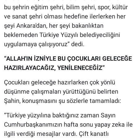
bu şehrin eğitim şehri, bilim şehri, spor, kültür
ve sanat şehri olması hedefine ilerlerken her
şeyi Ankara'dan, her şeyi bakanlıktan
beklemeden Türkiye Yüzyılı belediyeciliğini
uygulamaya çalışıyoruz” dedi.
“ALLAH'IN İZNİYLE BU ÇOCUKLARI GELECEĞE
HAZIRLAYACAĞIZ, YENİLENECEĞİZ”
Çocukları geleceğe hazırlarken çok yönlü
düşünme çalışmaları yürüttüğünü belirten
Şahin, konuşmasını şu sözlerle tamamladı:
“Türkiye yüzyılına baktığınız zaman Sayın
Cumhurbaşkanımızın hafta sonu yapay zeka ile
ilgili verdiği mesajlar vardı. Çift kanatlı