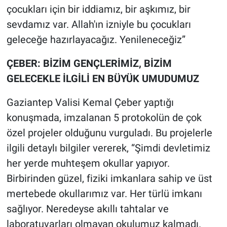
çocukları için bir iddiamız, bir aşkımız, bir
sevdamız var. Allah'ın izniyle bu çocukları
geleceğe hazırlayacağız. Yenileneceğiz”
ÇEBER: BİZİM GENÇLERİMİZ, BİZİM
GELECEKLE İLGİLİ EN BÜYÜK UMUDUMUZ
Gaziantep Valisi Kemal Çeber yaptığı
konuşmada, imzalanan 5 protokolün de çok
özel projeler olduğunu vurguladı. Bu projelerle
ilgili detaylı bilgiler vererek, “Şimdi devletimiz
her yerde muhteşem okullar yapıyor.
Birbirinden güzel, fiziki imkanlara sahip ve üst
mertebede okullarımız var. Her türlü imkanı
sağlıyor. Neredeyse akıllı tahtalar ve
laboratuvarları olmayan okulumuz kalmadı.