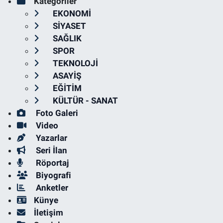
Kategoriler
EKONOMİ
SİYASET
SAĞLIK
SPOR
TEKNOLOJİ
ASAYİŞ
EĞİTİM
KÜLTÜR - SANAT
Foto Galeri
Video
Yazarlar
Seri İlan
Röportaj
Biyografi
Anketler
Künye
İletişim