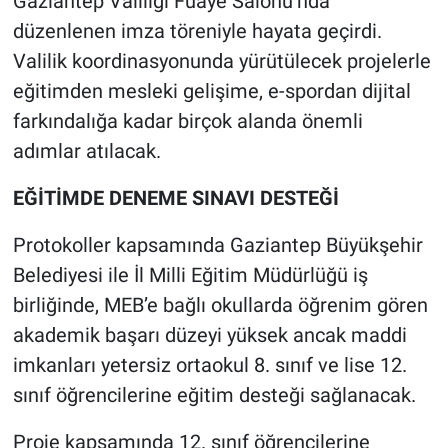
Gaziantep Valiliği Fuaye Salonu’nda
düzenlenen imza töreniyle hayata geçirdi.
Valilik koordinasyonunda yürütülecek projelerle
eğitimden mesleki gelişime, e-spordan dijital
farkındalığa kadar birçok alanda önemli
adımlar atılacak.
EĞİTİMDE DENEME SINAVI DESTEĞİ
Protokoller kapsamında Gaziantep Büyükşehir
Belediyesi ile İl Milli Eğitim Müdürlüğü iş
birliğinde, MEB’e bağlı okullarda öğrenim gören
akademik başarı düzeyi yüksek ancak maddi
imkanları yetersiz ortaokul 8. sınıf ve lise 12.
sınıf öğrencilerine eğitim desteği sağlanacak.
Proje kapsamında 12. sınıf öğrencilerine