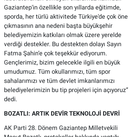
Gaziantep'in özellikle son yıllarda eğitimde,
sporda, her türlü aktivitede Türkiye'de çok öne
çıkmasının ana nedeni başta büyükşehir
belediyemizin katkıları olmak üzere yerelde
verdiği destekler. Bu destekten dolayı Sayın
Fatma Şahin’e çok teşekkür ediyorum.
Gençlerimiz, bizim gelecekle ilgili en büyük
umudumuz. Tüm okullarımızı, tüm spor
sahalarımızı ve tüm devlet imkanlarımızı
belediyelerimizin bu tip projeleri için açıyoruz”
dedi.
BOZATLI: ARTIK DEVİR TEKNOLOJİ DEVRİ
AK Parti 28. Dönem Gaziantep Milletvekili
Mesut Bozatlı, protokoller hakkında yaptığı