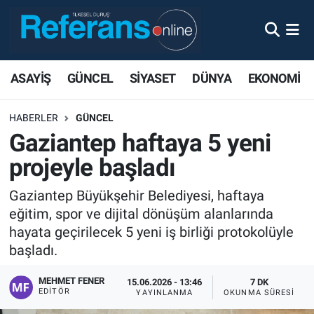
ASAYİŞ
GÜNCEL
SİYASET
DÜNYA
EKONOMİ
HABERLER
GÜNCEL
Gaziantep haftaya 5 yeni
projeyle başladı
Gaziantep Büyükşehir Belediyesi, haftaya
eğitim, spor ve dijital dönüşüm alanlarında
hayata geçirilecek 5 yeni iş birliği protokolüyle
başladı.
MEHMET FENER
15.06.2026 - 13:46
7 DK
EDITÖR
YAYINLANMA
OKUNMA SÜRESI