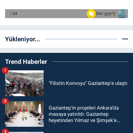
Yükleniyor...
Trend Haberler
1
"Filistin Konvoyu" Gaziantep'e ulaştı
2
Gaziantep’in projeleri Ankara’da
masaya yatırıldı: Gaziantep
heyetinden Yılmaz ve Şimşek’e
ziyaret!
3