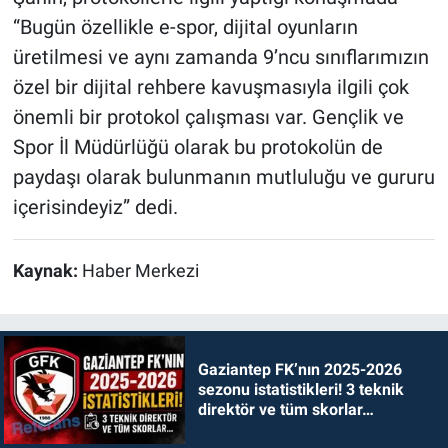
“Bugün özellikle e-spor, dijital oyunların
üretilmesi ve aynı zamanda 9’ncu sınıflarımızın
özel bir dijital rehbere kavuşmasıyla ilgili çok
önemli bir protokol çalışması var. Gençlik ve
Spor İl Müdürlüğü olarak bu protokolün de
paydaşı olarak bulunmanın mutluluğu ve gururu
içerisindeyiz” dedi.
Kaynak:
Haber Merkezi
Gaziantep FK’nın 2025-2026
sezonu istatistikleri! 3 teknik
direktör ve tüm skorlar…