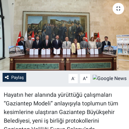
Paylaş
-
+
A
A
Hayatın her alanında yürüttüğü çalışmaları
“Gaziantep Modeli” anlayışıyla toplumun tüm
kesimlerine ulaştıran Gaziantep Büyükşehir
Belediyesi, yeni iş birliği protokollerini