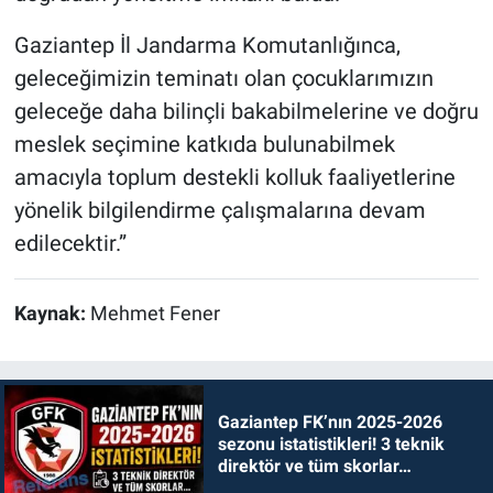
Gaziantep İl Jandarma Komutanlığınca,
geleceğimizin teminatı olan çocuklarımızın
geleceğe daha bilinçli bakabilmelerine ve doğru
meslek seçimine katkıda bulunabilmek
amacıyla toplum destekli kolluk faaliyetlerine
yönelik bilgilendirme çalışmalarına devam
edilecektir.”
Kaynak:
Mehmet Fener
Gaziantep FK’nın 2025-2026
sezonu istatistikleri! 3 teknik
direktör ve tüm skorlar…