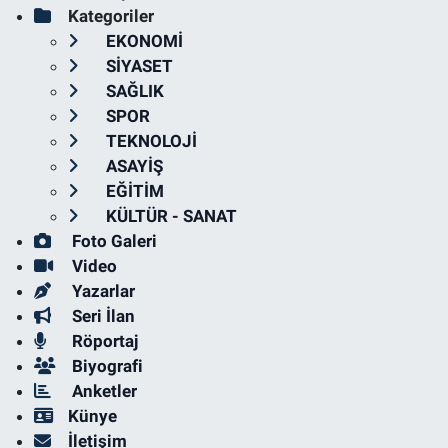
Kategoriler
EKONOMİ
SİYASET
SAĞLIK
SPOR
TEKNOLOJİ
ASAYİŞ
EĞİTİM
KÜLTÜR - SANAT
Foto Galeri
Video
Yazarlar
Seri İlan
Röportaj
Biyografi
Anketler
Künye
İletişim