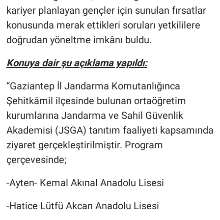
kariyer planlayan gençler için sunulan fırsatlar
konusunda merak ettikleri soruları yetkililere
doğrudan yöneltme imkânı buldu.
Konuya dair şu açıklama yapıldı:
“Gaziantep İl Jandarma Komutanlığınca
Şehitkâmil ilçesinde bulunan ortaöğretim
kurumlarına Jandarma ve Sahil Güvenlik
Akademisi (JSGA) tanıtım faaliyeti kapsamında
ziyaret gerçekleştirilmiştir. Program
çerçevesinde;
-Ayten- Kemal Akınal Anadolu Lisesi
-Hatice Lütfü Akcan Anadolu Lisesi