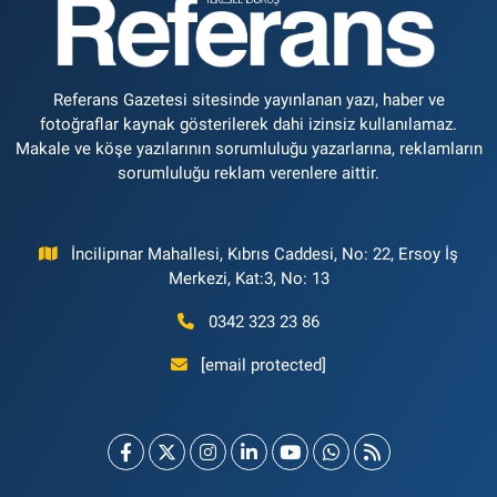
Referans Gazetesi sitesinde yayınlanan yazı, haber ve
fotoğraflar kaynak gösterilerek dahi izinsiz kullanılamaz.
Makale ve köşe yazılarının sorumluluğu yazarlarına, reklamların
sorumluluğu reklam verenlere aittir.
İncilipınar Mahallesi, Kıbrıs Caddesi, No: 22, Ersoy İş
Merkezi, Kat:3, No: 13
0342 323 23 86
[email protected]