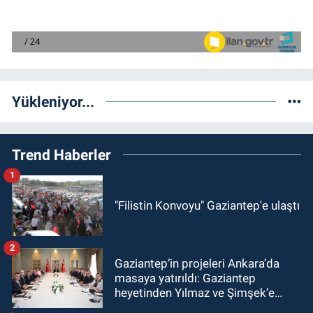
Yükleniyor...
Trend Haberler
1
"Filistin Konvoyu" Gaziantep'e ulaştı
2
Gaziantep’in projeleri Ankara’da
masaya yatırıldı: Gaziantep
heyetinden Yılmaz ve Şimşek’e
ziyaret!