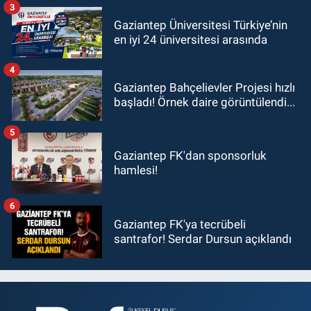
3
Gaziantep Üniversitesi Türkiye’nin
en iyi 24 üniversitesi arasında
4
Gaziantep Bahçelievler Projesi hızlı
başladı! Örnek daire görüntülendi...
5
Gaziantep FK'dan sponsorluk
hamlesi!
6
Gaziantep FK'ya tecrübeli
santrafor! Serdar Dursun açıklandı