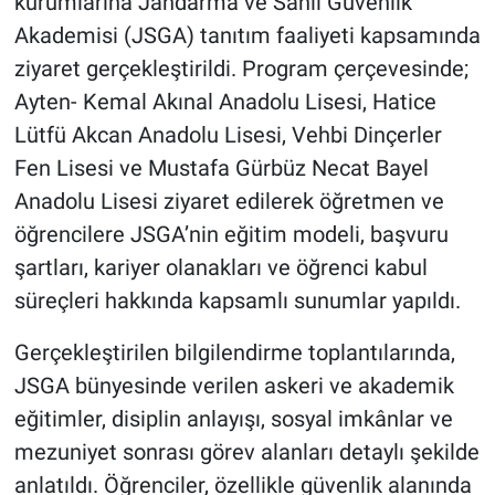
kurumlarına Jandarma ve Sahil Güvenlik
Akademisi (JSGA) tanıtım faaliyeti kapsamında
ziyaret gerçekleştirildi. Program çerçevesinde;
Ayten- Kemal Akınal Anadolu Lisesi, Hatice
Lütfü Akcan Anadolu Lisesi, Vehbi Dinçerler
Fen Lisesi ve Mustafa Gürbüz Necat Bayel
Anadolu Lisesi ziyaret edilerek öğretmen ve
öğrencilere JSGA’nin eğitim modeli, başvuru
şartları, kariyer olanakları ve öğrenci kabul
süreçleri hakkında kapsamlı sunumlar yapıldı.
Gerçekleştirilen bilgilendirme toplantılarında,
JSGA bünyesinde verilen askeri ve akademik
eğitimler, disiplin anlayışı, sosyal imkânlar ve
mezuniyet sonrası görev alanları detaylı şekilde
anlatıldı. Öğrenciler, özellikle güvenlik alanında