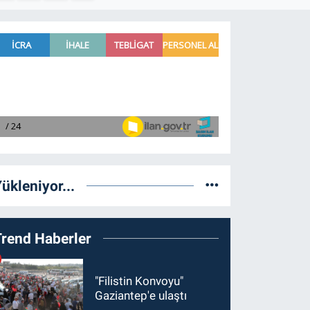
ükleniyor...
Trend Haberler
"Filistin Konvoyu"
Gaziantep'e ulaştı