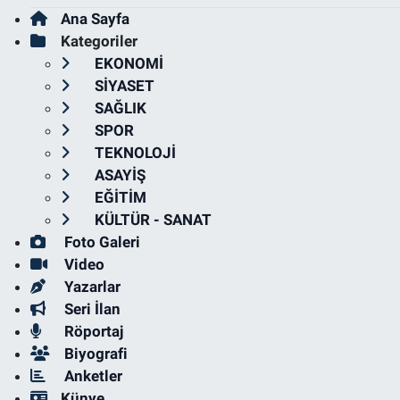
Ana Sayfa
Kategoriler
EKONOMİ
SİYASET
SAĞLIK
SPOR
TEKNOLOJİ
ASAYİŞ
EĞİTİM
KÜLTÜR - SANAT
Foto Galeri
Video
Yazarlar
Seri İlan
Röportaj
Biyografi
Anketler
Künye