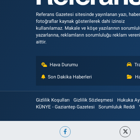
Referans Gazetesi sitesinde yayınlanan yazı, haber
fotoğraflar kaynak gösterilerek dahi izinsiz
kullanılamaz. Makale ve köşe yazılarının sorumlu
yazarlarına, reklamların sorumluluğu reklam veren
aittir.
Hava Durumu
Tr
Son Dakika Haberleri
Ha
Gizlilik Koşulları
Gizlilik Sözleşmesi
Hukuka Aykı
KÜNYE - Gaziantep Gazetesi
Sorumluluk Reddi