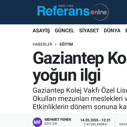
ASAYİŞ
GÜNCEL
SİYASET
DÜNYA
HABERLER
EĞİTİM
Gaziantep Kol
yoğun ilgi
Gaziantep Kolej Vakfı Özel Lise
Okulları mezunları meslekleri ve
Etkinliklerin dönem sonuna ka
MEHMET FENER
14.05.2026 - 12:31
EDITÖR
YAYINLANMA
OKU