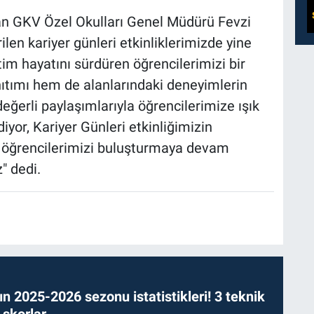
pan GKV Özel Okulları Genel Müdürü Fevzi
rilen kariyer günleri etkinliklerimizde yine
im hayatını sürdüren öğrencilerimizi bir
ıtımı hem de alanlarındaki deneyimlerin
değerli paylaşımlarıyla öğrencilerimize ışık
yor, Kariyer Günleri etkinliğimizin
a öğrencilerimizi buluşturmaya devam
" dedi.
n 2025-2026 sezonu istatistikleri! 3 teknik