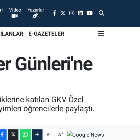
ri
Video
Yazarlar
 İLANLAR
E-GAZETELER
er Günleri'ne
iklerine katılan GKV Özel
yimleri öğrencilerle paylaştı.
-
+
A
A