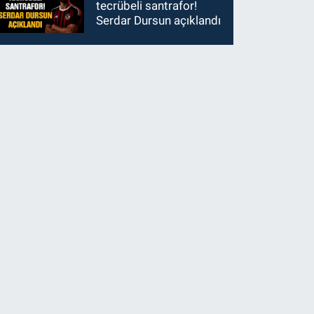
tecrübeli santrafor!
Serdar Dursun açıklandı