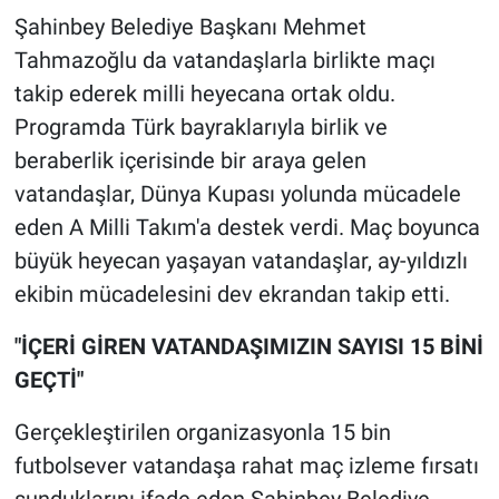
Şahinbey Belediye Başkanı Mehmet
Tahmazoğlu da vatandaşlarla birlikte maçı
takip ederek milli heyecana ortak oldu.
Programda Türk bayraklarıyla birlik ve
beraberlik içerisinde bir araya gelen
vatandaşlar, Dünya Kupası yolunda mücadele
eden A Milli Takım'a destek verdi. Maç boyunca
büyük heyecan yaşayan vatandaşlar, ay-yıldızlı
ekibin mücadelesini dev ekrandan takip etti.
"İÇERİ GİREN VATANDAŞIMIZIN SAYISI 15 BİNİ
GEÇTİ"
Gerçekleştirilen organizasyonla 15 bin
futbolsever vatandaşa rahat maç izleme fırsatı
sunduklarını ifade eden Şahinbey Belediye