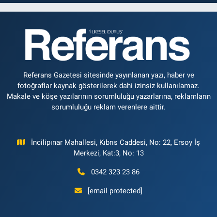
Referans Gazetesi sitesinde yayınlanan yazı, haber ve
fotoğraflar kaynak gösterilerek dahi izinsiz kullanılamaz.
Makale ve köşe yazılarının sorumluluğu yazarlarına, reklamların
sorumluluğu reklam verenlere aittir.
İncilipınar Mahallesi, Kıbrıs Caddesi, No: 22, Ersoy İş
Merkezi, Kat:3, No: 13
0342 323 23 86
[email protected]