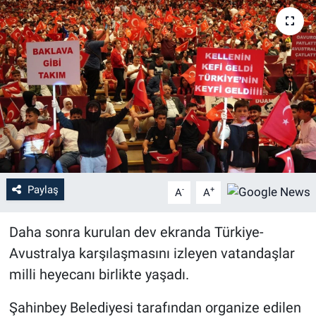
Paylaş
-
+
A
A
Daha sonra kurulan dev ekranda Türkiye-
Avustralya karşılaşmasını izleyen vatandaşlar
milli heyecanı birlikte yaşadı.
Şahinbey Belediyesi tarafından organize edilen