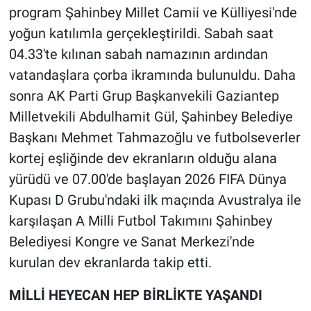
program Şahinbey Millet Camii ve Külliyesi'nde
yoğun katılımla gerçekleştirildi. Sabah saat
04.33'te kılınan sabah namazının ardından
vatandaşlara çorba ikramında bulunuldu. Daha
sonra AK Parti Grup Başkanvekili Gaziantep
Milletvekili Abdulhamit Gül, Şahinbey Belediye
Başkanı Mehmet Tahmazoğlu ve futbolseverler
kortej eşliğinde dev ekranların olduğu alana
yürüdü ve 07.00'de başlayan 2026 FIFA Dünya
Kupası D Grubu'ndaki ilk maçında Avustralya ile
karşılaşan A Milli Futbol Takımını Şahinbey
Belediyesi Kongre ve Sanat Merkezi'nde
kurulan dev ekranlarda takip etti.
MİLLİ HEYECAN HEP BİRLİKTE YAŞANDI