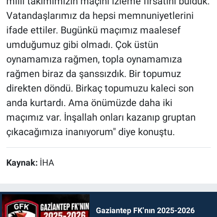
milli takımımızın maçını izleme fırsatını bulduk.
Vatandaşlarımız da hepsi memnuniyetlerini
ifade ettiler. Bugünkü maçımız maalesef
umduğumuz gibi olmadı. Çok üstün
oynamamıza rağmen, topla oynamamıza
rağmen biraz da şanssızdık. Bir topumuz
direkten döndü. Birkaç topumuzu kaleci son
anda kurtardı. Ama önümüzde daha iki
maçımız var. İnşallah onları kazanıp gruptan
çıkacağımıza inanıyorum" diye konuştu.
Kaynak:
İHA
Gaziantep FK’nın 2025-2026