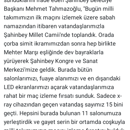
Başkanı Mehmet Tahmazoğlu, "Bugün milli
takımımızın ilk maçını izlemek üzere sabah
namazından itibaren vatandaşlarımızla
Şahinbey Millet Camii'nde toplandık. Orada
çorba simit ikramımızdan sonra hep birlikte
Mehter Marşı eşliğinde dev bayraklarla
yürüyerek Şahinbey Kongre ve Sanat
Merkezi'mize geldik. Burada bütün
salonlarımızı, fuaye alanımızı ve en dışarıdaki
LED ekranlarımızı açarak vatandaşlarımıza
rahat bir maç izleme fırsatı sunduk. Sadece x-
ray cihazından geçen vatandaş sayımız 15 bini
geçti. Hepsini burada bulunan 11 salonumuza
yerleştirdik ve gayet serin bir ortamda coşkuyla