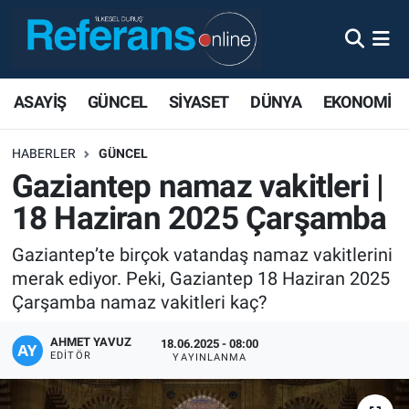
ASAYİŞ
GÜNCEL
SİYASET
DÜNYA
EKONOMİ
HABERLER
GÜNCEL
Gaziantep namaz vakitleri |
18 Haziran 2025 Çarşamba
Gaziantep’te birçok vatandaş namaz vakitlerini
merak ediyor. Peki, Gaziantep 18 Haziran 2025
Çarşamba namaz vakitleri kaç?
AHMET YAVUZ
18.06.2025 - 08:00
EDITÖR
YAYINLANMA