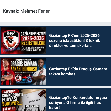
Kaynak:
Mehmet Fener
Gaziantep FK’nın 2025-2026
sezonu istatistikleri! 3 teknik
direktör ve tüm skorlar…
Gaziantep FK’da Draguş-Camara
takası bombası
Gaziantep’te Konkordato furyası
sürüyor… O firma ile ilgili flaş
karar!