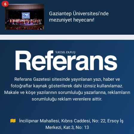
6
Gaziantep Üniversitesi'nde
mezuniyet heyecanı!
Referans Gazetesi sitesinde yayınlanan yazı, haber ve
fotoğraflar kaynak gösterilerek dahi izinsiz kullanılamaz.
Makale ve köşe yazılarının sorumluluğu yazarlarına, reklamların
sorumluluğu reklam verenlere aittir.
İncilipınar Mahallesi, Kıbrıs Caddesi, No: 22, Ersoy İş
Merkezi, Kat:3, No: 13