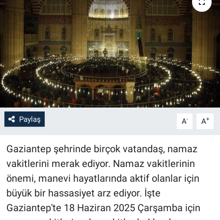
Paylaş
-
+
A
A
Gaziantep şehrinde birçok vatandaş, namaz
vakitlerini merak ediyor. Namaz vakitlerinin
önemi, manevi hayatlarında aktif olanlar için
büyük bir hassasiyet arz ediyor. İşte
Gaziantep'te 18 Haziran 2025 Çarşamba için