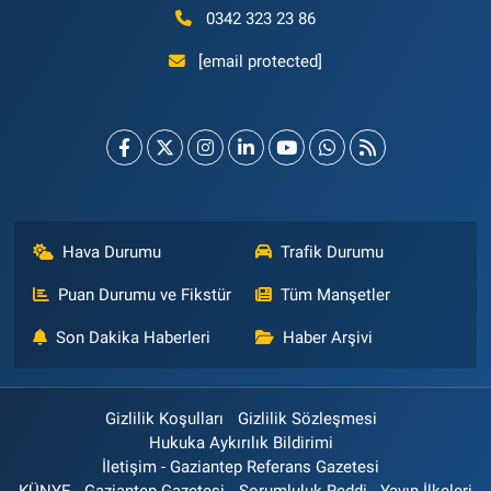
0342 323 23 86
[email protected]
Hava Durumu
Trafik Durumu
Puan Durumu ve Fikstür
Tüm Manşetler
Son Dakika Haberleri
Haber Arşivi
Gizlilik Koşulları
Gizlilik Sözleşmesi
Hukuka Aykırılık Bildirimi
İletişim - Gaziantep Referans Gazetesi
KÜNYE - Gaziantep Gazetesi
Sorumluluk Reddi
Yayın İlkeleri