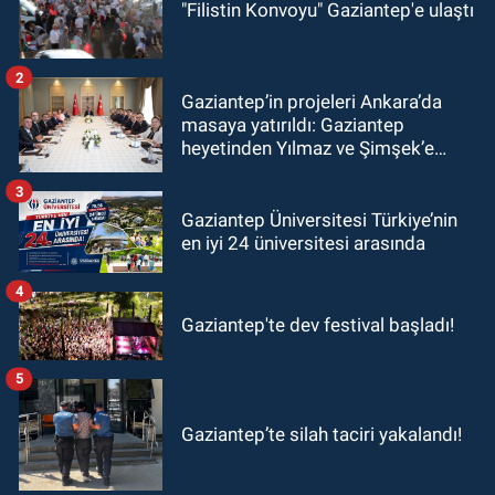
"Filistin Konvoyu" Gaziantep'e ulaştı
2
Gaziantep’in projeleri Ankara’da
masaya yatırıldı: Gaziantep
heyetinden Yılmaz ve Şimşek’e
ziyaret!
3
Gaziantep Üniversitesi Türkiye’nin
en iyi 24 üniversitesi arasında
4
Gaziantep'te dev festival başladı!
5
Gaziantep’te silah taciri yakalandı!