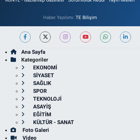
Haber Yazılımı:
TE Bilişim
Ana Sayfa
Kategoriler
EKONOMİ
SİYASET
SAĞLIK
SPOR
TEKNOLOJİ
ASAYİŞ
EĞİTİM
KÜLTÜR - SANAT
Foto Galeri
Video