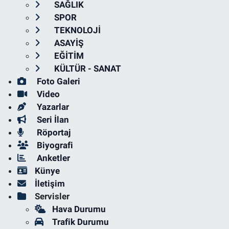
SAĞLIK
SPOR
TEKNOLOJİ
ASAYİŞ
EĞİTİM
KÜLTÜR - SANAT
Foto Galeri
Video
Yazarlar
Seri İlan
Röportaj
Biyografi
Anketler
Künye
İletişim
Servisler
Hava Durumu
Trafik Durumu