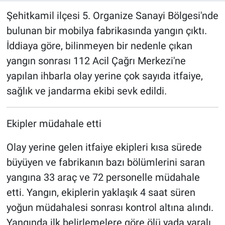
Şehitkamil ilçesi 5. Organize Sanayi Bölgesi'nde
bulunan bir mobilya fabrikasında yangın çıktı.
İddiaya göre, bilinmeyen bir nedenle çıkan
yangın sonrası 112 Acil Çağrı Merkezi'ne
yapılan ihbarla olay yerine çok sayıda itfaiye,
sağlık ve jandarma ekibi sevk edildi.
‎Ekipler müdahale etti
‎Olay yerine gelen itfaiye ekipleri kısa sürede
büyüyen ve fabrikanın bazı bölümlerini saran
yangına 33 araç ve 72 personelle müdahale
etti. Yangın, ekiplerin yaklaşık 4 saat süren
yoğun müdahalesi sonrası kontrol altına alındı.
Yangında ilk belirlemelere göre ölü yada yaralı