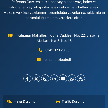
Referans Gazetesi sitesinde yayınlanan yazı, haber ve
fotoğraflar kaynak gösterilerek dahi izinsiz kullanılamaz.
Makale ve köşe yazılarının sorumluluğu yazarlarına, reklamların
sorumluluğu reklam verenlere aittir.
İncilipınar Mahallesi, Kıbrıs Caddesi, No: 22, Ersoy İş
Merkezi, Kat:3, No: 13
0342 323 23 86
[email protected]
Hava Durumu
Trafik Durumu