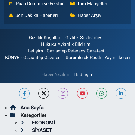
Puan Durumu ve Fikstür
Tüm Manşetler
Son Dakika Haberleri
Haber Arşivi
Gizlilik Koşulları
Gizlilik Sözleşmesi
Hukuka Aykırılık Bildirimi
İletişim - Gaziantep Referans Gazetesi
KÜNYE - Gaziantep Gazetesi
Sorumluluk Reddi
Yayın İlkeleri
Haber Yazılımı:
TE Bilişim
Ana Sayfa
Kategoriler
EKONOMİ
SİYASET