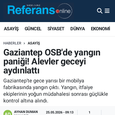
ASAYİŞ
GÜNCEL
SİYASET
DÜNYA
EKONOMİ
HABERLER
ASAYİŞ
Gaziantep OSB'de yangın
paniği! Alevler geceyi
aydınlattı
Gaziantep'te gece yarısı bir mobilya
fabrikasında yangın çıktı. Yangın, itfaiye
ekiplerinin yoğun müdahalesi sonrası güçlükle
kontrol altına alındı.
AYHAN DUMAN
25.05.2026 - 09:13
1