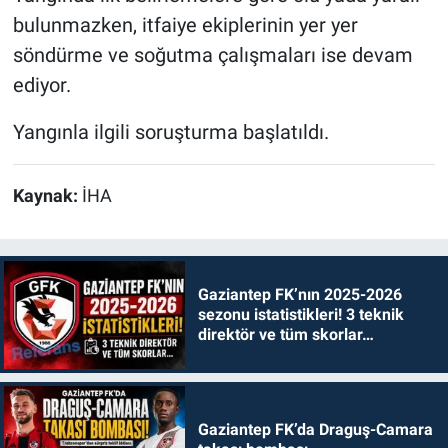
bulunmazken, itfaiye ekiplerinin yer yer
söndürme ve soğutma çalışmaları ise devam
ediyor.
‎Yangınla ilgili soruşturma başlatıldı.
Kaynak:
İHA
Gaziantep FK’nın 2025-2026
sezonu istatistikleri! 3 teknik
direktör ve tüm skorlar…
Gaziantep FK’da Draguş-Camara