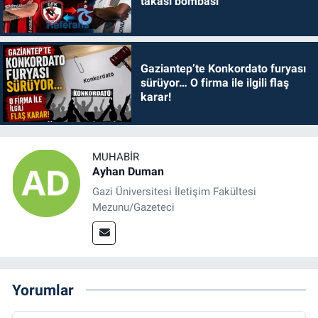
takası bombası
Gaziantep’te Konkordato furyası
sürüyor… O firma ile ilgili flaş
karar!
MUHABIR
Ayhan Duman
Gazi Üniversitesi İletişim Fakültesi
Mezunu/Gazeteci
Yorumlar