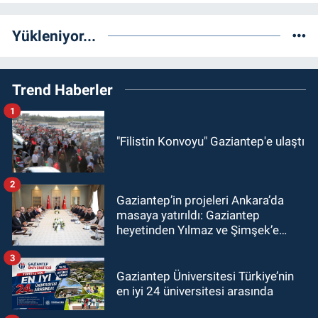
Yükleniyor...
Trend Haberler
1
"Filistin Konvoyu" Gaziantep'e ulaştı
2
Gaziantep’in projeleri Ankara’da
masaya yatırıldı: Gaziantep
heyetinden Yılmaz ve Şimşek’e
ziyaret!
3
Gaziantep Üniversitesi Türkiye’nin
en iyi 24 üniversitesi arasında