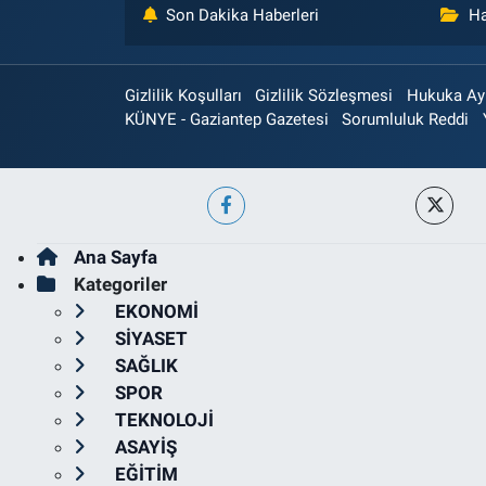
Son Dakika Haberleri
Ha
Gizlilik Koşulları
Gizlilik Sözleşmesi
Hukuka Aykı
KÜNYE - Gaziantep Gazetesi
Sorumluluk Reddi
Ana Sayfa
Kategoriler
EKONOMİ
SİYASET
SAĞLIK
SPOR
TEKNOLOJİ
ASAYİŞ
EĞİTİM