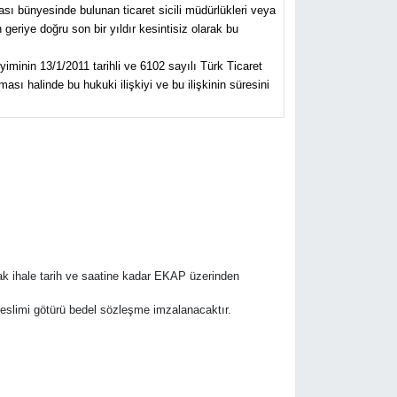
ası bünyesinde bulunan ticaret sicili müdürlükleri veya
eriye doğru son bir yıldır kesintisiz olarak bu
yiminin 13/1/2011 tarihli ve 6102 sayılı Türk Ticaret
sı halinde bu hukuki ilişkiyi ve bu ilişkinin süresini
rak ihale tarih ve saatine kadar EKAP üzerinden
r teslimi götürü bedel sözleşme imzalanacaktır.