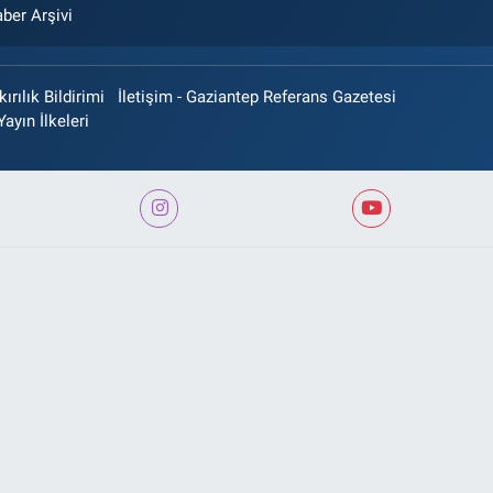
ber Arşivi
rılık Bildirimi
İletişim - Gaziantep Referans Gazetesi
Yayın İlkeleri