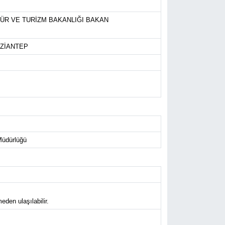
ÜR VE TURİZM BAKANLIĞI BAKAN
AZİANTEP
Müdürlüğü
eden ulaşılabilir.