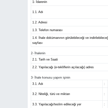
1- İdarenin
1.1. Adı
1.2. Adresi
1.3. Telefon numarası
1.4. İhale dokümanının görülebileceği ve indirilebileceğ
sayfası
2- İhalenin
2.1. Tarih ve Saati
2.2. Yapılacağı (e-tekliflerin açılacağı) adres
3- İhale konusu yapım işinin
3.1. Adı
:
3.2. Niteliği, türü ve miktarı
:
3.3. Yapılacağı/teslim edileceği yer
: