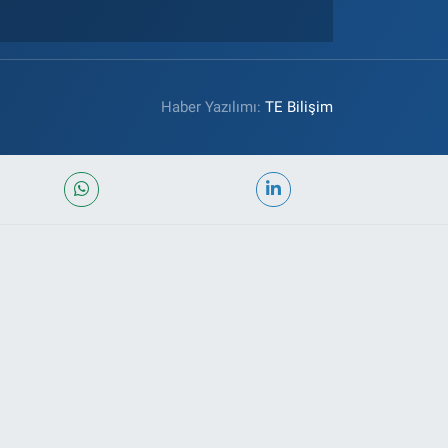
Haber Yazılımı:
TE Bilişim