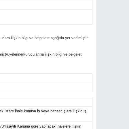
urlara ilişkin bilgi ve belgelere aşağıda yer verilmiştir:
riç)/üyelerine/kurucularına ilişkin bilgi ve belgeler.
 üzere ihale konusu iş veya benzer işlere ilişkin iş
734 sayılı Kanuna göre yapılacak ihalelere ilişkin