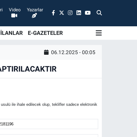
ri
Video
Yazarlar
 İLANLAR
E-GAZETELER
06.12.2025 - 00:05
YAPTIRILACAKTIR
lü ile ihale edilecek olup, teklifler sadece elektronik
2181196