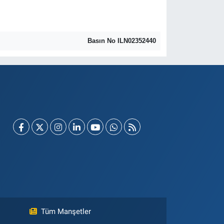
Basın No ILN02352440
Tüm Manşetler