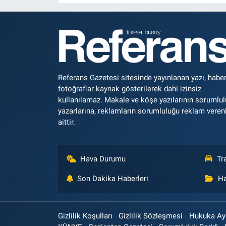
Referans Gazetesi sitesinde yayınlanan yazı, haber
fotoğraflar kaynak gösterilerek dahi izinsiz
kullanılamaz. Makale ve köşe yazılarının sorumlu
yazarlarına, reklamların sorumluluğu reklam veren
aittir.
Hava Durumu
Tr
Son Dakika Haberleri
Ha
Gizlilik Koşulları
Gizlilik Sözleşmesi
Hukuka Aykı