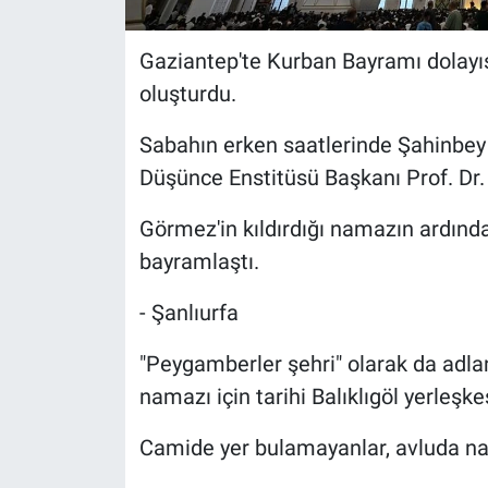
Gaziantep'te Kurban Bayramı dolayı
oluşturdu.
Sabahın erken saatlerinde Şahinbey 
Düşünce Enstitüsü Başkanı Prof. Dr
Görmez'in kıldırdığı namazın ardından
bayramlaştı.
- Şanlıurfa
"Peygamberler şehri" olarak da adlan
namazı için tarihi Balıklıgöl yerleşke
Camide yer bulamayanlar, avluda na