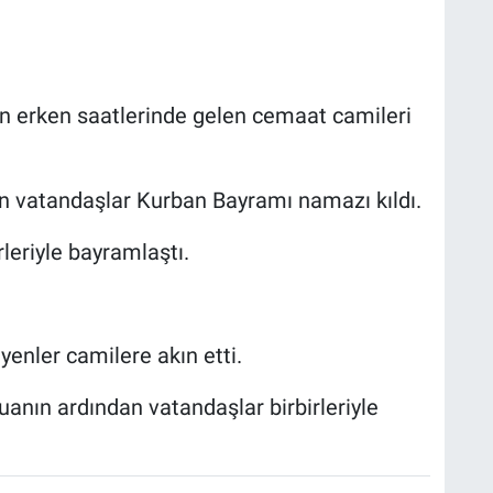
n erken saatlerinde gelen cemaat camileri
n vatandaşlar Kurban Bayramı namazı kıldı.
leriyle bayramlaştı.
enler camilere akın etti.
nın ardından vatandaşlar birbirleriyle