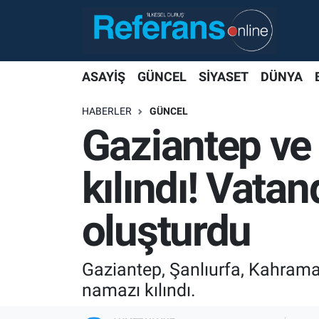
ASAYİŞ
GÜNCEL
SİYASET
DÜNYA
HABERLER
GÜNCEL
Gaziantep ve
kılındı! Vata
oluşturdu
Gaziantep, Şanlıurfa, Kahram
namazı kılındı.