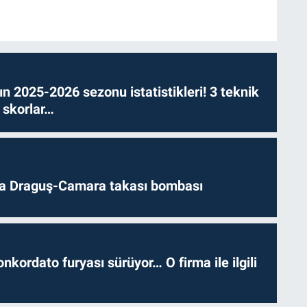
n 2025-2026 sezonu istatistikleri! 3 teknik
 skorlar…
da Draguş-Camara takası bombası
nkordato furyası sürüyor… O firma ile ilgili