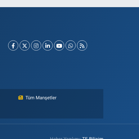
Tüm Manşetler
Haber Yazılımı:
TE Bilişim