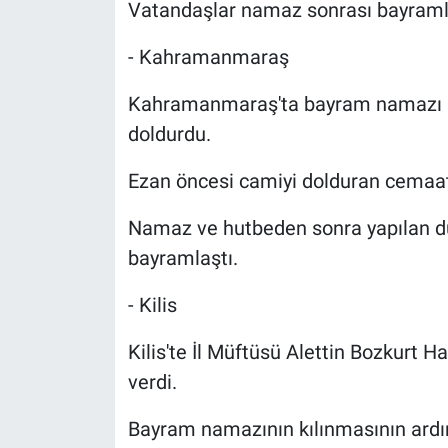
Vatandaşlar namaz sonrası bayraml
- Kahramanmaraş
Kahramanmaraş'ta bayram namazı iç
doldurdu.
Ezan öncesi camiyi dolduran cemaat,
Namaz ve hutbeden sonra yapılan dua
bayramlaştı.
- Kilis
Kilis'te İl Müftüsü Alettin Bozkurt
verdi.
Bayram namazının kılınmasının ardın