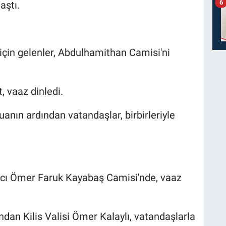
6
aştı.
in gelenler, Abdulhamithan Camisi'ni
 vaaz dinledi.
nın ardından vatandaşlar, birbirleriyle
 Hacı Ömer Faruk Kayabaş Camisi'nde, vaaz
dan Kilis Valisi Ömer Kalaylı, vatandaşlarla