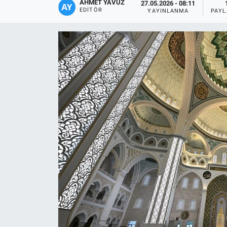
AHMET YAVUZ
27.05.2026 - 08:11
EDITÖR
YAYINLANMA
PAYL