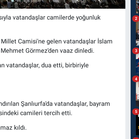
sıyla vatandaşlar camilerde yoğunluk
2
Millet Camisi'ne gelen vatandaşlar İslam
. Mehmet Görmez'den vaaz dinledi.
3
 vatandaşlar, dua etti, birbiriyle
4
dırılan Şanlıurfa'da vatandaşlar, bayram
5
sindeki camileri tercih etti.
maz kıldı.