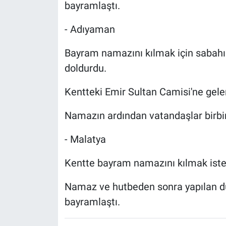
bayramlaştı.
- Adıyaman
Bayram namazını kılmak için sabahı
doldurdu.
Kentteki Emir Sultan Camisi'ne gele
Namazın ardından vatandaşlar birbir
- Malatya
Kentte bayram namazını kılmak istey
Namaz ve hutbeden sonra yapılan dua
bayramlaştı.