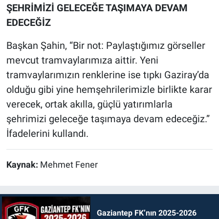
ŞEHRİMİZİ GELECEĞE TAŞIMAYA DEVAM
EDECEĞİZ
Başkan Şahin, “Bir not: Paylaştığımız görseller
mevcut tramvaylarımıza aittir. Yeni
tramvaylarımızın renklerine ise tıpkı Gaziray’da
olduğu gibi yine hemşehrilerimizle birlikte karar
verecek, ortak akılla, güçlü yatırımlarla
şehrimizi geleceğe taşımaya devam edeceğiz.”
İfadelerini kullandı.
Kaynak:
Mehmet Fener
Gaziantep FK’nın 2025-2026