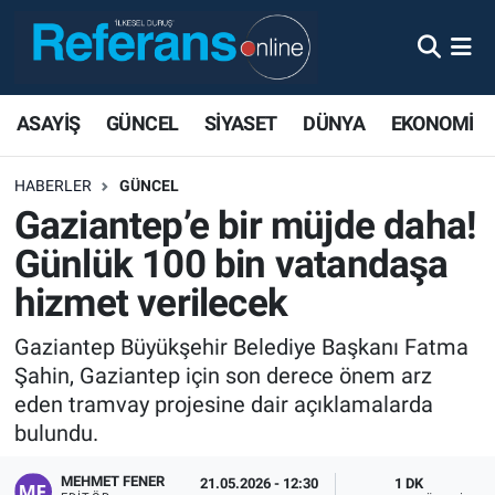
ASAYİŞ
GÜNCEL
SİYASET
DÜNYA
EKONOMİ
HABERLER
GÜNCEL
Gaziantep’e bir müjde daha!
Günlük 100 bin vatandaşa
hizmet verilecek
Gaziantep Büyükşehir Belediye Başkanı Fatma
Şahin, Gaziantep için son derece önem arz
eden tramvay projesine dair açıklamalarda
bulundu.
MEHMET FENER
21.05.2026 - 12:30
1 DK