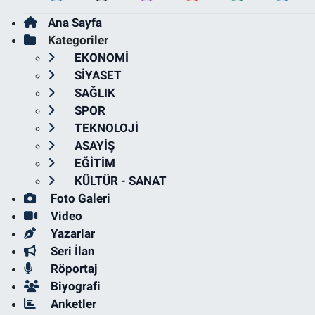
Ana Sayfa
Kategoriler
EKONOMİ
SİYASET
SAĞLIK
SPOR
TEKNOLOJİ
ASAYİŞ
EĞİTİM
KÜLTÜR - SANAT
Foto Galeri
Video
Yazarlar
Seri İlan
Röportaj
Biyografi
Anketler