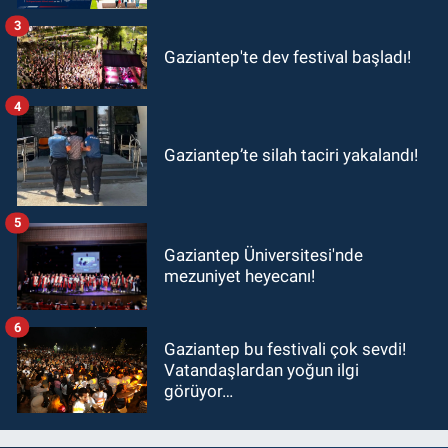
3
Gaziantep'te dev festival başladı!
4
Gaziantep’te silah taciri yakalandı!
5
Gaziantep Üniversitesi'nde
mezuniyet heyecanı!
6
Gaziantep bu festivali çok sevdi!
Vatandaşlardan yoğun ilgi
görüyor…