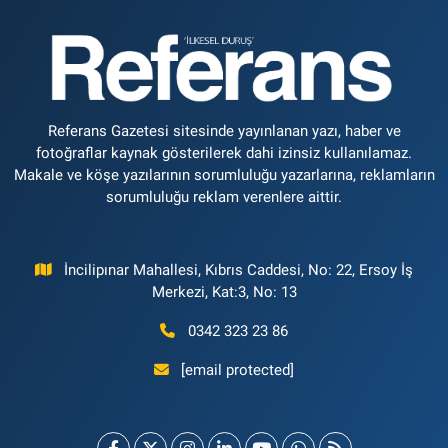
Referans Gazetesi sitesinde yayınlanan yazı, haber ve
fotoğraflar kaynak gösterilerek dahi izinsiz kullanılamaz.
Makale ve köşe yazılarının sorumluluğu yazarlarına, reklamların
sorumluluğu reklam verenlere aittir.
İncilipınar Mahallesi, Kıbrıs Caddesi, No: 22, Ersoy İş
Merkezi, Kat:3, No: 13
0342 323 23 86
[email protected]