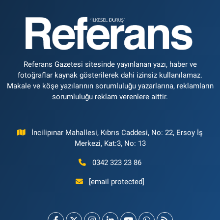
Referans Gazetesi sitesinde yayınlanan yazı, haber ve
fotoğraflar kaynak gösterilerek dahi izinsiz kullanılamaz.
Makale ve köşe yazılarının sorumluluğu yazarlarına, reklamların
sorumluluğu reklam verenlere aittir.
İncilipınar Mahallesi, Kıbrıs Caddesi, No: 22, Ersoy İş
Merkezi, Kat:3, No: 13
0342 323 23 86
[email protected]