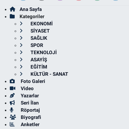
Ana Sayfa
Kategoriler
EKONOMİ
SİYASET
SAĞLIK
SPOR
TEKNOLOJİ
ASAYİŞ
EĞİTİM
KÜLTÜR - SANAT
Foto Galeri
Video
Yazarlar
Seri İlan
Röportaj
Biyografi
Anketler