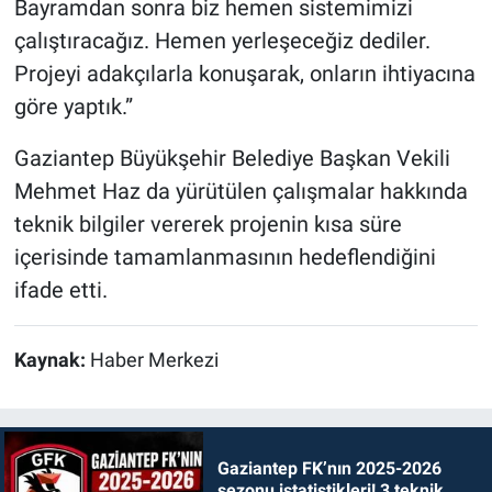
Bayramdan sonra biz hemen sistemimizi
çalıştıracağız. Hemen yerleşeceğiz dediler.
Projeyi adakçılarla konuşarak, onların ihtiyacına
göre yaptık.”
Gaziantep Büyükşehir Belediye Başkan Vekili
Mehmet Haz da yürütülen çalışmalar hakkında
teknik bilgiler vererek projenin kısa süre
içerisinde tamamlanmasının hedeflendiğini
ifade etti.
Kaynak:
Haber Merkezi
Gaziantep FK’nın 2025-2026
sezonu istatistikleri! 3 teknik