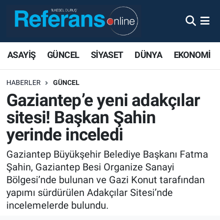
ASAYİŞ
GÜNCEL
SİYASET
DÜNYA
EKONOMİ
HABERLER
GÜNCEL
Gaziantep’e yeni adakçılar
sitesi! Başkan Şahin
yerinde inceledi
Gaziantep Büyükşehir Belediye Başkanı Fatma
Şahin, Gaziantep Besi Organize Sanayi
Bölgesi’nde bulunan ve Gazi Konut tarafından
yapımı sürdürülen Adakçılar Sitesi’nde
incelemelerde bulundu.