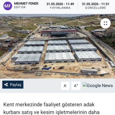
MEHMET FENER
31.05.2026 - 11:49
31.05.2026 - 11:51
EDITÖR
YAYINLANMA
GÜNCELLEME
Paylaş
-
+
A
A
Kent merkezinde faaliyet gösteren adak
kurbanı satış ve kesim işletmelerinin daha