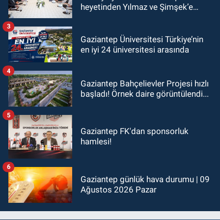
heyetinden Yılmaz ve Şimşek’e
ziyaret!
3
Gaziantep Üniversitesi Türkiye’nin
en iyi 24 üniversitesi arasında
4
Gaziantep Bahçelievler Projesi hızlı
başladı! Örnek daire görüntülendi...
5
Gaziantep FK'dan sponsorluk
hamlesi!
6
Gaziantep günlük hava durumu | 09
Ağustos 2026 Pazar