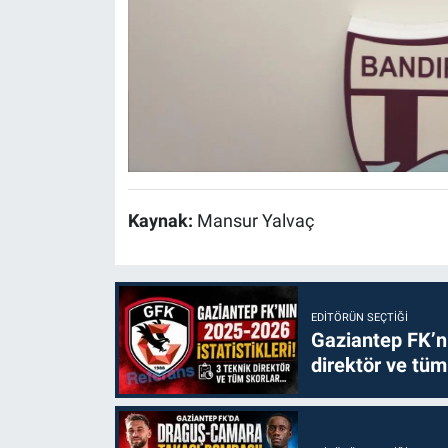
Kaynak:
Mansur Yalvaç
EDITÖRÜN SEÇTIĞI
Gaziantep FK’nı
direktör ve tüm