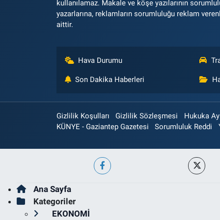
kullanılamaz. Makale ve köşe yazılarının sorumlu
yazarlarına, reklamların sorumluluğu reklam veren
aittir.
Hava Durumu
Tr
Son Dakika Haberleri
Ha
Gizlilik Koşulları
Gizlilik Sözleşmesi
Hukuka Aykı
KÜNYE - Gaziantep Gazetesi
Sorumluluk Reddi
Ana Sayfa
Kategoriler
EKONOMİ