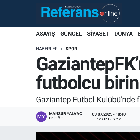
ASAYİŞ
GÜNCEL
SİYASET
DÜNYA
HABERLER
SPOR
GaziantepFK’n
futbolcu birinc
Gaziantep Futbol Kulübü'nde f
MANSUR YALVAÇ
03.07.2025 - 18:40
EDITÖR
YAYINLANMA