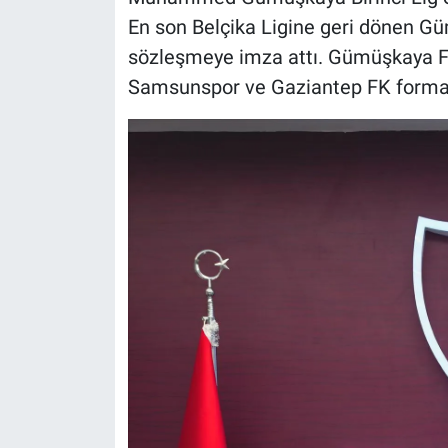
En son Belçika Ligine geri dönen Güm
sözleşmeye imza attı. Gümüşkaya Fe
Samsunspor ve Gaziantep FK formala