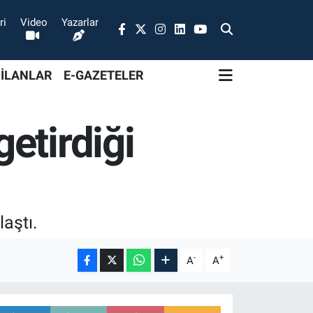
ri
Video
Yazarlar
 İLANLAR
E-GAZETELER
etirdiği
aştı.
-
+
A
A