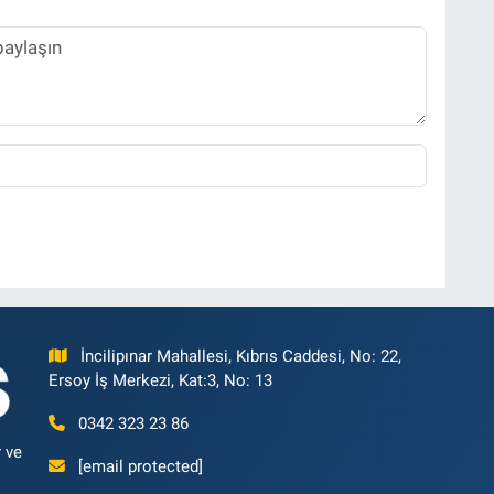
İncilipınar Mahallesi, Kıbrıs Caddesi, No: 22,
Ersoy İş Merkezi, Kat:3, No: 13
0342 323 23 86
 ve
[email protected]