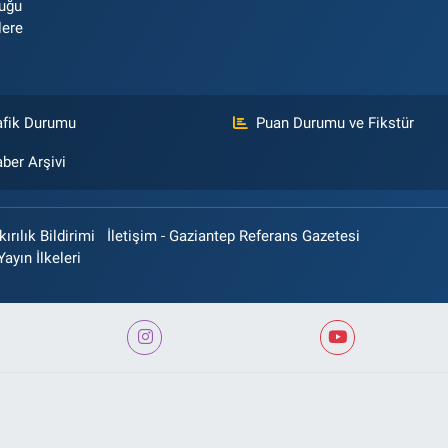
luğu
lere
afik Durumu
Puan Durumu ve Fikstür
ber Arşivi
rılık Bildirimi
İletişim - Gaziantep Referans Gazetesi
Yayın İlkeleri