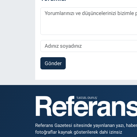
Gönder
Referans Gazetesi sitesinde yayınlanan yazı, haber
fotoğraflar kaynak gösterilerek dahi izinsiz