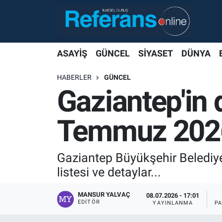
ASAYİŞ
GÜNCEL
SİYASET
DÜNYA
HABERLER
GÜNCEL
Gaziantep'in d
Temmuz 202
Gaziantep Büyükşehir Belediyes
listesi ve detaylar...
MANSUR YALVAÇ
08.07.2026 - 17:01
EDITÖR
YAYINLANMA
P