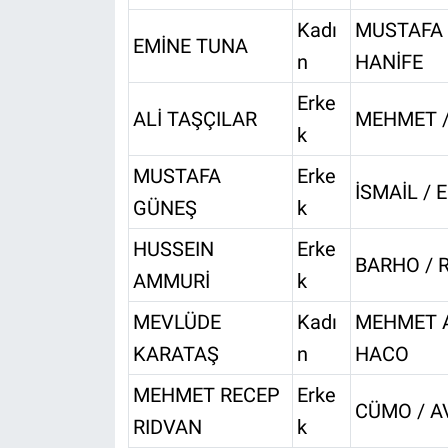
Kadı
MUSTAFA 
EMİNE TUNA
n
HANİFE
Erke
ALİ TAŞÇILAR
MEHMET /
k
MUSTAFA
Erke
İSMAİL / E
GÜNEŞ
k
HUSSEIN
Erke
BARHO / 
AMMURİ
k
MEVLÜDE
Kadı
MEHMET A
KARATAŞ
n
HACO
MEHMET RECEP
Erke
CÜMO / A
RIDVAN
k