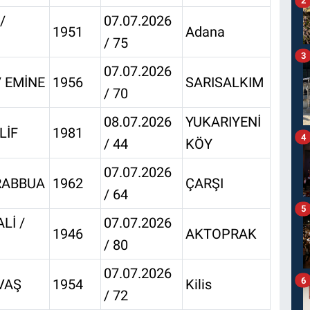
2
/
07.07.2026
1951
Adana
/ 75
3
07.07.2026
 EMİNE
1956
SARISALKIM
/ 70
08.07.2026
YUKARIYENİ
LİF
1981
4
/ 44
KÖY
07.07.2026
RABBUA
1962
ÇARŞI
/ 64
5
Lİ /
07.07.2026
1946
AKTOPRAK
/ 80
07.07.2026
6
VAŞ
1954
Kilis
/ 72