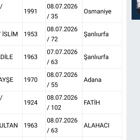
/
08.07.2026
1991
Osmaniye
/ 35
08.07.2026
 İSLİM
1953
Şanlıurfa
/ 72
07.07.2026
DİLE
1963
Şanlıurfa
/ 63
08.07.2026
AYŞE
1970
Adana
/ 55
/
08.07.2026
1924
FATİH
/ 102
08.07.2026
ULTAN
1963
ALAHACI
/ 63