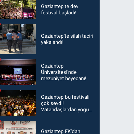
Gaziantep'te dev
festival başladı!
Gaziantep’te silah taciri
yakalandı!
Gaziantep
Üniversitesi'nde
mezuniyet heyecanı!
Gaziantep bu festivali
çok sevdi!
Vatandaşlardan yoğun
ilgi görüyor…
Gaziantep FK'dan