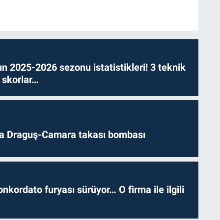
n 2025-2026 sezonu istatistikleri! 3 teknik
 skorlar…
da Draguş-Camara takası bombası
nkordato furyası sürüyor… O firma ile ilgili