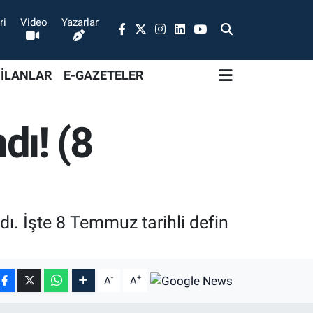
ri
Video
Yazarlar
 İLANLAR
E-GAZETELER
dı! (8
dı. İşte 8 Temmuz tarihli defin
-
+
A
A