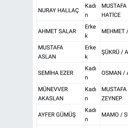
Kadı
MUSTAFA 
NURAY HALLAÇ
n
HATİCE
Erke
AHMET SALAR
MEHMET /
k
MUSTAFA
Erke
ŞÜKRÜ / A
ASLAN
k
Kadı
SEMİHA EZER
OSMAN / 
n
MÜNEVVER
Kadı
MUSTAFA 
AKASLAN
n
ZEYNEP
Kadı
AYFER GÜMÜŞ
MAMO / S
n