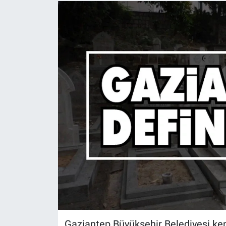
Gaziantep Büyükşehir Belediyesi kent