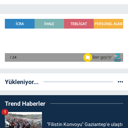
Yükleniyor...
Trend Haberler
1
"Filistin Konvoyu" Gaziantep'e ulaştı