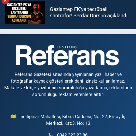
6
Gaziantep FK'ya tecrübeli
santrafor! Serdar Dursun açıklandı
Referans Gazetesi sitesinde yayınlanan yazı, haber ve
fotoğraflar kaynak gösterilerek dahi izinsiz kullanılamaz.
Makale ve köşe yazılarının sorumluluğu yazarlarına, reklamların
sorumluluğu reklam verenlere aittir.
İncilipınar Mahallesi, Kıbrıs Caddesi, No: 22, Ersoy İş
Merkezi, Kat:3, No: 13
0342 323 23 86