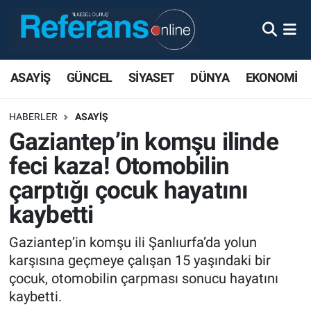
ASAYİŞ
GÜNCEL
SİYASET
DÜNYA
EKONOMİ
HABERLER
ASAYİŞ
Gaziantep’in komşu ilinde
feci kaza! Otomobilin
çarptığı çocuk hayatını
kaybetti
Gaziantep’in komşu ili Şanlıurfa’da yolun
karşısına geçmeye çalışan 15 yaşındaki bir
çocuk, otomobilin çarpması sonucu hayatını
kaybetti.