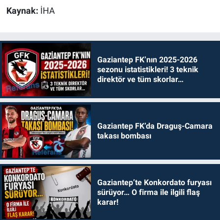
Kaynak:
İHA
Gaziantep FK’nın 2025-2026
sezonu istatistikleri! 3 teknik
direktör ve tüm skorlar…
Gaziantep FK’da Draguş-Camara
takası bombası
Gaziantep’te Konkordato furyası
sürüyor… O firma ile ilgili flaş
karar!