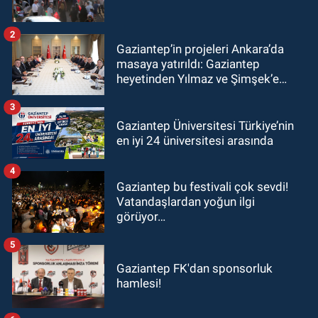
2
Gaziantep’in projeleri Ankara’da
masaya yatırıldı: Gaziantep
heyetinden Yılmaz ve Şimşek’e
ziyaret!
3
Gaziantep Üniversitesi Türkiye’nin
en iyi 24 üniversitesi arasında
4
Gaziantep bu festivali çok sevdi!
Vatandaşlardan yoğun ilgi
görüyor…
5
Gaziantep FK'dan sponsorluk
hamlesi!