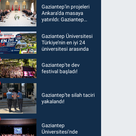
Gaziantep’in projeleri
Ankara’da masaya
yatırıldı: Gaziantep
heyetinden Yılmaz ve
Şimşek’e ziyaret!
Gaziantep Üniversitesi
Türkiye’nin en iyi 24
üniversitesi arasında
Gaziantep'te dev
festival başladı!
Gaziantep’te silah taciri
yakalandı!
Gaziantep
Üniversitesi'nde