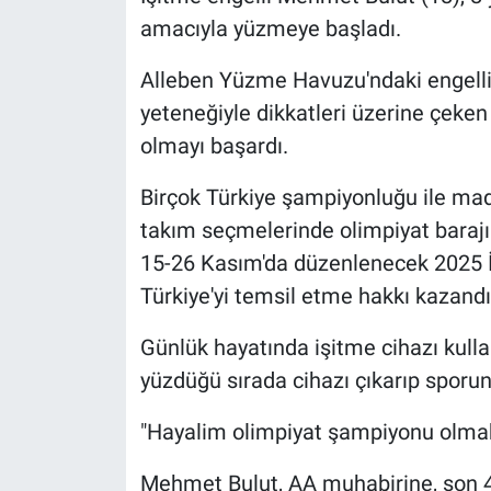
amacıyla yüzmeye başladı.
Alleben Yüzme Havuzu'ndaki engell
yeteneğiyle dikkatleri üzerine çeken
olmayı başardı.
Birçok Türkiye şampiyonluğu ile mada
takım seçmelerinde olimpiyat barajı
15-26 Kasım'da düzenlenecek 2025 İş
Türkiye'yi temsil etme hakkı kazandı
Günlük hayatında işitme cihazı kull
yüzdüğü sırada cihazı çıkarıp sporu
"Hayalim olimpiyat şampiyonu olma
Mehmet Bulut, AA muhabirine, son 4 y