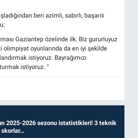
dığından beri azimli, sabırlı, başarılı
u:
ması Gaziantep özelinde ilk. Biz gururluyuz
olimpiyat oyunlarında da en iyi şekilde
landırmak istiyoruz. Bayrağımızı
turmak istiyoruz. "
n 2025-2026 sezonu istatistikleri! 3 teknik
 skorlar…