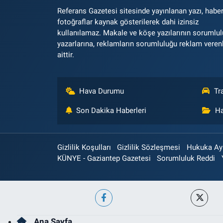
Referans Gazetesi sitesinde yayınlanan yazı, haber
fotoğraflar kaynak gösterilerek dahi izinsiz
kullanılamaz. Makale ve köşe yazılarının sorumlu
yazarlarına, reklamların sorumluluğu reklam veren
aittir.
Hava Durumu
Tr
Son Dakika Haberleri
Ha
Gizlilik Koşulları
Gizlilik Sözleşmesi
Hukuka Aykı
KÜNYE - Gaziantep Gazetesi
Sorumluluk Reddi
Ana Sayfa