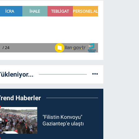
ükleniyor...
Trend Haberler
"Filistin Konvoyu"
Gaziantep'e ulaştı