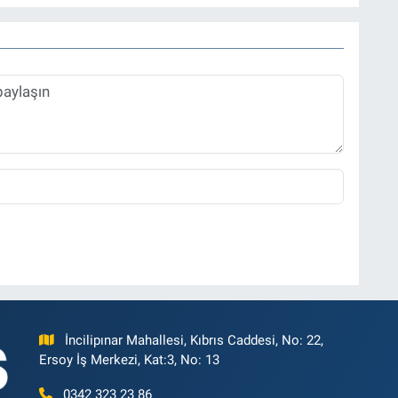
İncilipınar Mahallesi, Kıbrıs Caddesi, No: 22,
Ersoy İş Merkezi, Kat:3, No: 13
0342 323 23 86