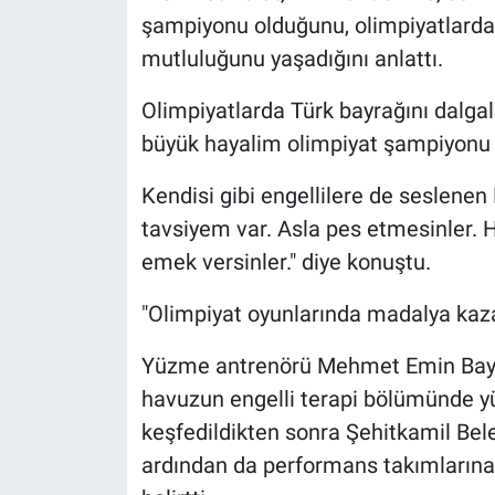
şampiyonu olduğunu, olimpiyatlarda 
mutluluğunu yaşadığını anlattı.
Olimpiyatlarda Türk bayrağını dalga
büyük hayalim olimpiyat şampiyonu 
Kendisi gibi engellilere de seslenen
tavsiyem var. Asla pes etmesinler. H
emek versinler." diye konuştu.
"Olimpiyat oyunlarında madalya kaz
Yüzme antrenörü Mehmet Emin Bay i
havuzun engelli terapi bölümünde yü
keşfedildikten sonra Şehitkamil Bel
ardından da performans takımlarına 