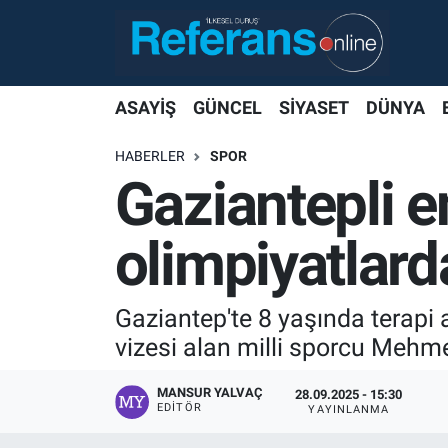
ASAYİŞ
GÜNCEL
SİYASET
DÜNYA
HABERLER
SPOR
Gaziantepli e
olimpiyatlard
Gaziantep'te 8 yaşında terapi
vizesi alan milli sporcu Mehmet
MANSUR YALVAÇ
28.09.2025 - 15:30
EDITÖR
YAYINLANMA