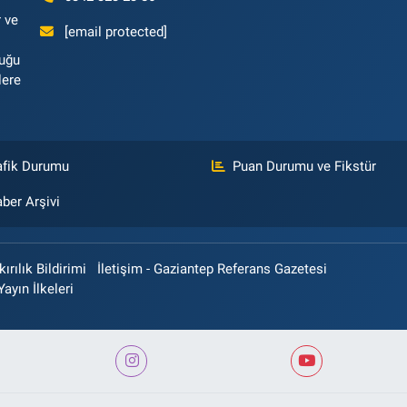
 ve
[email protected]
luğu
lere
afik Durumu
Puan Durumu ve Fikstür
ber Arşivi
rılık Bildirimi
İletişim - Gaziantep Referans Gazetesi
Yayın İlkeleri