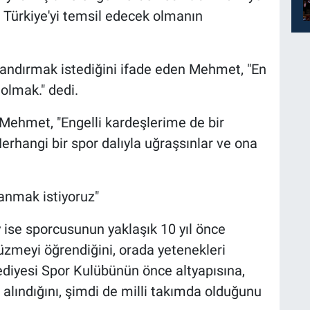
Türkiye'yi temsil edecek olmanın
landırmak istediğini ifade eden Mehmet, "En
olmak." dedi.
 Mehmet, "Engelli kardeşlerime de bir
erhangi bir spor dalıyla uğraşsınlar ve ona
anmak istiyoruz"
se sporcusunun yaklaşık 10 yıl önce
zmeyi öğrendiğini, orada yetenekleri
ediyesi Spor Kulübünün önce altyapısına,
alındığını, şimdi de milli takımda olduğunu