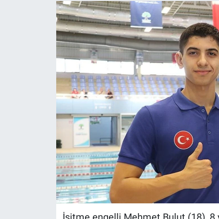
İşitme engelli Mehmet Bulut (18), 8 