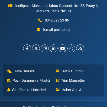
İncilipınar Mahallesi, Kıbrıs Caddesi, No: 22, Ersoy İş
Merkezi, Kat:3, No: 13
0342 323 23 86
[email protected]
Hava Durumu
Trafik Durumu
Puan Durumu ve Fikstür
Tüm Manşetler
Son Dakika Haberleri
Haber Arşivi