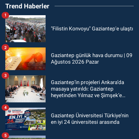
Trend Haberler
1
"Filistin Konvoyu" Gaziantep'e ulaştı
2
Gaziantep günlük hava durumu | 09
Ağustos 2026 Pazar
3
Gaziantep’in projeleri Ankara’da
masaya yatırıldı: Gaziantep
heyetinden Yılmaz ve Şimşek’e
ziyaret!
4
Gaziantep Üniversitesi Türkiye’nin
en iyi 24 üniversitesi arasında
5