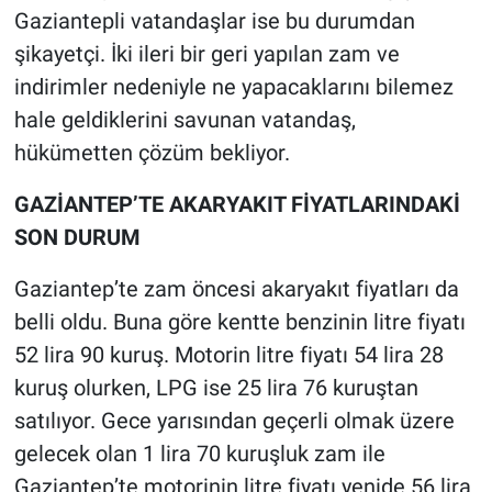
Gaziantepli vatandaşlar ise bu durumdan
şikayetçi. İki ileri bir geri yapılan zam ve
indirimler nedeniyle ne yapacaklarını bilemez
hale geldiklerini savunan vatandaş,
hükümetten çözüm bekliyor.
GAZİANTEP’TE AKARYAKIT FİYATLARINDAKİ
SON DURUM
Gaziantep’te zam öncesi akaryakıt fiyatları da
belli oldu. Buna göre kentte benzinin litre fiyatı
52 lira 90 kuruş. Motorin litre fiyatı 54 lira 28
kuruş olurken, LPG ise 25 lira 76 kuruştan
satılıyor. Gece yarısından geçerli olmak üzere
gelecek olan 1 lira 70 kuruşluk zam ile
Gaziantep’te motorinin litre fiyatı yenide 56 lira