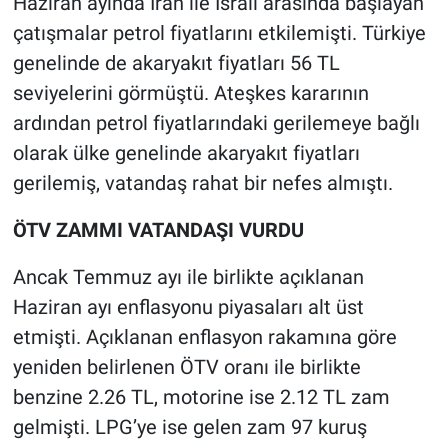
Haziran ayında İran ile İsrail arasında başlayan
çatışmalar petrol fiyatlarını etkilemişti. Türkiye
genelinde de akaryakıt fiyatları 56 TL
seviyelerini görmüştü. Ateşkes kararının
ardından petrol fiyatlarındaki gerilemeye bağlı
olarak ülke genelinde akaryakıt fiyatları
gerilemiş, vatandaş rahat bir nefes almıştı.
ÖTV ZAMMI VATANDAŞI VURDU
Ancak Temmuz ayı ile birlikte açıklanan
Haziran ayı enflasyonu piyasaları alt üst
etmişti. Açıklanan enflasyon rakamına göre
yeniden belirlenen ÖTV oranı ile birlikte
benzine 2.26 TL, motorine ise 2.12 TL zam
gelmişti. LPG’ye ise gelen zam 97 kuruş