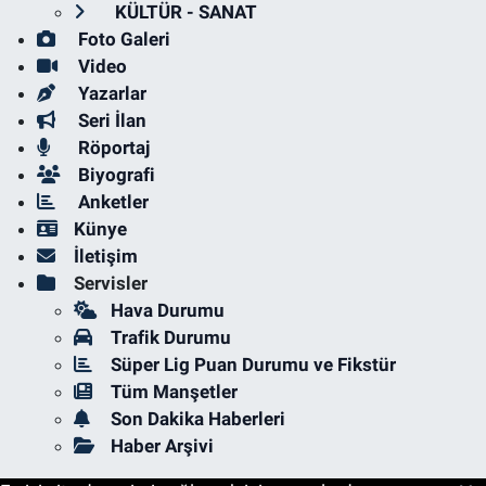
KÜLTÜR - SANAT
Foto Galeri
Video
Yazarlar
Seri İlan
Röportaj
Biyografi
Anketler
Künye
İletişim
Servisler
Hava Durumu
Trafik Durumu
Süper Lig Puan Durumu ve Fikstür
Tüm Manşetler
Son Dakika Haberleri
Haber Arşivi