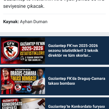
seviyesine çıkacak.
Kaynak:
Ayhan Duman
Gaziantep FK’nın 2025-2026
sezonu istatistikleri! 3 teknik
direktör ve tüm skorlar…
Gaziantep FK’da Draguş-Camara
takası bombası
Gaziantep’te Konkordato furyası