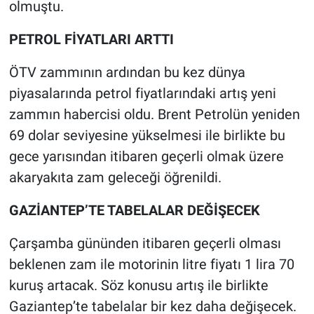
olmuştu.
PETROL FİYATLARI ARTTI
ÖTV zammının ardından bu kez dünya
piyasalarında petrol fiyatlarındaki artış yeni
zammın habercisi oldu. Brent Petrolün yeniden
69 dolar seviyesine yükselmesi ile birlikte bu
gece yarısından itibaren geçerli olmak üzere
akaryakıta zam geleceği öğrenildi.
GAZİANTEP’TE TABELALAR DEĞİŞECEK
Çarşamba gününden itibaren geçerli olması
beklenen zam ile motorinin litre fiyatı 1 lira 70
kuruş artacak. Söz konusu artış ile birlikte
Gaziantep’te tabelalar bir kez daha değişecek.