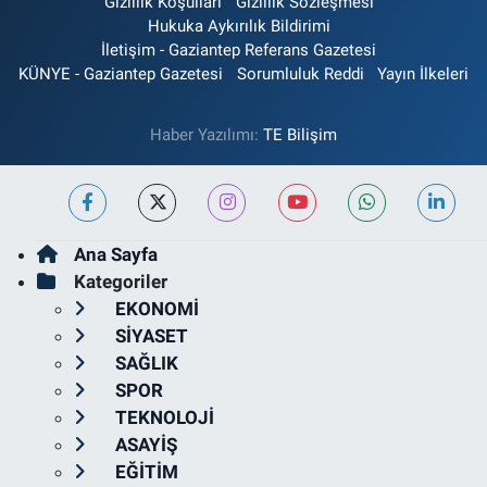
Gizlilik Koşulları
Gizlilik Sözleşmesi
Hukuka Aykırılık Bildirimi
İletişim - Gaziantep Referans Gazetesi
KÜNYE - Gaziantep Gazetesi
Sorumluluk Reddi
Yayın İlkeleri
Haber Yazılımı:
TE Bilişim
Ana Sayfa
Kategoriler
EKONOMİ
SİYASET
SAĞLIK
SPOR
TEKNOLOJİ
ASAYİŞ
EĞİTİM