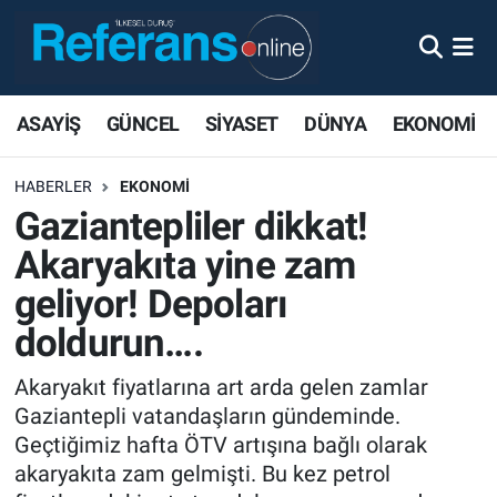
ASAYİŞ
GÜNCEL
SİYASET
DÜNYA
EKONOMİ
HABERLER
EKONOMİ
Gaziantepliler dikkat!
Akaryakıta yine zam
geliyor! Depoları
doldurun….
Akaryakıt fiyatlarına art arda gelen zamlar
Gaziantepli vatandaşların gündeminde.
Geçtiğimiz hafta ÖTV artışına bağlı olarak
akaryakıta zam gelmişti. Bu kez petrol