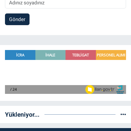
Gönder
Yükleniyor...