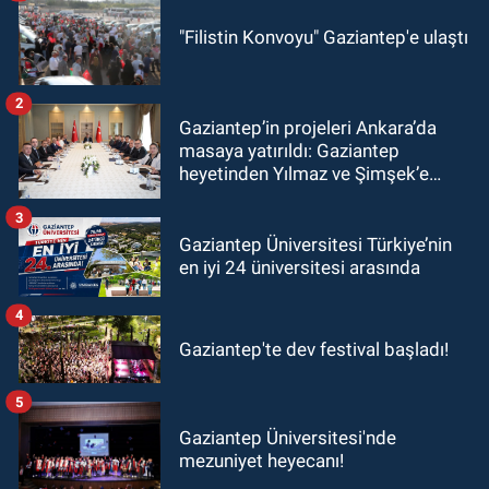
"Filistin Konvoyu" Gaziantep'e ulaştı
2
Gaziantep’in projeleri Ankara’da
masaya yatırıldı: Gaziantep
heyetinden Yılmaz ve Şimşek’e
ziyaret!
3
Gaziantep Üniversitesi Türkiye’nin
en iyi 24 üniversitesi arasında
4
Gaziantep'te dev festival başladı!
5
Gaziantep Üniversitesi'nde
mezuniyet heyecanı!