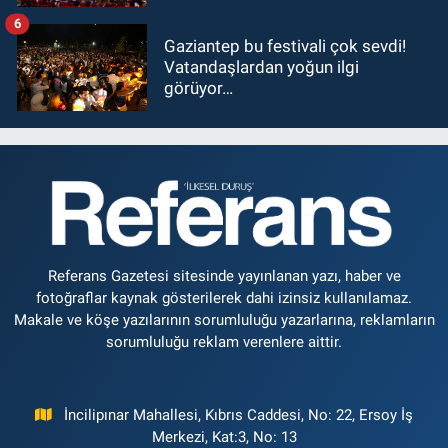
6
Gaziantep bu festivali çok sevdi!
Vatandaşlardan yoğun ilgi
görüyor…
Referans Gazetesi sitesinde yayınlanan yazı, haber ve
fotoğraflar kaynak gösterilerek dahi izinsiz kullanılamaz.
Makale ve köşe yazılarının sorumluluğu yazarlarına, reklamların
sorumluluğu reklam verenlere aittir.
İncilipınar Mahallesi, Kıbrıs Caddesi, No: 22, Ersoy İş
Merkezi, Kat:3, No: 13