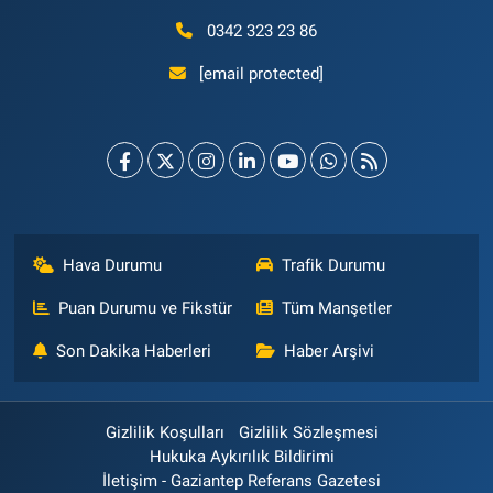
0342 323 23 86
[email protected]
Hava Durumu
Trafik Durumu
Puan Durumu ve Fikstür
Tüm Manşetler
Son Dakika Haberleri
Haber Arşivi
Gizlilik Koşulları
Gizlilik Sözleşmesi
Hukuka Aykırılık Bildirimi
İletişim - Gaziantep Referans Gazetesi