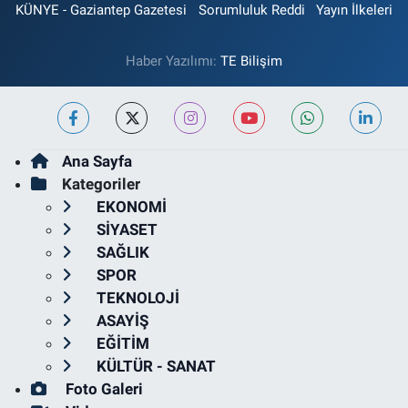
KÜNYE - Gaziantep Gazetesi
Sorumluluk Reddi
Yayın İlkeleri
Haber Yazılımı:
TE Bilişim
Ana Sayfa
Kategoriler
EKONOMİ
SİYASET
SAĞLIK
SPOR
TEKNOLOJİ
ASAYİŞ
EĞİTİM
KÜLTÜR - SANAT
Foto Galeri