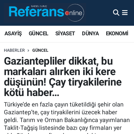
ASAYİŞ
GÜNCEL
SİYASET
DÜNYA
EKONOMİ
HABERLER
GÜNCEL
Gaziantepliler dikkat, bu
markaları alırken iki kere
düşünün! Çay tiryakilerine
kötü haber…
Türkiye’de en fazla çayın tüketildiği şehir olan
Gaziantep’te, çay tiryakilerini üzecek haber
geldi. Tarım ve Orman Bakanlığınca yayımlanan
Taklit-Tağşiş listesinde bazı çay firmaları yer