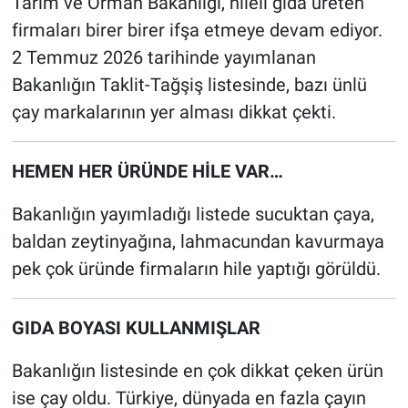
Tarım ve Orman Bakanlığı, hileli gıda üreten
firmaları birer birer ifşa etmeye devam ediyor.
2 Temmuz 2026 tarihinde yayımlanan
Bakanlığın Taklit-Tağşiş listesinde, bazı ünlü
çay markalarının yer alması dikkat çekti.
HEMEN HER ÜRÜNDE HİLE VAR…
Bakanlığın yayımladığı listede sucuktan çaya,
baldan zeytinyağına, lahmacundan kavurmaya
pek çok üründe firmaların hile yaptığı görüldü.
GIDA BOYASI KULLANMIŞLAR
Bakanlığın listesinde en çok dikkat çeken ürün
ise çay oldu. Türkiye, dünyada en fazla çayın