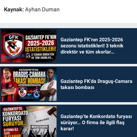
Kaynak:
Ayhan Duman
Gaziantep FK’nın 2025-2026
sezonu istatistikleri! 3 teknik
direktör ve tüm skorlar…
Gaziantep FK’da Draguş-Camara
takası bombası
Gaziantep’te Konkordato furyası
sürüyor… O firma ile ilgili flaş
karar!