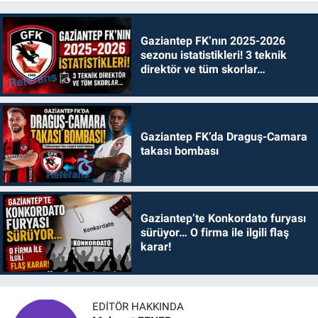
Gaziantep FK’nın 2025-2026
sezonu istatistikleri! 3 teknik
direktör ve tüm skorlar…
Gaziantep FK’da Draguş-Camara
takası bombası
Gaziantep’te Konkordato furyası
sürüyor… O firma ile ilgili flaş
karar!
EDITÖR HAKKINDA