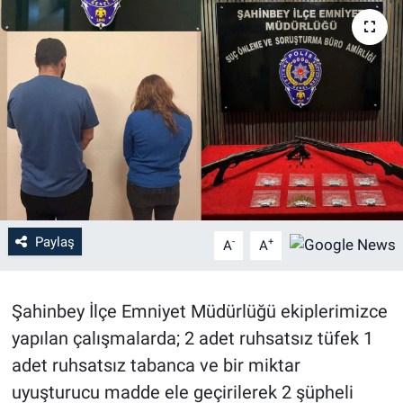
Paylaş
-
+
A
A
Şahinbey İlçe Emniyet Müdürlüğü ekiplerimizce
yapılan çalışmalarda; 2 adet ruhsatsız tüfek 1
adet ruhsatsız tabanca ve bir miktar
uyuşturucu madde ele geçirilerek 2 şüpheli