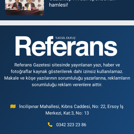
hamlesi!
Referans Gazetesi sitesinde yayınlanan yazı, haber ve
fotoğraflar kaynak gösterilerek dahi izinsiz kullanılamaz.
Makale ve köşe yazılarının sorumluluğu yazarlarına, reklamların
sorumluluğu reklam verenlere aittir.
İncilipınar Mahallesi, Kıbrıs Caddesi, No: 22, Ersoy İş
Merkezi, Kat:3, No: 13
0342 323 23 86