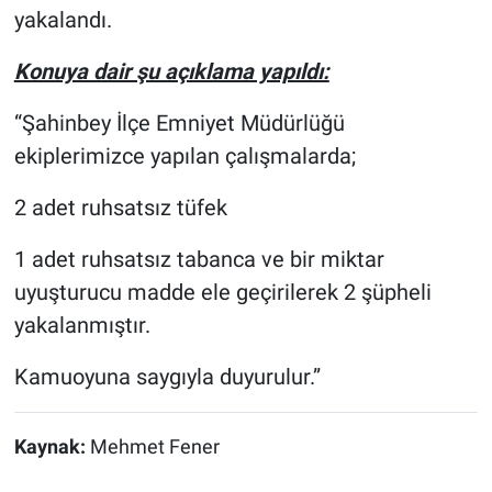
yakalandı.
Konuya dair şu açıklama yapıldı:
“Şahinbey İlçe Emniyet Müdürlüğü
ekiplerimizce yapılan çalışmalarda;
2 adet ruhsatsız tüfek
1 adet ruhsatsız tabanca ve bir miktar
uyuşturucu madde ele geçirilerek 2 şüpheli
yakalanmıştır.
Kamuoyuna saygıyla duyurulur.”
Kaynak:
Mehmet Fener