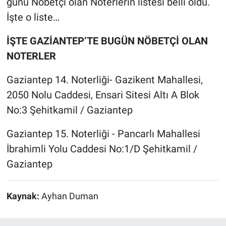
günü Nöbetçi olan Noterlerin listesi belli oldu.
İşte o liste…
İŞTE GAZİANTEP’TE BUGÜN NÖBETÇİ OLAN
NOTERLER
Gaziantep 14. Noterliği- Gazikent Mahallesi,
2050 Nolu Caddesi, Ensari Sitesi Altı A Blok
No:3 Şehitkamil / Gaziantep
Gaziantep 15. Noterliği - Pancarlı Mahallesi
İbrahimli Yolu Caddesi No:1/D Şehitkamil /
Gaziantep
Kaynak:
Ayhan Duman