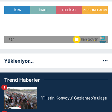
Yükleniyor...
Trend Haberler
1
"Filistin Konvoyu" Gaziantep'e ulaştı