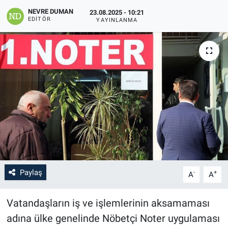
NEVRE DUMAN
23.08.2025 - 10:21
EDITÖR
YAYINLANMA
Paylaş
-
+
A
A
Vatandaşların iş ve işlemlerinin aksamaması
adına ülke genelinde Nöbetçi Noter uygulaması