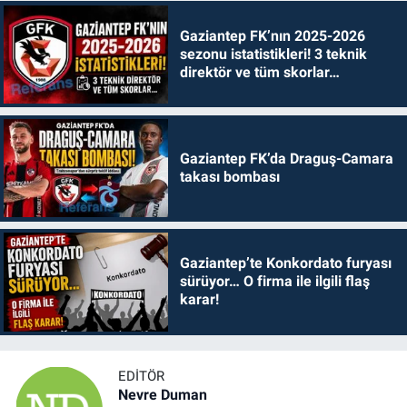
Gaziantep FK’nın 2025-2026
sezonu istatistikleri! 3 teknik
direktör ve tüm skorlar…
Gaziantep FK’da Draguş-Camara
takası bombası
Gaziantep’te Konkordato furyası
sürüyor… O firma ile ilgili flaş
karar!
EDITÖR
Nevre Duman