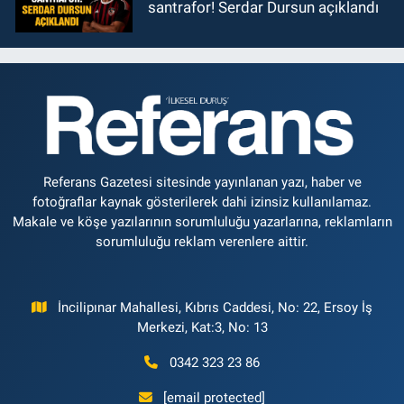
santrafor! Serdar Dursun açıklandı
Referans Gazetesi sitesinde yayınlanan yazı, haber ve
fotoğraflar kaynak gösterilerek dahi izinsiz kullanılamaz.
Makale ve köşe yazılarının sorumluluğu yazarlarına, reklamların
sorumluluğu reklam verenlere aittir.
İncilipınar Mahallesi, Kıbrıs Caddesi, No: 22, Ersoy İş
Merkezi, Kat:3, No: 13
0342 323 23 86
[email protected]