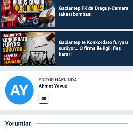
Gaziantep FK’da Draguş-Camara
takası bombası
Gaziantep’te Konkordato furyası
sürüyor… O firma ile ilgili flaş
karar!
EDITÖR HAKKINDA
Ahmet Yavuz
Yorumlar