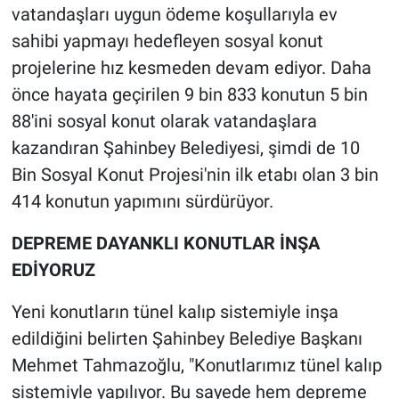
vatandaşları uygun ödeme koşullarıyla ev
sahibi yapmayı hedefleyen sosyal konut
projelerine hız kesmeden devam ediyor. Daha
önce hayata geçirilen 9 bin 833 konutun 5 bin
88'ini sosyal konut olarak vatandaşlara
kazandıran Şahinbey Belediyesi, şimdi de 10
Bin Sosyal Konut Projesi'nin ilk etabı olan 3 bin
414 konutun yapımını sürdürüyor.
DEPREME DAYANKLI KONUTLAR İNŞA
EDİYORUZ
Yeni konutların tünel kalıp sistemiyle inşa
edildiğini belirten Şahinbey Belediye Başkanı
Mehmet Tahmazoğlu, "Konutlarımız tünel kalıp
sistemiyle yapılıyor. Bu sayede hem depreme