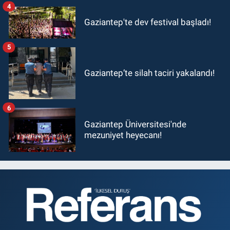
4
Gaziantep'te dev festival başladı!
5
Gaziantep’te silah taciri yakalandı!
6
Gaziantep Üniversitesi'nde
mezuniyet heyecanı!