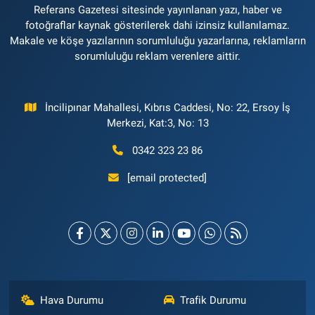
Referans Gazetesi sitesinde yayınlanan yazı, haber ve
fotoğraflar kaynak gösterilerek dahi izinsiz kullanılamaz.
Makale ve köşe yazılarının sorumluluğu yazarlarına, reklamların
sorumluluğu reklam verenlere aittir.
İncilipınar Mahallesi, Kıbrıs Caddesi, No: 22, Ersoy İş
Merkezi, Kat:3, No: 13
0342 323 23 86
[email protected]
Hava Durumu
Trafik Durumu