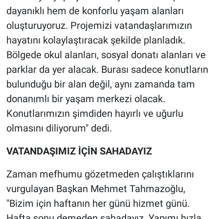
dayanıklı hem de konforlu yaşam alanları
oluşturuyoruz. Projemizi vatandaşlarımızın
hayatını kolaylaştıracak şekilde planladık.
Bölgede okul alanları, sosyal donatı alanları ve
parklar da yer alacak. Burası sadece konutların
bulunduğu bir alan değil, aynı zamanda tam
donanımlı bir yaşam merkezi olacak.
Konutlarımızın şimdiden hayırlı ve uğurlu
olmasını diliyorum" dedi.
VATANDAŞIMIZ İÇİN SAHADAYIZ
Zaman mefhumu gözetmeden çalıştıklarını
vurgulayan Başkan Mehmet Tahmazoğlu,
"Bizim için haftanın her günü hizmet günü.
Hafta sonu demeden sahadayız. Yapımı hızla