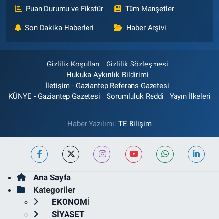
Puan Durumu ve Fikstür
Tüm Manşetler
Son Dakika Haberleri
Haber Arşivi
Gizlilik Koşulları
Gizlilik Sözleşmesi
Hukuka Aykırılık Bildirimi
İletişim - Gaziantep Referans Gazetesi
KÜNYE - Gaziantep Gazetesi
Sorumluluk Reddi
Yayın İlkeleri
Haber Yazılımı:
TE Bilişim
Ana Sayfa
Kategoriler
EKONOMİ
SİYASET