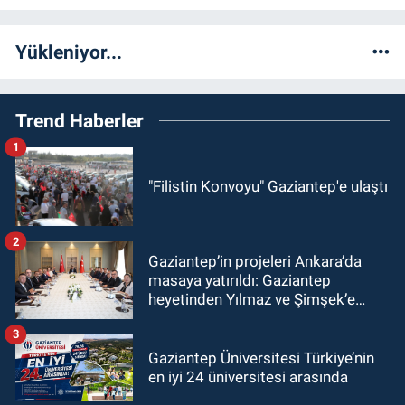
Yükleniyor...
Trend Haberler
1
"Filistin Konvoyu" Gaziantep'e ulaştı
2
Gaziantep’in projeleri Ankara’da
masaya yatırıldı: Gaziantep
heyetinden Yılmaz ve Şimşek’e
ziyaret!
3
Gaziantep Üniversitesi Türkiye’nin
en iyi 24 üniversitesi arasında