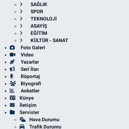
SAĞLIK
SPOR
TEKNOLOJİ
ASAYİŞ
EĞİTİM
KÜLTÜR - SANAT
Foto Galeri
Video
Yazarlar
Seri İlan
Röportaj
Biyografi
Anketler
Künye
İletişim
Servisler
Hava Durumu
Trafik Durumu