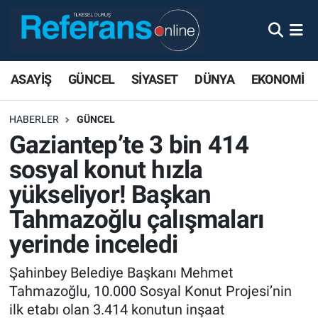
ASAYİŞ
GÜNCEL
SİYASET
DÜNYA
EKONOMİ
HABERLER
GÜNCEL
Gaziantep’te 3 bin 414
sosyal konut hızla
yükseliyor! Başkan
Tahmazoğlu çalışmaları
yerinde inceledi
Şahinbey Belediye Başkanı Mehmet
Tahmazoğlu, 10.000 Sosyal Konut Projesi’nin
ilk etabı olan 3.414 konutun inşaat