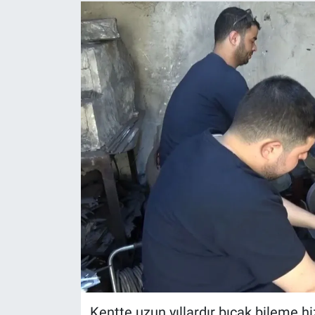
Kentte uzun yıllardır bıçak bileme 