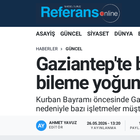
ASAYİŞ
GÜNCEL
SİYASET
DÜNYA
HABERLER
GÜNCEL
Gaziantep'te
bileme yoğun
Kurban Bayramı öncesinde Gazi
nedeniyle bazı işletmeler müşte
AHMET YAVUZ
26.05.2026 - 13:20
EDITÖR
YAYINLANMA
PAYL