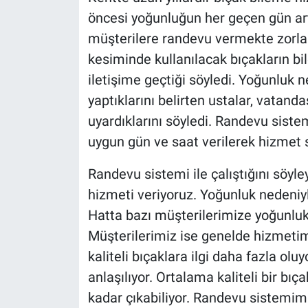
öncesi yoğunluğun her geçen gün artt
müşterilere randevu vermekte zorland
kesiminde kullanılacak bıçakların bi
iletişime geçtiği söyledi. Yoğunluk
yaptıklarını belirten ustalar, vatan
uyardıklarını söyledi. Randevu sistem
uygun gün ve saat verilerek hizmet 
Randevu sistemi ile çalıştığını söyle
hizmeti veriyoruz. Yoğunluk nedeniyl
Hatta bazı müşterilerimize yoğunluk
Müşterilerimiz ise genelde hizmeti
kaliteli bıçaklara ilgi daha fazla olu
anlaşılıyor. Ortalama kaliteli bir bıça
kadar çıkabiliyor. Randevu sistemim