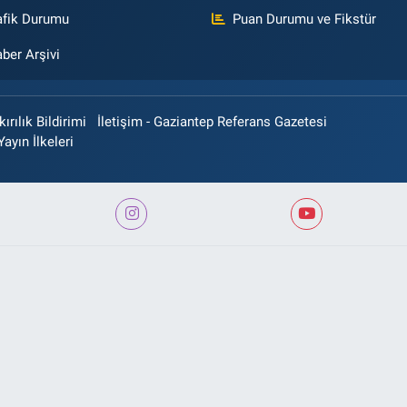
afik Durumu
Puan Durumu ve Fikstür
ber Arşivi
rılık Bildirimi
İletişim - Gaziantep Referans Gazetesi
Yayın İlkeleri