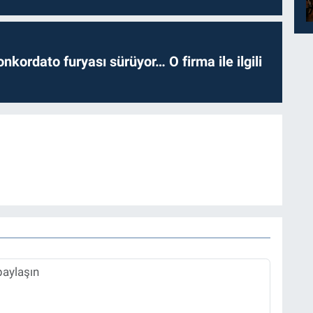
nkordato furyası sürüyor… O firma ile ilgili