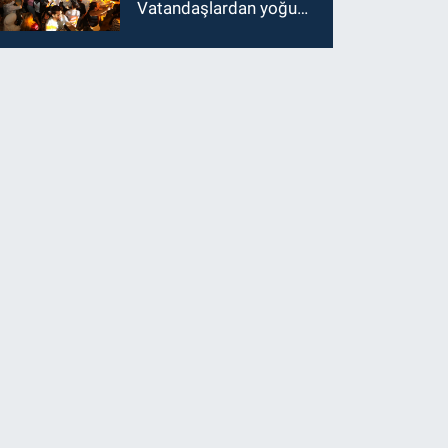
Vatandaşlardan yoğun
ilgi görüyor…