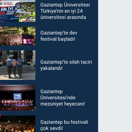
ceza alabilirsiniz!
Gaziantep Üniversitesi
Türkiye’nin en iyi 24
üniversitesi arasında
Gaziantep'te dev
festival başladı!
Gaziantep’te silah taciri
yakalandı!
Gaziantep
Üniversitesi'nde
mezuniyet heyecanı!
Gaziantep bu festivali
çok sevdi!