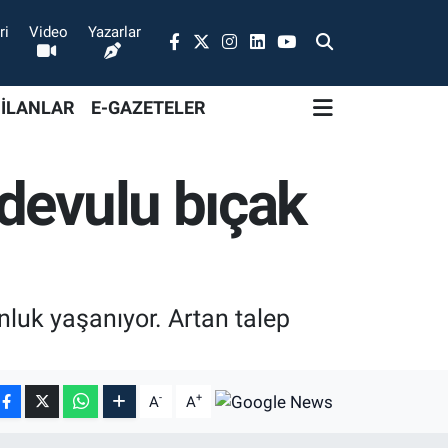
ri
Video
Yazarlar
 İLANLAR
E-GAZETELER
devulu bıçak
luk yaşanıyor. Artan talep
-
+
A
A