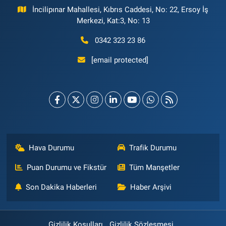
İncilipınar Mahallesi, Kıbrıs Caddesi, No: 22, Ersoy İş
Merkezi, Kat:3, No: 13
0342 323 23 86
[email protected]
Hava Durumu
Trafik Durumu
Puan Durumu ve Fikstür
Tüm Manşetler
Son Dakika Haberleri
Haber Arşivi
Gizlilik Koşulları
Gizlilik Sözleşmesi