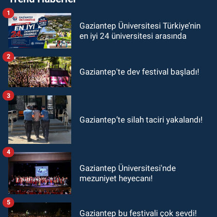
1
Gaziantep Üniversitesi Türkiye’nin
en iyi 24 üniversitesi arasında
2
Gaziantep'te dev festival başladı!
3
Gaziantep’te silah taciri yakalandı!
4
Gaziantep Üniversitesi'nde
mezuniyet heyecanı!
5
Gaziantep bu festivali çok sevdi!