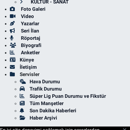
KÜLTÜR - SANAT
Foto Galeri
Video
Yazarlar
Seri İlan
Röportaj
Biyografi
Anketler
Künye
İletişim
Servisler
Hava Durumu
Trafik Durumu
Süper Lig Puan Durumu ve Fikstür
Tüm Manşetler
Son Dakika Haberleri
Haber Arşivi