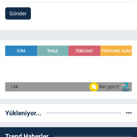
Gönder
Yükleniyor...
Trend Haberler