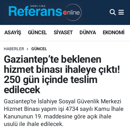
ASAYİŞ
GÜNCEL
SİYASET
DÜNYA
EKONOMİ
HABERLER
GÜNCEL
Gaziantep’te beklenen
hizmet binası ihaleye çıktı!
250 gün içinde teslim
edilecek
Gaziantep'te İslahiye Sosyal Güvenlik Merkezi
Hizmet Binası yapım işi 4734 sayılı Kamu İhale
Kanununun 19. maddesine göre açık ihale
usulü ile ihale edilecek.