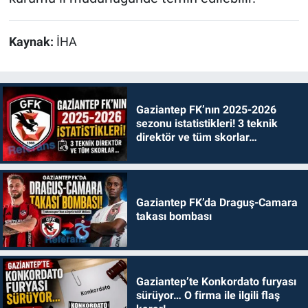
Kaynak:
İHA
Gaziantep FK’nın 2025-2026
sezonu istatistikleri! 3 teknik
direktör ve tüm skorlar…
Gaziantep FK’da Draguş-Camara
takası bombası
Gaziantep’te Konkordato furyası
sürüyor… O firma ile ilgili flaş