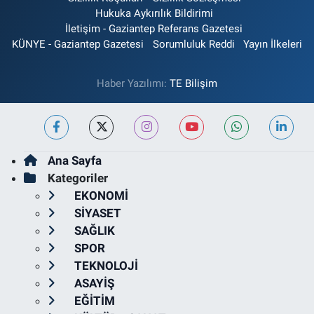
Hukuka Aykırılık Bildirimi
İletişim - Gaziantep Referans Gazetesi
KÜNYE - Gaziantep Gazetesi
Sorumluluk Reddi
Yayın İlkeleri
Haber Yazılımı:
TE Bilişim
Ana Sayfa
Kategoriler
EKONOMİ
SİYASET
SAĞLIK
SPOR
TEKNOLOJİ
ASAYİŞ
EĞİTİM