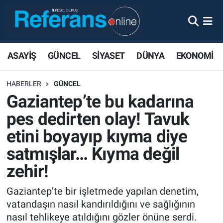
ASAYİŞ
GÜNCEL
SİYASET
DÜNYA
EKONOMİ
HABERLER
GÜNCEL
Gaziantep’te bu kadarına
pes dedirten olay! Tavuk
etini boyayıp kıyma diye
satmışlar… Kıyma değil
zehir!
Gaziantep’te bir işletmede yapılan denetim,
vatandaşın nasıl kandırıldığını ve sağlığının
nasıl tehlikeye atıldığını gözler önüne serdi.