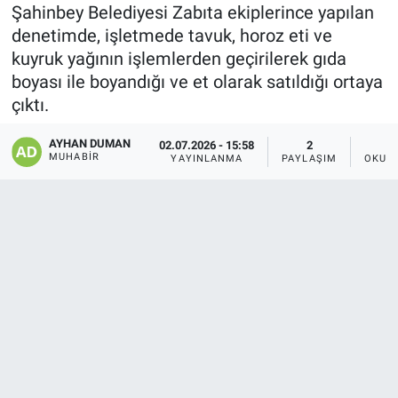
Şahinbey Belediyesi Zabıta ekiplerince yapılan
denetimde, işletmede tavuk, horoz eti ve
kuyruk yağının işlemlerden geçirilerek gıda
boyası ile boyandığı ve et olarak satıldığı ortaya
çıktı.
AYHAN DUMAN
02.07.2026 - 15:58
2
MUHABIR
YAYINLANMA
PAYLAŞIM
OKUN