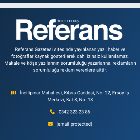
Referans Gazetesi sitesinde yayınlanan yazı, haber ve
fotoğraflar kaynak gösterilerek dahi izinsiz kullanılamaz.
Makale ve köşe yazılarının sorumluluğu yazarlarına, reklamların
sorumluluğu reklam verenlere aittir.
İncilipınar Mahallesi, Kıbrıs Caddesi, No: 22, Ersoy İş
Merkezi, Kat:3, No: 13
0342 323 23 86
[email protected]