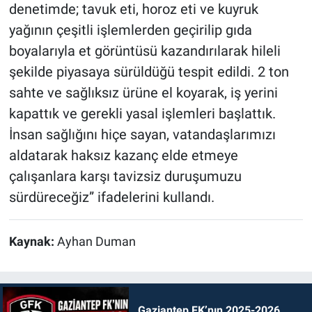
denetimde; tavuk eti, horoz eti ve kuyruk
yağının çeşitli işlemlerden geçirilip gıda
boyalarıyla et görüntüsü kazandırılarak hileli
şekilde piyasaya sürüldüğü tespit edildi. 2 ton
sahte ve sağlıksız ürüne el koyarak, iş yerini
kapattık ve gerekli yasal işlemleri başlattık.
İnsan sağlığını hiçe sayan, vatandaşlarımızı
aldatarak haksız kazanç elde etmeye
çalışanlara karşı tavizsiz duruşumuzu
sürdüreceğiz” ifadelerini kullandı.
Kaynak:
Ayhan Duman
Gaziantep FK’nın 2025-2026