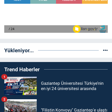
Yükleniyor...
Trend Haberler
1
Gaziantep Üniversitesi Türkiye’nin
en iyi 24 üniversitesi arasında
2
"Filistin Konvoyu" Gaziantep'e ulaştı