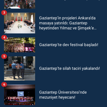
3
Gaziantep’in projeleri Ankara’da
masaya yatırıldı: Gaziantep
heyetinden Yılmaz ve Şimşek’e
ziyaret!
4
Gaziantep'te dev festival başladı!
5
Gaziantep’te silah taciri yakalandı!
6
Gaziantep Üniversitesi'nde
mezuniyet heyecanı!