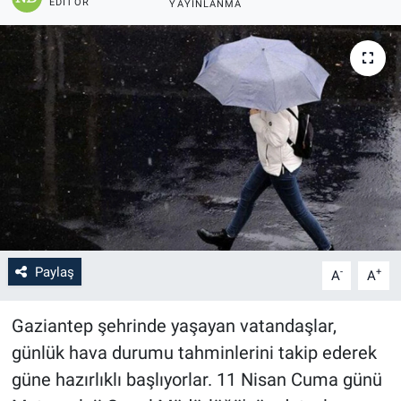
EDITÖR
YAYINLANMA
Paylaş
-
+
A
A
Gaziantep şehrinde yaşayan vatandaşlar,
günlük hava durumu tahminlerini takip ederek
güne hazırlıklı başlıyorlar. 11 Nisan Cuma günü