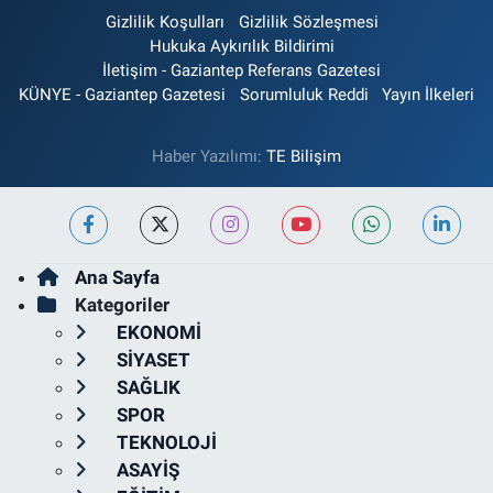
Gizlilik Koşulları
Gizlilik Sözleşmesi
Hukuka Aykırılık Bildirimi
İletişim - Gaziantep Referans Gazetesi
KÜNYE - Gaziantep Gazetesi
Sorumluluk Reddi
Yayın İlkeleri
Haber Yazılımı:
TE Bilişim
Ana Sayfa
Kategoriler
EKONOMİ
SİYASET
SAĞLIK
SPOR
TEKNOLOJİ
ASAYİŞ