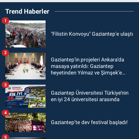
Trend Haberler
1
"Filistin Konvoyu" Gaziantep'e ulaştı
2
Gaziantep’in projeleri Ankara’da
masaya yatırıldı: Gaziantep
heyetinden Yılmaz ve Şimşek’e
ziyaret!
3
Gaziantep Üniversitesi Türkiye’nin
en iyi 24 üniversitesi arasında
4
Gaziantep'te dev festival başladı!
5