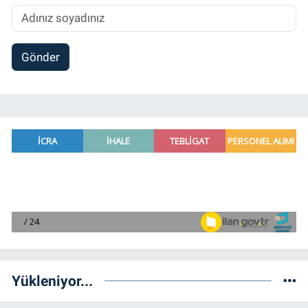
Gönder
Yükleniyor...