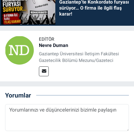
Gaziantep’te Konkordato furyası
sürüyor… O firma ile ilgili flaş
karar!
EDITÖR
Nevre Duman
Gaziantep Üniversitesi İletişim Fakültesi
Gazetecilik Bölümü Mezunu/Gazeteci
Yorumlar