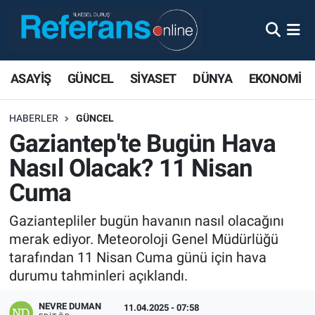
ASAYİŞ
GÜNCEL
SİYASET
DÜNYA
EKONOMİ
HABERLER
GÜNCEL
Gaziantep'te Bugün Hava
Nasıl Olacak? 11 Nisan
Cuma
Gaziantepliler bugün havanın nasıl olacağını
merak ediyor. Meteoroloji Genel Müdürlüğü
tarafından 11 Nisan Cuma günü için hava
durumu tahminleri açıklandı.
NEVRE DUMAN
11.04.2025 - 07:58