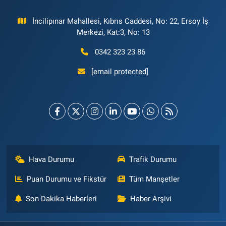
İncilipınar Mahallesi, Kıbrıs Caddesi, No: 22, Ersoy İş
Merkezi, Kat:3, No: 13
0342 323 23 86
[email protected]
Hava Durumu
Trafik Durumu
Puan Durumu ve Fikstür
Tüm Manşetler
Son Dakika Haberleri
Haber Arşivi