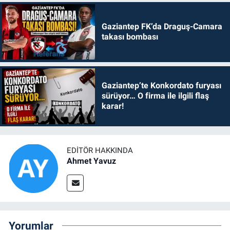
Gaziantep FK’da Draguş-Camara
takası bombası
Gaziantep’te Konkordato furyası
sürüyor… O firma ile ilgili flaş
karar!
EDITÖR HAKKINDA
Ahmet Yavuz
Yorumlar