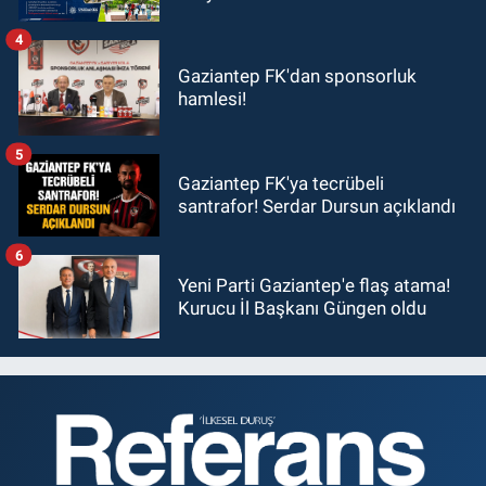
4
Gaziantep FK'dan sponsorluk
hamlesi!
5
Gaziantep FK'ya tecrübeli
santrafor! Serdar Dursun açıklandı
6
Yeni Parti Gaziantep'e flaş atama!
Kurucu İl Başkanı Güngen oldu