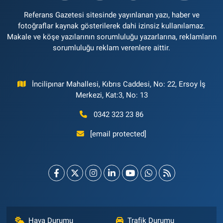
Referans Gazetesi sitesinde yayınlanan yazı, haber ve
fotoğraflar kaynak gösterilerek dahi izinsiz kullanılamaz.
Makale ve köşe yazılarının sorumluluğu yazarlarına, reklamların
sorumluluğu reklam verenlere aittir.
İncilipınar Mahallesi, Kıbrıs Caddesi, No: 22, Ersoy İş
Merkezi, Kat:3, No: 13
0342 323 23 86
[email protected]
Hava Durumu
Trafik Durumu