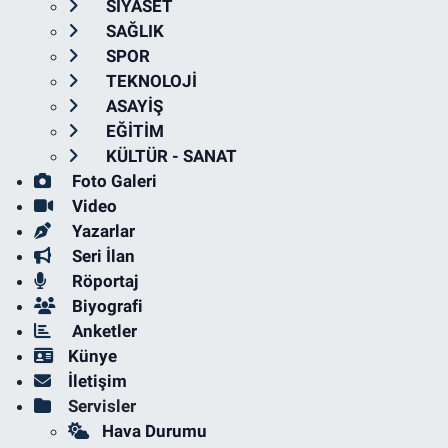
SİYASET
SAĞLIK
SPOR
TEKNOLOJİ
ASAYİŞ
EĞİTİM
KÜLTÜR - SANAT
Foto Galeri
Video
Yazarlar
Seri İlan
Röportaj
Biyografi
Anketler
Künye
İletişim
Servisler
Hava Durumu