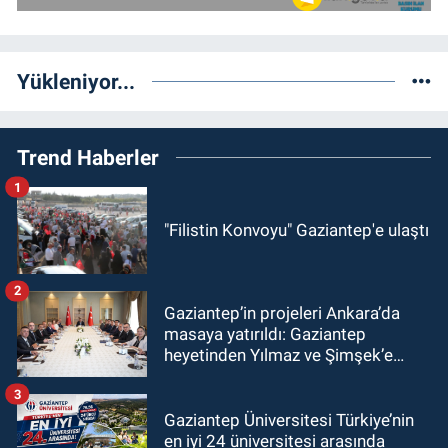
Yükleniyor...
Trend Haberler
1
"Filistin Konvoyu" Gaziantep'e ulaştı
2
Gaziantep’in projeleri Ankara’da
masaya yatırıldı: Gaziantep
heyetinden Yılmaz ve Şimşek’e
ziyaret!
3
Gaziantep Üniversitesi Türkiye’nin
en iyi 24 üniversitesi arasında