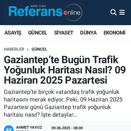
ASAYİŞ
GÜNCEL
SİYASET
DÜNYA
EKONOMİ
HABERLER
GÜNCEL
Gaziantep’te Bugün Trafik
Yoğunluk Haritası Nasıl? 09
Haziran 2025 Pazartesi
Gaziantep’te birçok vatandaş trafik yoğunluk
haritasını merak ediyor. Peki, 09 Haziran 2025
Pazartesi günü Gaziantep trafik yoğunluk
haritası nasıl? İşte detaylar…
AHMET YAVUZ
09.06.2025 - 08:00