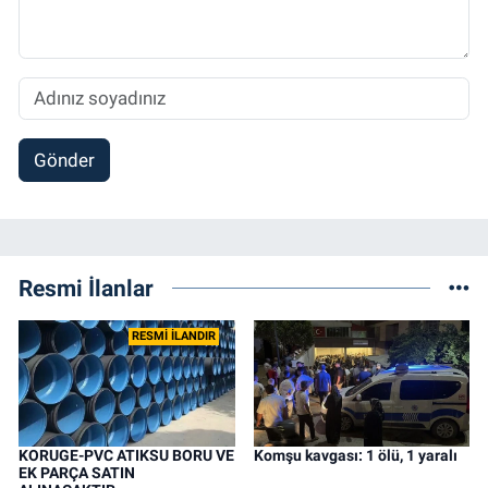
Gönder
Resmi İlanlar
RESMİ İLANDIR
KORUGE-PVC ATIKSU BORU VE
Komşu kavgası: 1 ölü, 1 yaralı
EK PARÇA SATIN