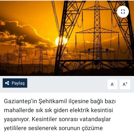
Paylaş
-
+
A
A
Gaziantep’in Şehitkamil ilçesine bağlı bazı
mahallerde sık sık giden elektrik kesintisi
yaşanıyor. Kesintiler sonrası vatandaşlar
yetililere seslenerek sorunun çözüme