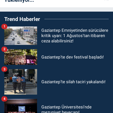
Trend Haberler
1
Gaziantep Emniyetinden sürücülere
kritik uyarı: 1 Ağustos'tan itibaren
ceza alabilirsiniz!
2
Gaziantep'te dev festival başladı!
3
Gaziantep’te silah taciri yakalandı!
4
Gaziantep Üniversitesi'nde
mezuniyet heyecanı!