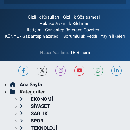
Gizlilik Koşulları
Gizlilik Sözleşmesi
Hukuka Aykırılık Bildirimi
İletişim - Gaziantep Referans Gazetesi
KÜNYE - Gaziantep Gazetesi
Sorumluluk Reddi
Yayın İlkeleri
Haber Yazılımı:
TE Bilişim
Ana Sayfa
Kategoriler
EKONOMİ
SİYASET
SAĞLIK
SPOR
TEKNOLOJİ