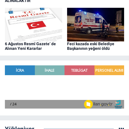
ALINACAKTIR
6 Ağustos Resmî Gazete’ de
Feci kazada eski Belediye
Alınan Yeni Kararlar
Başkanının yeğeni öldü
Yükleniyor...