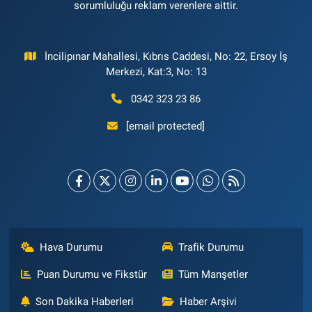
sorumluluğu reklam verenlere aittir.
İncilipınar Mahallesi, Kıbrıs Caddesi, No: 22, Ersoy İş
Merkezi, Kat:3, No: 13
0342 323 23 86
[email protected]
Hava Durumu
Trafik Durumu
Puan Durumu ve Fikstür
Tüm Manşetler
Son Dakika Haberleri
Haber Arşivi