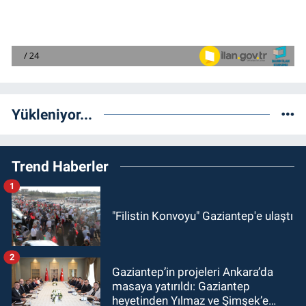
Yükleniyor...
Trend Haberler
1
"Filistin Konvoyu" Gaziantep'e ulaştı
2
Gaziantep’in projeleri Ankara’da
masaya yatırıldı: Gaziantep
heyetinden Yılmaz ve Şimşek’e