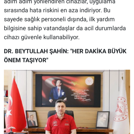
adım adım yönlendiren cihazlar, uygulama
sırasında hata riskini en aza indiriyor. Bu
sayede sağlık personeli dışında, ilk yardım
bilgisine sahip vatandaşlar da acil durumlarda
cihazı güvenle kullanabiliyor.
DR. BEYTULLAH ŞAHİN: "HER DAKİKA BÜYÜK
ÖNEM TAŞIYOR"