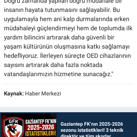
Doğru zamanda yapılan doğru müdahale bir
insanın hayata tutunmasını sağlayabilir. Bu
uygulamayla hem ani kalp durmalarında erken
müdahaleyi güçlendirmeyi hem de toplumda ilk
yardım bilincini artırarak daha güvenli bir
yaşam kültürünün oluşmasına katkı sağlamayı
hedefliyoruz. İlerleyen süreçte OED cihazlarının
sayısını artırarak daha fazla noktada
vatandaşlarımızın hizmetine sunacağız."
Kaynak:
Haber Merkezi
Gaziantep FK’nın 2025-2026
sezonu istatistikleri! 3 teknik
direktör ve tüm skorlar…