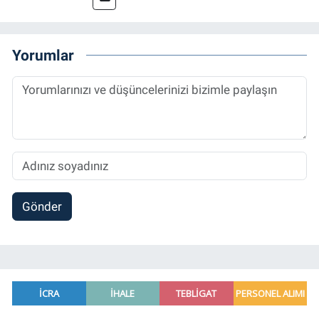
grafik tasarım, internet sitesi editörlüğü gibi
alanlarda çalıştı. Meslek hayatına
Referansgazetesi.com.tr’de yazı işleri
Yorumlar
müdürü ve “Güncel, Spor ve Teknolojiden
Sorumlu Haber Editörü' olarak devam
etmektedir.
Gönder