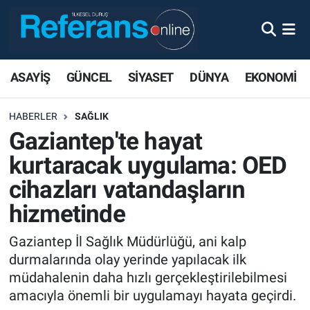
ASAYİŞ
GÜNCEL
SİYASET
DÜNYA
EKONOMİ
HABERLER
SAĞLIK
Gaziantep'te hayat
kurtaracak uygulama: OED
cihazları vatandaşların
hizmetinde
Gaziantep İl Sağlık Müdürlüğü, ani kalp
durmalarında olay yerinde yapılacak ilk
müdahalenin daha hızlı gerçekleştirilebilmesi
amacıyla önemli bir uygulamayı hayata geçirdi.