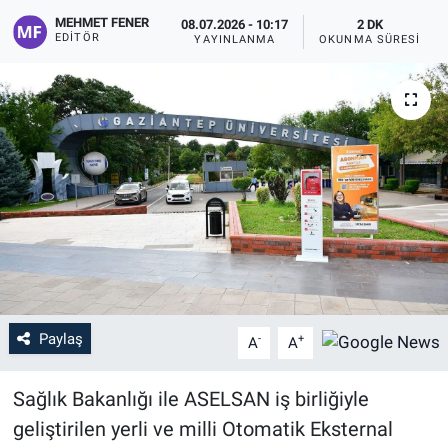
MEHMET FENER
08.07.2026 - 10:17
2 DK
EDITÖR
YAYINLANMA
OKUNMA SÜRESI
Paylaş
-
+
A
A
Sağlık Bakanlığı ile ASELSAN iş birliğiyle
geliştirilen yerli ve milli Otomatik Eksternal