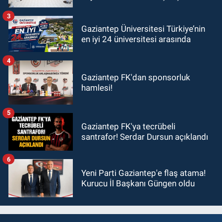
ziyaret!
3
Gaziantep Üniversitesi Türkiye’nin
en iyi 24 üniversitesi arasında
4
Gaziantep FK'dan sponsorluk
hamlesi!
5
Gaziantep FK'ya tecrübeli
santrafor! Serdar Dursun açıklandı
6
Yeni Parti Gaziantep'e flaş atama!
Kurucu İl Başkanı Güngen oldu