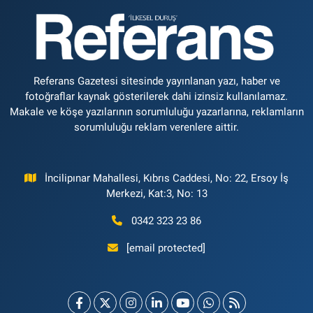
Referans Gazetesi sitesinde yayınlanan yazı, haber ve
fotoğraflar kaynak gösterilerek dahi izinsiz kullanılamaz.
Makale ve köşe yazılarının sorumluluğu yazarlarına, reklamların
sorumluluğu reklam verenlere aittir.
İncilipınar Mahallesi, Kıbrıs Caddesi, No: 22, Ersoy İş
Merkezi, Kat:3, No: 13
0342 323 23 86
[email protected]