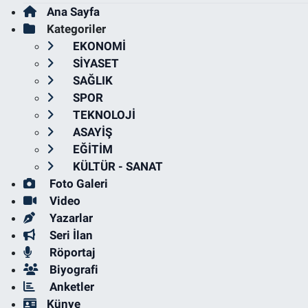
Ana Sayfa
Kategoriler
EKONOMİ
SİYASET
SAĞLIK
SPOR
TEKNOLOJİ
ASAYİŞ
EĞİTİM
KÜLTÜR - SANAT
Foto Galeri
Video
Yazarlar
Seri İlan
Röportaj
Biyografi
Anketler
Künye