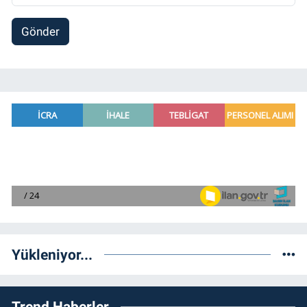
Gönder
Yükleniyor...
Trend Haberler