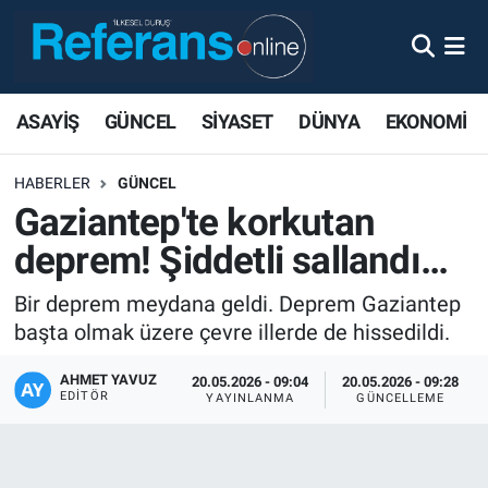
ASAYİŞ
GÜNCEL
SİYASET
DÜNYA
EKONOMİ
HABERLER
GÜNCEL
Gaziantep'te korkutan
deprem! Şiddetli sallandı…
Bir deprem meydana geldi. Deprem Gaziantep
başta olmak üzere çevre illerde de hissedildi.
AHMET YAVUZ
20.05.2026 - 09:04
20.05.2026 - 09:28
EDITÖR
YAYINLANMA
GÜNCELLEME