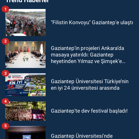
1
"Filistin Konvoyu" Gaziantep'e ulaştı
2
Gaziantep’in projeleri Ankara’da
masaya yatırıldı: Gaziantep
heyetinden Yılmaz ve Şimşek’e
ziyaret!
3
Gaziantep Üniversitesi Türkiye’nin
en iyi 24 üniversitesi arasında
4
Gaziantep'te dev festival başladı!
5
Gaziantep Üniversitesi'nde