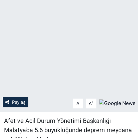
Paylaş
-
+
A
A
Afet ve Acil Durum Yönetimi Başkanlığı
Malatya'da 5.6 büyüklüğünde deprem meydana