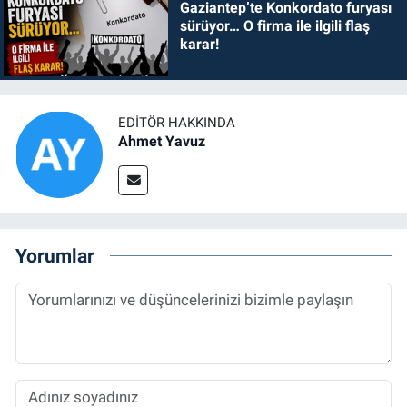
Gaziantep’te Konkordato furyası
sürüyor… O firma ile ilgili flaş
karar!
EDITÖR HAKKINDA
Ahmet Yavuz
Yorumlar