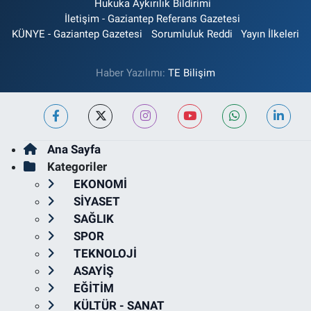
Hukuka Aykırılık Bildirimi
İletişim - Gaziantep Referans Gazetesi
KÜNYE - Gaziantep Gazetesi
Sorumluluk Reddi
Yayın İlkeleri
Haber Yazılımı:
TE Bilişim
Ana Sayfa
Kategoriler
EKONOMİ
SİYASET
SAĞLIK
SPOR
TEKNOLOJİ
ASAYİŞ
EĞİTİM
KÜLTÜR - SANAT