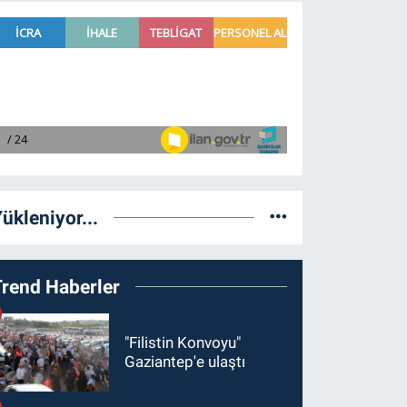
ükleniyor...
Trend Haberler
"Filistin Konvoyu"
Gaziantep'e ulaştı