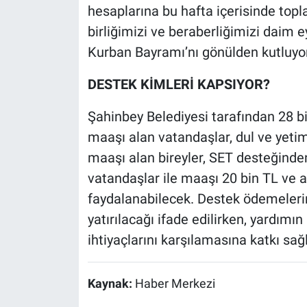
hesaplarına bu hafta içerisinde top
birliğimizi ve beraberliğimizi daim
Kurban Bayramı’nı gönülden kutluyo
DESTEK KİMLERİ KAPSIYOR?
Şahinbey Belediyesi tarafından 28 bi
maaşı alan vatandaşlar, dul ve yetim 
maaşı alan bireyler, SET desteğinden 
vatandaşlar ile maaşı 20 bin TL ve a
faydalanabilecek. Destek ödemeleri
yatırılacağı ifade edilirken, yardım
ihtiyaçlarını karşılamasına katkı sağ
Kaynak:
Haber Merkezi