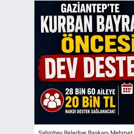
Şahinbey Belediye Başkanı Mehmet