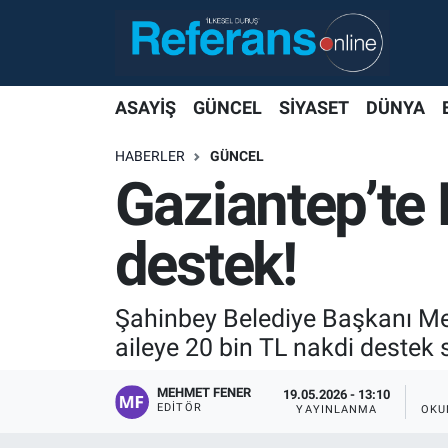
ASAYİŞ
GÜNCEL
SİYASET
DÜNYA
HABERLER
GÜNCEL
Gaziantep’te
destek!
Şahinbey Belediye Başkanı M
aileye 20 bin TL nakdi destek 
MEHMET FENER
19.05.2026 - 13:10
EDITÖR
YAYINLANMA
OKU