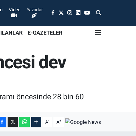
ri
Video
Yazarlar
 İLANLAR
E-GAZETELER
ncesi dev
amı öncesinde 28 bin 60
-
+
A
A