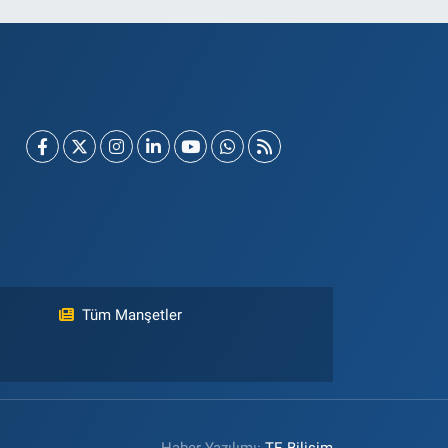
Tüm Manşetler
Haber Yazılımı:
TE Bilişim