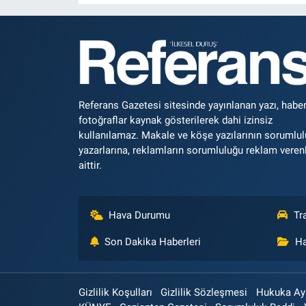
Referans Gazetesi sitesinde yayınlanan yazı, haber
fotoğraflar kaynak gösterilerek dahi izinsiz
kullanılamaz. Makale ve köşe yazılarının sorumlu
yazarlarına, reklamların sorumluluğu reklam veren
aittir.
Hava Durumu
Tr
Son Dakika Haberleri
Ha
Gizlilik Koşulları
Gizlilik Sözleşmesi
Hukuka Aykı