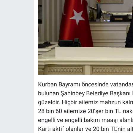
Kurban Bayramı öncesinde vatandaş
bulunan Şahinbey Belediye Başkanı
güzeldir. Hiçbir ailemiz mahzun kalm
28 bin 60 ailemize 20’şer bin TL nakdi
engelli ve engelli bakım maaşı alanl
Kartı aktif olanlar ve 20 bin TL’nin 