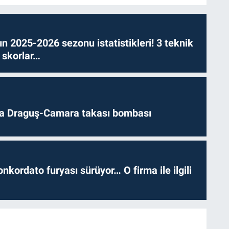
n 2025-2026 sezonu istatistikleri! 3 teknik
 skorlar…
da Draguş-Camara takası bombası
nkordato furyası sürüyor… O firma ile ilgili