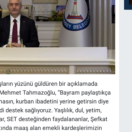
ların yüzünü güldüren bir açıklamada
 Mehmet Tahmazoğlu, “Bayram paylaştıkça
asın, kurban ibadetini yerine getirsin diye
 destek sağlıyoruz. Yaşlılık, dul, yetim,
ar, SET desteğinden faydalananlar, Şefkat
altında maaş alan emekli kardeşlerimizin