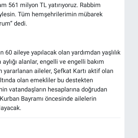
lam 561 milyon TL yatırıyoruz. Rabbim
 eylesin. Tüm hemşehrilerimin mübarek
rum” dedi.
n 60 aileye yapılacak olan yardımdan yaşlılık
aylığı alanlar, engelli ve engelli bakım
yararlanan aileler, Şefkat Kartı aktif olan
ltında olan emekliler bu destekten
nin vatandaşların hesaplarına doğrudan
ın Kurban Bayramı öncesinde ailelerin
layacak.