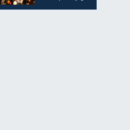
ilgi görüyor…