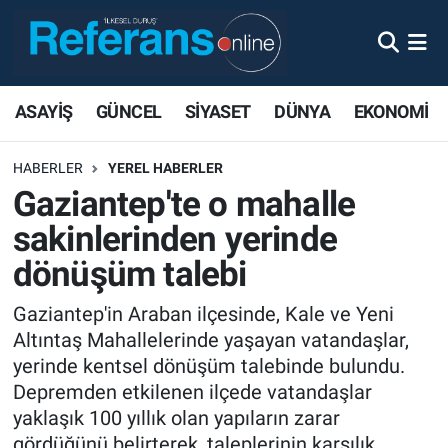
ASAYİŞ
GÜNCEL
SİYASET
DÜNYA
EKONOMİ
HABERLER
YEREL HABERLER
Gaziantep'te o mahalle
sakinlerinden yerinde
dönüşüm talebi
Gaziantep'in Araban ilçesinde, Kale ve Yeni
Altıntaş Mahallelerinde yaşayan vatandaşlar,
yerinde kentsel dönüşüm talebinde bulundu.
Depremden etkilenen ilçede vatandaşlar
yaklaşık 100 yıllık olan yapıların zarar
gördüğünü belirterek, taleplerinin karşılık