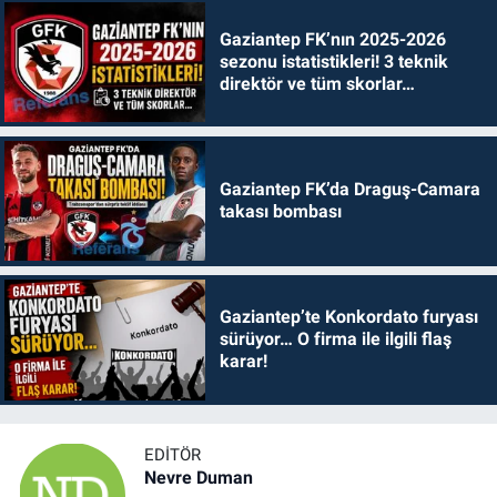
Gaziantep FK’nın 2025-2026
sezonu istatistikleri! 3 teknik
direktör ve tüm skorlar…
Gaziantep FK’da Draguş-Camara
takası bombası
Gaziantep’te Konkordato furyası
sürüyor… O firma ile ilgili flaş
karar!
EDITÖR
Nevre Duman