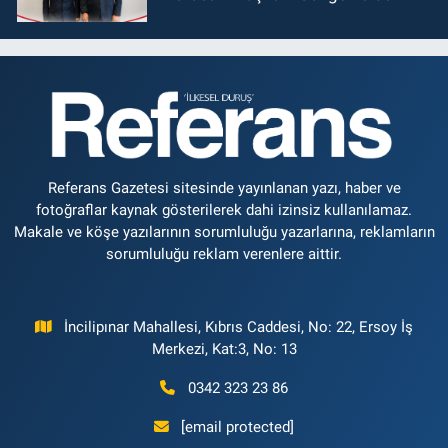
Referans Gazetesi sitesinde yayınlanan yazı, haber ve
fotoğraflar kaynak gösterilerek dahi izinsiz kullanılamaz.
Makale ve köşe yazılarının sorumluluğu yazarlarına, reklamların
sorumluluğu reklam verenlere aittir.
İncilipınar Mahallesi, Kıbrıs Caddesi, No: 22, Ersoy İş
Merkezi, Kat:3, No: 13
0342 323 23 86
[email protected]