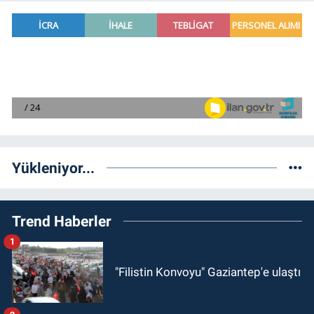
Yükleniyor...
Trend Haberler
1
"Filistin Konvoyu" Gaziantep'e ulaştı