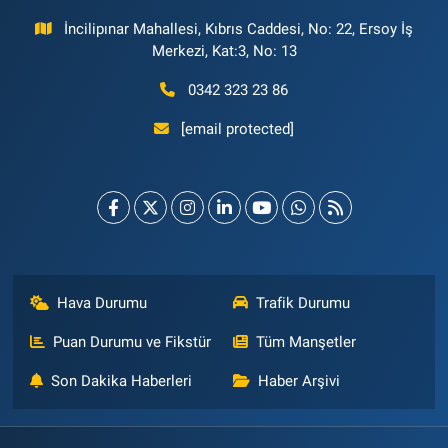
İncilipınar Mahallesi, Kıbrıs Caddesi, No: 22, Ersoy İş
Merkezi, Kat:3, No: 13
0342 323 23 86
[email protected]
Hava Durumu
Trafik Durumu
Puan Durumu ve Fikstür
Tüm Manşetler
Son Dakika Haberleri
Haber Arşivi