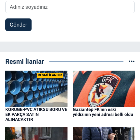
Gönder
Resmi İlanlar
RESMİ İLANDIR
KORUGE-PVC ATIKSU BORU VE
Gaziantep FK’nın eski
EK PARÇA SATIN
yıldızının yeni adresi belli oldu
ALINACAKTIR