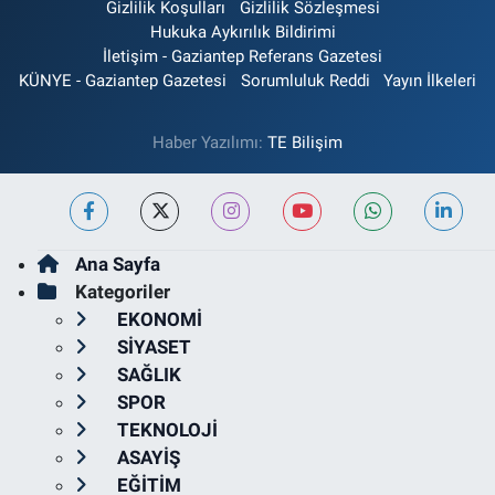
Gizlilik Koşulları
Gizlilik Sözleşmesi
Hukuka Aykırılık Bildirimi
İletişim - Gaziantep Referans Gazetesi
KÜNYE - Gaziantep Gazetesi
Sorumluluk Reddi
Yayın İlkeleri
Haber Yazılımı:
TE Bilişim
Ana Sayfa
Kategoriler
EKONOMİ
SİYASET
SAĞLIK
SPOR
TEKNOLOJİ
ASAYİŞ
EĞİTİM