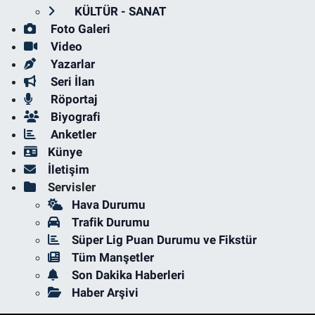
KÜLTÜR - SANAT
Foto Galeri
Video
Yazarlar
Seri İlan
Röportaj
Biyografi
Anketler
Künye
İletişim
Servisler
Hava Durumu
Trafik Durumu
Süper Lig Puan Durumu ve Fikstür
Tüm Manşetler
Son Dakika Haberleri
Haber Arşivi