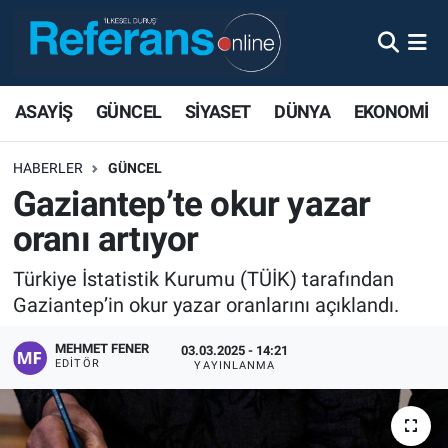
ASAYİŞ
GÜNCEL
SİYASET
DÜNYA
EKONOMİ
HABERLER
GÜNCEL
Gaziantep’te okur yazar
oranı artıyor
Türkiye İstatistik Kurumu (TÜİK) tarafından
Gaziantep’in okur yazar oranlarını açıklandı.
MEHMET FENER
03.03.2025 - 14:21
EDITÖR
YAYINLANMA