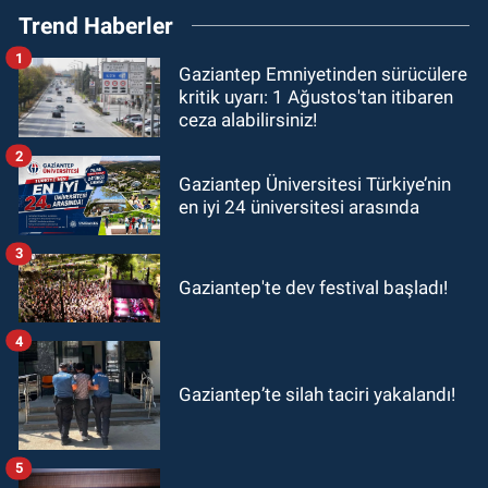
Trend Haberler
1
Gaziantep Emniyetinden sürücülere
kritik uyarı: 1 Ağustos'tan itibaren
ceza alabilirsiniz!
2
Gaziantep Üniversitesi Türkiye’nin
en iyi 24 üniversitesi arasında
3
Gaziantep'te dev festival başladı!
4
Gaziantep’te silah taciri yakalandı!
5