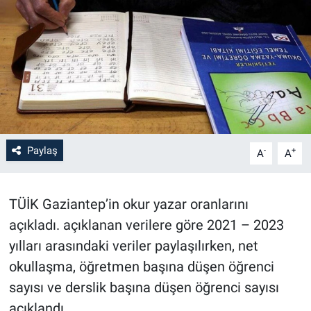
Paylaş
-
+
A
A
TÜİK Gaziantep’in okur yazar oranlarını
açıkladı. açıklanan verilere göre 2021 – 2023
yılları arasındaki veriler paylaşılırken, net
okullaşma, öğretmen başına düşen öğrenci
sayısı ve derslik başına düşen öğrenci sayısı
açıklandı.