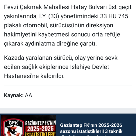
Fevzi Çakmak Mahallesi Hatay Bulvarı üst geçit
yakınlarında, İ.Y. (33) yönetimindeki 33 HU 745
plakalı otomobil, sürücüsünün direksiyon
hakimiyetini kaybetmesi sonucu orta refüje
çıkarak aydınlatma direğine çarptı.
Kazada yaralanan sürücü, olay yerine sevk
edilen sağlık ekiplerince İslahiye Devlet
Hastanesi'ne kaldırıldı.
Kaynak:
AA
Gaziantep FK’nın 2025-2026
sezonu istatistikleri! 3 teknik