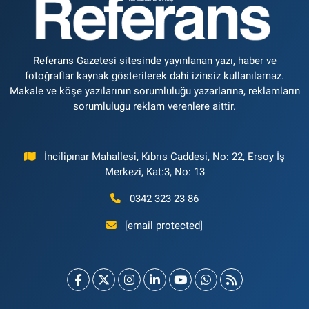
Referans Gazetesi sitesinde yayınlanan yazı, haber ve
fotoğraflar kaynak gösterilerek dahi izinsiz kullanılamaz.
Makale ve köşe yazılarının sorumluluğu yazarlarına, reklamların
sorumluluğu reklam verenlere aittir.
İncilipınar Mahallesi, Kıbrıs Caddesi, No: 22, Ersoy İş
Merkezi, Kat:3, No: 13
0342 323 23 86
[email protected]