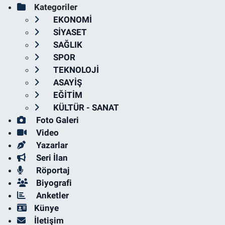
Kategoriler
EKONOMİ
SİYASET
SAĞLIK
SPOR
TEKNOLOJİ
ASAYİŞ
EĞİTİM
KÜLTÜR - SANAT
Foto Galeri
Video
Yazarlar
Seri İlan
Röportaj
Biyografi
Anketler
Künye
İletişim