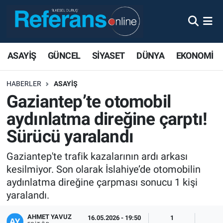
ASAYİŞ
GÜNCEL
SİYASET
DÜNYA
EKONOMİ
HABERLER
ASAYİŞ
Gaziantep’te otomobil
aydınlatma direğine çarptı!
Sürücü yaralandı
Gaziantep'te trafik kazalarının ardı arkası
kesilmiyor. Son olarak İslahiye’de otomobilin
aydınlatma direğine çarpması sonucu 1 kişi
yaralandı.
AHMET YAVUZ
16.05.2026 - 19:50
1