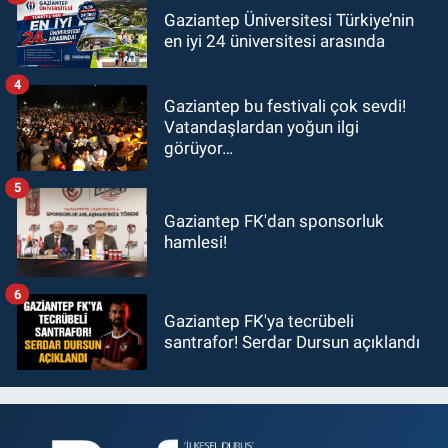
Gaziantep Üniversitesi Türkiye’nin
en iyi 24 üniversitesi arasında
4
Gaziantep bu festivali çok sevdi!
Vatandaşlardan yoğun ilgi
görüyor…
5
Gaziantep FK'dan sponsorluk
hamlesi!
6
Gaziantep FK'ya tecrübeli
santrafor! Serdar Dursun açıklandı