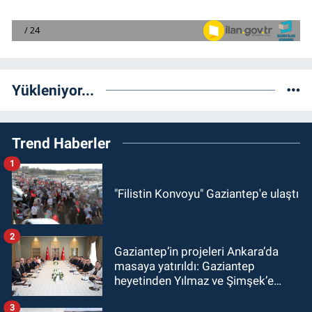
Yükleniyor...
Trend Haberler
1
"Filistin Konvoyu" Gaziantep'e ulaştı
2
Gaziantep’in projeleri Ankara’da
masaya yatırıldı: Gaziantep
heyetinden Yılmaz ve Şimşek’e
ziyaret!
3