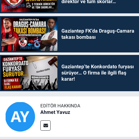
direktör ve tüm skorlar…
Gaziantep FK’da Draguş-Camara
takası bombası
Gaziantep’te Konkordato furyası
sürüyor… O firma ile ilgili flaş
karar!
EDITÖR HAKKINDA
Ahmet Yavuz