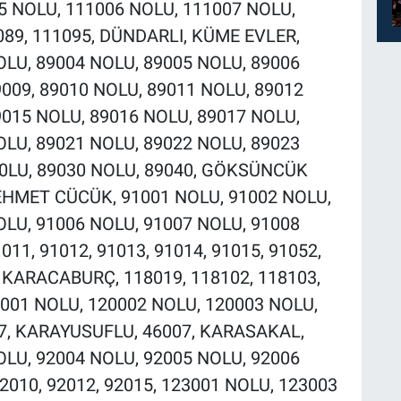
5 NOLU, 111006 NOLU, 111007 NOLU,
089, 111095, DÜNDARLI, KÜME EVLER,
OLU, 89004 NOLU, 89005 NOLU, 89006
009, 89010 NOLU, 89011 NOLU, 89012
9015 NOLU, 89016 NOLU, 89017 NOLU,
OLU, 89021 NOLU, 89022 NOLU, 89023
N0LU, 89030 NOLU, 89040, GÖKSÜNCÜK
EHMET CÜCÜK, 91001 NOLU, 91002 NOLU,
OLU, 91006 NOLU, 91007 NOLU, 91008
11, 91012, 91013, 91014, 91015, 91052,
KARACABURÇ, 118019, 118102, 118103,
001 NOLU, 120002 NOLU, 120003 NOLU,
7, KARAYUSUFLU, 46007, KARASAKAL,
OLU, 92004 NOLU, 92005 NOLU, 92006
2010, 92012, 92015, 123001 NOLU, 123003