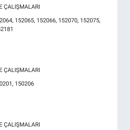
ME ÇALIŞMALARI
2064, 152065, 152066, 152070, 152075,
52181
ME ÇALIŞMALARI
50201, 150206
ME ÇALIŞMALARI