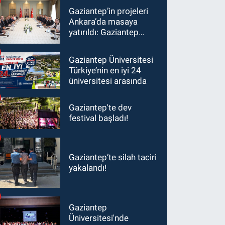
Gaziantep’in projeleri
Ankara’da masaya
yatırıldı: Gaziantep
heyetinden Yılmaz ve
Şimşek’e ziyaret!
Gaziantep Üniversitesi
Türkiye’nin en iyi 24
üniversitesi arasında
Gaziantep'te dev
festival başladı!
Gaziantep’te silah taciri
yakalandı!
Gaziantep
Üniversitesi'nde