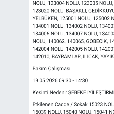
NOLU, 123004 NOLU, 123005 NOLU,
123020 NOLU, BAŞAKLI, GEDİKKUYU
YELBÜKEN, 125001 NOLU, 125002 N
134001 NOLU, 134002 NOLU, 13400
134006 NOLU, 134007 NOLU, 13400
NOLU, 140062, 140065, GÖBECİK, 1
142004 NOLU, 142005 NOLU, 14200
142010, BAYRAMLAR, ILICAK, YAYI
Bakım Çalışması
19.05.2026 09:30 - 14:30
Kesinti Nedeni: ŞEBEKE İYİLEŞTİR
Etkilenen Cadde / Sokak 15023 NO
15039 NOLU, 15040 NOLU, 15041 N