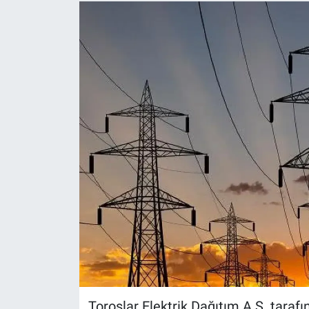
Toroslar Elektrik Dağıtım A.Ş. tarafın