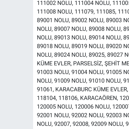
111002 NOLU, 111004 NOLU, 11100
111008 NOLU, 111079, 111085, 111
89001 NOLU, 89002 NOLU, 89003 N
NOLU, 89007 NOLU, 89008 NOLU, 89
NOLU, 89013 NOLU, 89014 NOLU, 8
89018 NOLU, 89019 NOLU, 89020 N
NOLU, 89024 NOLU, 89025, 89027 
KÜME EVLER, PARSELSİZ, ŞEHİT M
91003 NOLU, 91004 NOLU, 91005 N
NOLU, 91009 NOLU, 91010 NOLU, 910
91061, KARACABURC KÜME EVLER, 
118104, 118106, KARACAÖREN, 120
120005 NOLU, 120006 NOLU, 12000
92001 NOLU, 92002 NOLU, 92003 N
NOLU, 92007, 92008, 92009 NOLU, 9