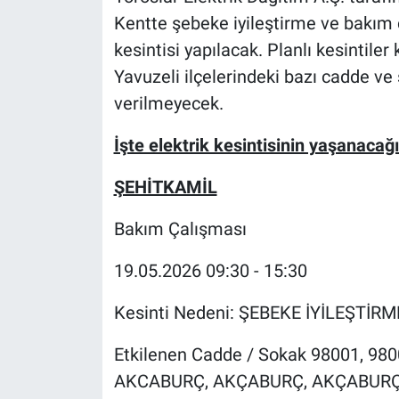
Kentte şebeke iyileştirme ve bakım 
kesintisi yapılacak. Planlı kesintil
Yavuzeli ilçelerindeki bazı cadde ve
verilmeyecek.
İşte elektrik kesintisinin yaşanacağı
ŞEHİTKAMİL
Bakım Çalışması
19.05.2026 09:30 - 15:30
Kesinti Nedeni: ŞEBEKE İYİLEŞTİR
Etkilenen Cadde / Sokak 98001, 980
AKCABURÇ, AKÇABURÇ, AKÇABURÇ 