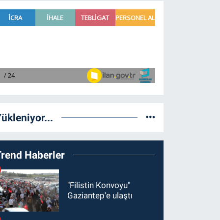
ükleniyor...
Trend Haberler
"Filistin Konvoyu"
Gaziantep'e ulaştı