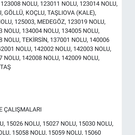
 123008 NOLU, 123011 NOLU, 123014 NOLU,
, GÖLLÜ, KOÇLU, TAŞLIOVA (KALE),
OLU, 125003, MEDEGÖZ, 123019 NOLU,
3 NOLU, 134004 NOLU, 134005 NOLU,
8 NOLU, TEKİRSİN, 137001 NOLU, 140006
42001 NOLU, 142002 NOLU, 142003 NOLU,
7 NOLU, 142008 NOLU, 142009 NOLU,
KTAŞ
ME ÇALIŞMALARI
LU, 15026 NOLU, 15027 NOLU, 15030 NOLU,
OLU, 15058 NOLU, 15059 NOLU, 15060