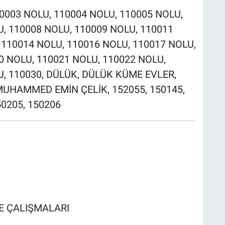
110003 NOLU, 110004 NOLU, 110005 NOLU,
U, 110008 NOLU, 110009 NOLU, 110011
 110014 NOLU, 110016 NOLU, 110017 NOLU,
0 NOLU, 110021 NOLU, 110022 NOLU,
U, 110030, DÜLÜK, DÜLÜK KÜME EVLER,
MUHAMMED EMİN ÇELİK, 152055, 150145,
50205, 150206
ME ÇALIŞMALARI