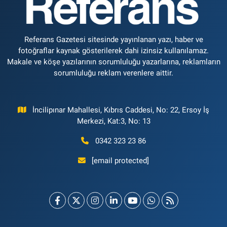
Referans Gazetesi sitesinde yayınlanan yazı, haber ve
fotoğraflar kaynak gösterilerek dahi izinsiz kullanılamaz.
Makale ve köşe yazılarının sorumluluğu yazarlarına, reklamların
sorumluluğu reklam verenlere aittir.
İncilipınar Mahallesi, Kıbrıs Caddesi, No: 22, Ersoy İş
Merkezi, Kat:3, No: 13
0342 323 23 86
[email protected]