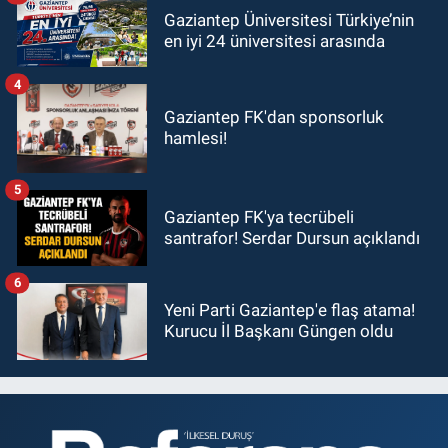
Gaziantep Üniversitesi Türkiye’nin
en iyi 24 üniversitesi arasında
4
Gaziantep FK'dan sponsorluk
hamlesi!
5
Gaziantep FK'ya tecrübeli
santrafor! Serdar Dursun açıklandı
6
Yeni Parti Gaziantep'e flaş atama!
Kurucu İl Başkanı Güngen oldu