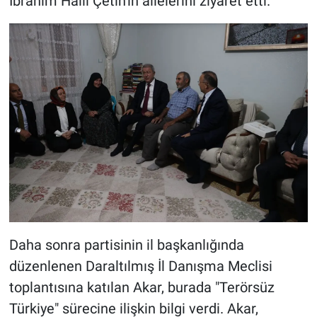
İbrahim Halil Çetin'in ailelerini ziyaret etti.
Daha sonra partisinin il başkanlığında
düzenlenen Daraltılmış İl Danışma Meclisi
toplantısına katılan Akar, burada "Terörsüz
Türkiye" sürecine ilişkin bilgi verdi. Akar,