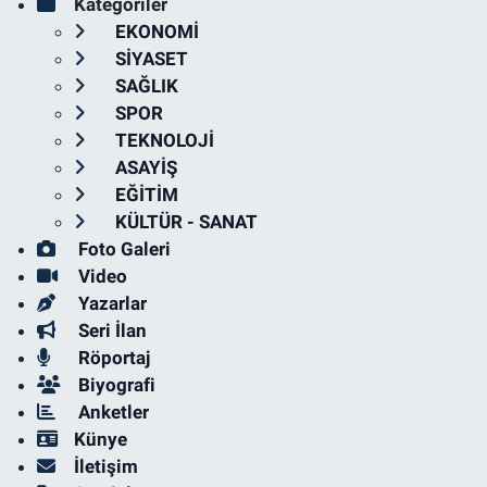
Kategoriler
EKONOMİ
SİYASET
SAĞLIK
SPOR
TEKNOLOJİ
ASAYİŞ
EĞİTİM
KÜLTÜR - SANAT
Foto Galeri
Video
Yazarlar
Seri İlan
Röportaj
Biyografi
Anketler
Künye
İletişim