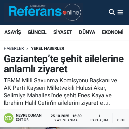
ASAYİŞ
GÜNCEL
SİYASET
DÜNYA
EKONOMİ
HABERLER
YEREL HABERLER
Gaziantep’te şehit ailelerine
anlamlı ziyaret
TBMM Milli Savunma Komisyonu Başkanı ve
AK Parti Kayseri Milletvekili Hulusi Akar,
Selimiye Mahallesi'nde şehit Enes Kaya ve
İbrahim Halil Çetin'in ailelerini ziyaret etti.
NEVRE DUMAN
25.10.2025 - 16:39
1
EDITÖR
YAYINLANMA
PAYLAŞIM
OKUNM