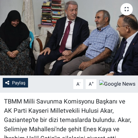
Paylaş
-
+
A
A
TBMM Milli Savunma Komisyonu Başkanı ve
AK Parti Kayseri Milletvekili Hulusi Akar,
Gaziantep'te bir dizi temaslarda bulundu. Akar,
Selimiye Mahallesi'nde şehit Enes Kaya ve