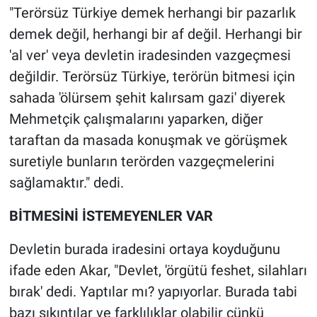
"Terörsüz Türkiye demek herhangi bir pazarlık
demek değil, herhangi bir af değil. Herhangi bir
'al ver' veya devletin iradesinden vazgeçmesi
değildir. Terörsüz Türkiye, terörün bitmesi için
sahada 'ölürsem şehit kalırsam gazi' diyerek
Mehmetçik çalışmalarını yaparken, diğer
taraftan da masada konuşmak ve görüşmek
suretiyle bunların terörden vazgeçmelerini
sağlamaktır." dedi.
BİTMESİNİ İSTEMEYENLER VAR
Devletin burada iradesini ortaya koyduğunu
ifade eden Akar, "Devlet, 'örgütü feshet, silahları
bırak' dedi. Yaptılar mı? yapıyorlar. Burada tabi
bazı sıkıntılar ve farklılıklar olabilir çünkü