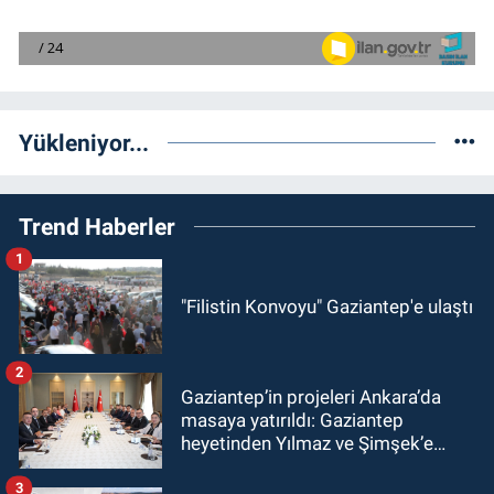
Yükleniyor...
Trend Haberler
1
"Filistin Konvoyu" Gaziantep'e ulaştı
2
Gaziantep’in projeleri Ankara’da
masaya yatırıldı: Gaziantep
heyetinden Yılmaz ve Şimşek’e
ziyaret!
3